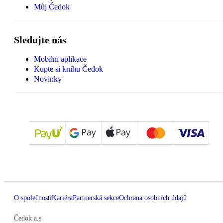
Můj Čedok
Sledujte nás
Mobilní aplikace
Kupte si knihu Čedok
Novinky
O společnosti
Kariéra
Partnerská sekce
Ochrana osobních údajů
Čedok a.s