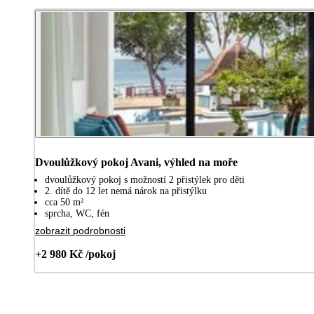
Dvoulůžkový pokoj Avani, výhled na moře
dvoulůžkový pokoj s možností 2 přistýlek pro děti
2. dítě do 12 let nemá nárok na přistýlku
cca 50 m²
sprcha, WC, fén
zobrazit podrobnosti
+2 980 Kč /pokoj