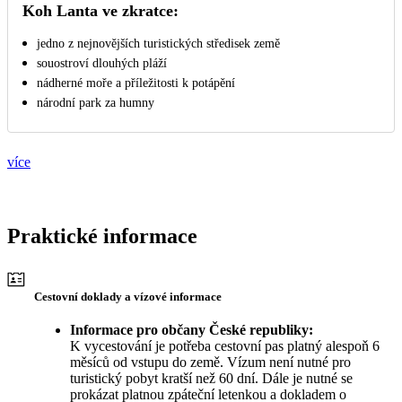
Koh Lanta ve zkratce:
jedno z nejnovějších turistických středisek země
souostroví dlouhých pláží
nádherné moře a příležitosti k potápění
národní park za humny
více
Praktické informace
Cestovní doklady a vízové informace
Informace pro občany České republiky:
K vycestování je potřeba cestovní pas platný alespoň 6
měsíců od vstupu do země. Vízum není nutné pro
turistický pobyt kratší než 60 dní. Dále je nutné se
prokázat platnou zpáteční letenkou a dokladem o