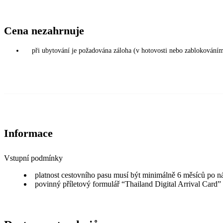
Cena nezahrnuje
při ubytování je požadována záloha (v hotovosti nebo zablokováním
Informace
Vstupní podmínky
platnost cestovního pasu musí být minimálně 6 měsíců po n
povinný příletový formulář “Thailand Digital Arrival Card”