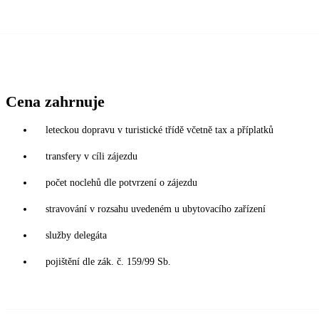
Cena zahrnuje
leteckou dopravu v turistické třídě včetně tax a příplatků
transfery v cíli zájezdu
počet noclehů dle potvrzení o zájezdu
stravování v rozsahu uvedeném u ubytovacího zařízení
služby delegáta
pojištění dle zák. č. 159/99 Sb.