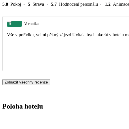
5.8
Pokoj
5
Strava
5.7
Hodnocení personálu
1.2
Animac
5
Veronika
Vše v pořádku, velmi pěkný zájezd Uvítala bych akorát v hotelu 
Zobrazit všechny recenze
Poloha hotelu