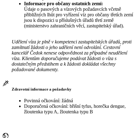
Informace pro občany ostatních zemí:
Údaje o pasových a vízových požadavcích včetně
přibližných lhůt pro vyřízení víz pro občany třetích zemí
jsou k dispozici u příslušných úřadů třetí země
(ministerstvo zahraničních věcí, zastupitelský úřad).
Udělení víza je plně v kompetenci zastupitelských úřadů, proti
zamítnutí žádosti o jeho udělení není odvolání. Cestovní
kancelář Čedok nenese odpovědnost za případné neudělení
víza. Klientům doporučujeme podávat žádosti o víza s
dostatečným předstihem a k žádosti dokládat všechny
požadované dokumenty.
Zdravotní informace a požadavky
Povinná očkování: žádná
Doporučená očkování: břišní tyfus, horečka dengue,
žloutenka typu A, žloutenka typu B