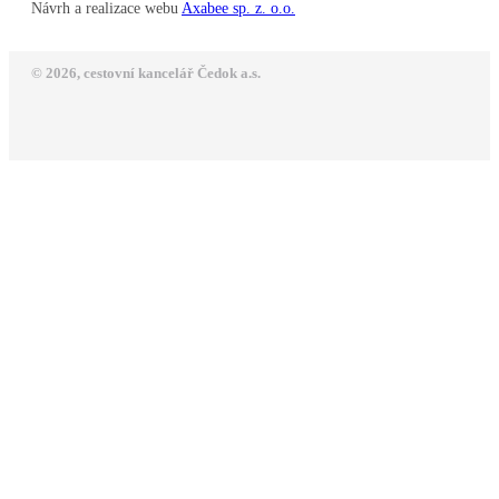
Návrh a realizace webu
Axabee sp. z. o.o.
© 2026, cestovní kancelář Čedok a.s.