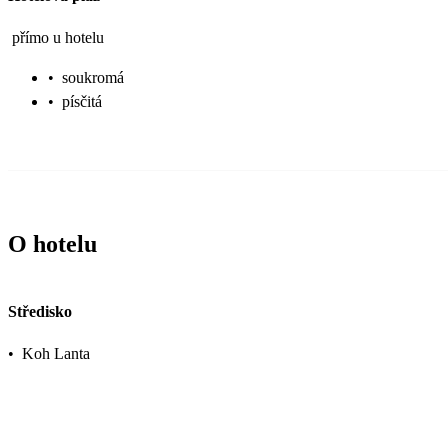
přímo u hotelu
•
soukromá
•
písčitá
O hotelu
Středisko
•
Koh Lanta