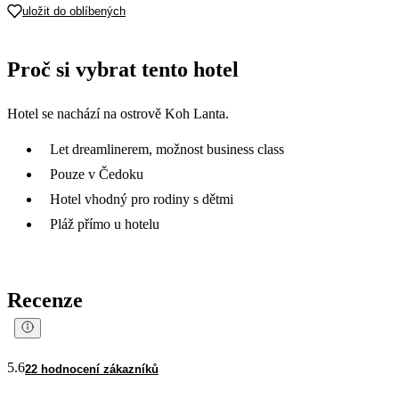
uložit do oblíbených
Proč si vybrat tento hotel
Hotel se nachází na ostrově Koh Lanta.
Let dreamlinerem, možnost business class
Pouze v Čedoku
Hotel vhodný pro rodiny s dětmi
Pláž přímo u hotelu
Recenze
5.6
22 hodnocení zákazníků