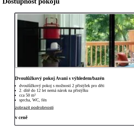
Dostupnost pokojů
Dvoulůžkový pokoj Avani s výhledem/bazén
dvoulůžkový pokoj s možností 2 přistýlek pro děti
2. dítě do 12 let nemá nárok na přistýlku
cca 50 m²
sprcha, WC, fén
zobrazit podrobnosti
v ceně