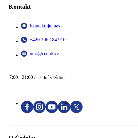
Kontakt
Kontaktujte nás
+420 296 184 910
info@cedok.cz
7:00 - 21:00 /
7 dní v týdnu
O Čedoku