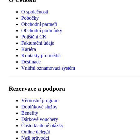
O společnosti
Pobočky
Obchodní partneři
Obchodní podmínky
Pojištění CK
Fakturační údaje
Kariéra
Kontakty pro média
Destinace
Vnitřní oznamovací systém
Rezervace a podpora
Věrnostní program
Doplňkové služby
Benefity
Dárkové vouchery
Často kladené otázky
Online delegát
Naši průvodci