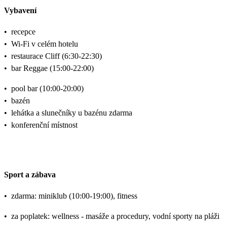
Vybavení
•
recepce
•
Wi-Fi v celém hotelu
•
restaurace Cliff (6:30-22:30)
•
bar Reggae (15:00-22:00)
•
pool bar (10:00-20:00)
•
bazén
•
lehátka a slunečníky u bazénu zdarma
•
konferenční místnost
Sport a zábava
•
zdarma: miniklub (10:00-19:00), fitness
•
za poplatek: wellness - masáže a procedury, vodní sporty na pláži