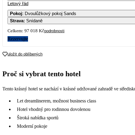
Letový řád
Pokoj
:
Dvoulůžkový pokoj Sands
Strava
:
Snídaně
Celkem:
97 018 Kč
podrobnosti
Rezervujte
uložit do oblíbených
Proč si vybrat tento hotel
Tento krásný hotel se nachází v krásné udržované zahradě ve středis
Let dreamlinerem, možnost business class
Hotel vhodný pro rodinnou dovolenou
Široká nabídka sportů
Moderní pokoje