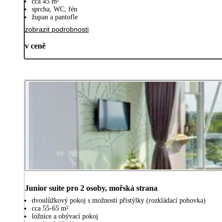
cca 45 m²
sprcha, WC, fén
župan a pantofle
zobrazit podrobnosti
v ceně
Junior suite pro 2 osoby, mořská strana
dvoulůžkový pokoj s možností přistýlky (rozkládací pohovka)
cca 55-65 m²
ložnice a obývací pokoj