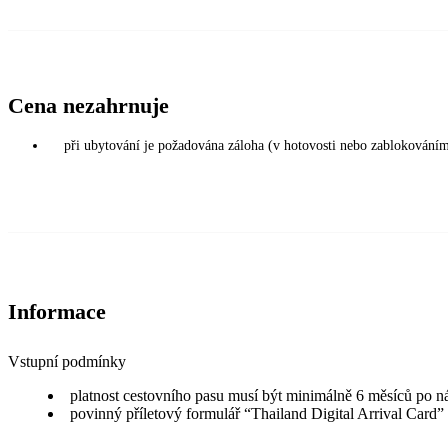
Cena nezahrnuje
při ubytování je požadována záloha (v hotovosti nebo zablokováním
Informace
Vstupní podmínky
platnost cestovního pasu musí být minimálně 6 měsíců po n
povinný příletový formulář “Thailand Digital Arrival Card”