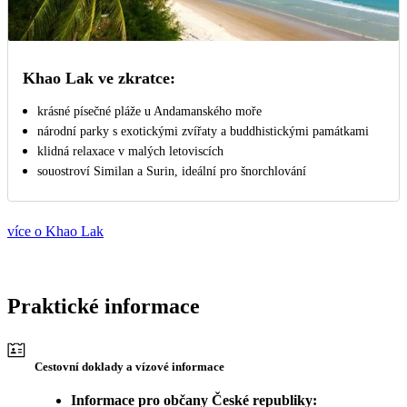
Khao Lak ve zkratce:
krásné písečné pláže u Andamanského moře
národní parky s exotickými zvířaty a buddhistickými památkami
klidná relaxace v malých letoviscích
souostroví Similan a Surin, ideální pro šnorchlování
více o Khao Lak
Praktické informace
Cestovní doklady a vízové informace
Informace pro občany České republiky: