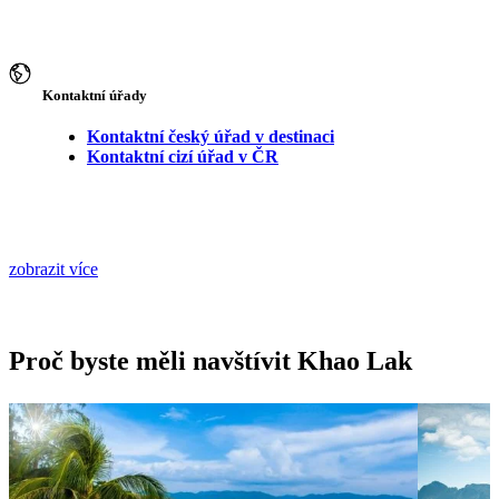
Kontaktní úřady
Kontaktní český úřad v destinaci
Kontaktní cizí úřad v ČR
zobrazit více
Proč byste měli navštívit Khao Lak