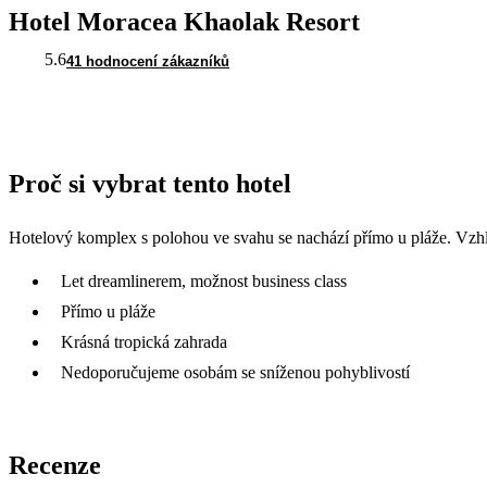
Hotel Moracea Khaolak Resort
5.6
41 hodnocení zákazníků
Proč si vybrat tento hotel
Hotelový komplex s polohou ve svahu se nachází přímo u pláže. Vzh
Let dreamlinerem, možnost business class
Přímo u pláže
Krásná tropická zahrada
Nedoporučujeme osobám se sníženou pohyblivostí
Recenze