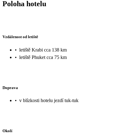
Poloha hotelu
Vzdálenost od letiště
•
letiště Krabi cca 138 km
•
letiště Phuket cca 75 km
Doprava
•
v blízkosti hotelu jezdí tuk-tuk
Okolí