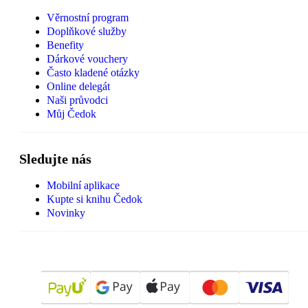
Věrnostní program
Doplňkové služby
Benefity
Dárkové vouchery
Často kladené otázky
Online delegát
Naši průvodci
Můj Čedok
Sledujte nás
Mobilní aplikace
Kupte si knihu Čedok
Novinky