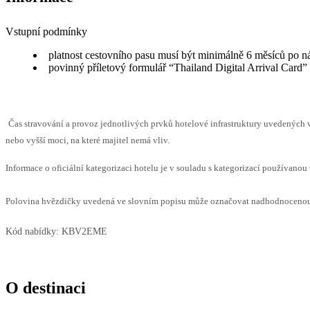
Vstupní podmínky
platnost cestovního pasu musí být minimálně 6 měsíců po n
povinný příletový formulář “Thailand Digital Arrival Card”
Čas stravování a provoz jednotlivých prvků hotelové infrastruktury uvedenýc
nebo vyšší moci, na které majitel nemá vliv.
Informace o oficiální kategorizaci hotelu je v souladu s kategorizací používanou 
Polovina hvězdičky uvedená ve slovním popisu může označovat nadhodnocenou n
Kód nabídky:
KBV2EME
O destinaci