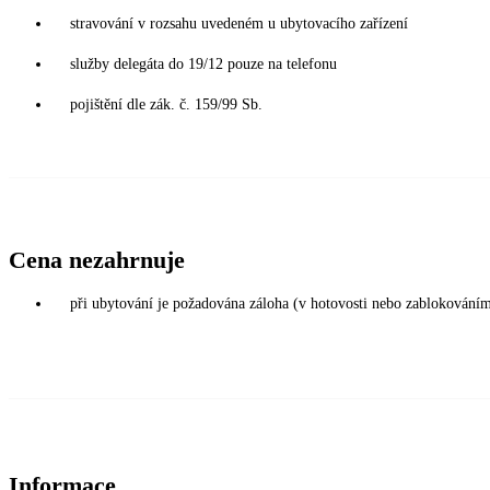
stravování v rozsahu uvedeném u ubytovacího zařízení
služby delegáta do 19/12 pouze na telefonu
pojištění dle zák. č. 159/99 Sb.
Cena nezahrnuje
při ubytování je požadována záloha (v hotovosti nebo zablokováním
Informace