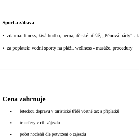
Sport a zábava
•
zdarma: fitness, živá hudba, herna, dětské hřiště, „Pěnová párty“ -
•
za poplatek: vodní sporty na pláži, wellness - masáže, procedury
Cena zahrnuje
leteckou dopravu v turistické třídě včetně tax a příplatků
transfery v cíli zájezdu
počet noclehů dle potvrzení o zájezdu