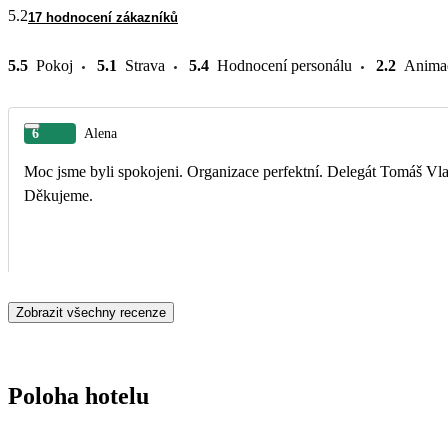
5.2
17 hodnocení zákazníků
5.5
Pokoj
5.1
Strava
5.4
Hodnocení personálu
2.2
Anima
6
Alena
Moc jsme byli spokojeni. Organizace perfektní. Delegát Tomáš Vlas
Děkujeme.
Zobrazit všechny recenze
Poloha hotelu