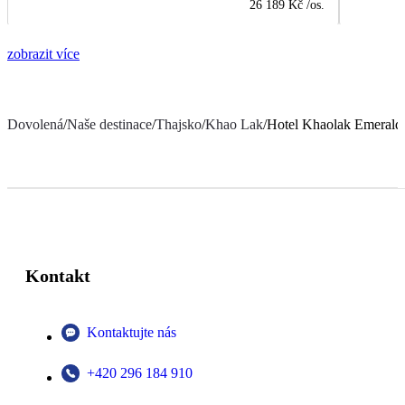
26 189 Kč
/os.
zobrazit více
Dovolená
/
Naše destinace
/
Thajsko
/
Khao Lak
/
Hotel Khaolak Emerald
Kontakt
Kontaktujte nás
+420 296 184 910