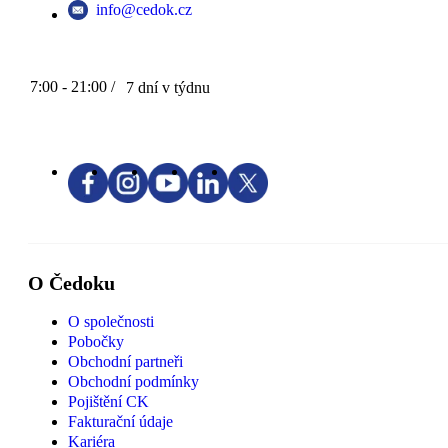
info@cedok.cz
7:00 - 21:00 /
7 dní v týdnu
O Čedoku
O společnosti
Pobočky
Obchodní partneři
Obchodní podmínky
Pojištění CK
Fakturační údaje
Kariéra