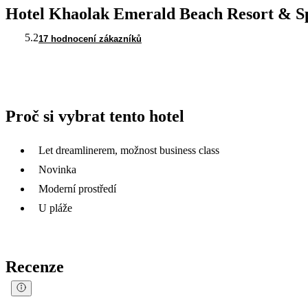
Hotel Khaolak Emerald Beach Resort & S
5.2
17 hodnocení zákazníků
Proč si vybrat tento hotel
Let dreamlinerem, možnost business class
Novinka
Moderní prostředí
U pláže
Recenze