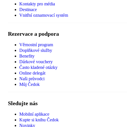
Kontakty pro média
Destinace
Vnitřní oznamovací systém
Rezervace a podpora
Věrnostní program
Doplňkové služby
Benefity
Dárkové vouchery
Často kladené otázky
Online delegát
Naši průvodci
Můj Čedok
Sledujte nás
Mobilní aplikace
Kupte si knihu Čedok
Novinky