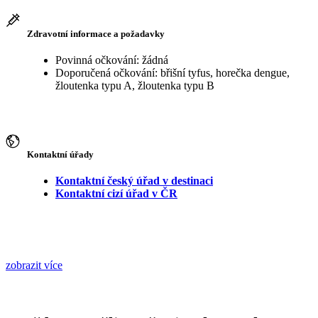
Zdravotní informace a požadavky
Povinná očkování: žádná
Doporučená očkování: břišní tyfus, horečka dengue,
žloutenka typu A, žloutenka typu B
Kontaktní úřady
Kontaktní český úřad v destinaci
Kontaktní cizí úřad v ČR
zobrazit více