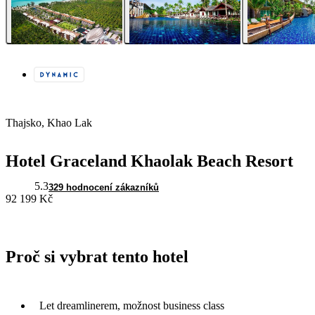
Thajsko, Khao Lak
Hotel Graceland Khaolak Beach Resort
5.3
329 hodnocení zákazníků
92 199 Kč
Proč si vybrat tento hotel
Let dreamlinerem, možnost business class