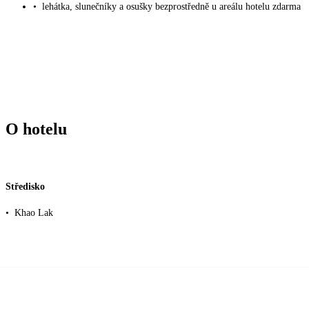
•
lehátka, slunečníky a osušky bezprostředně u areálu hotelu zdarma
O hotelu
Středisko
•
Khao Lak