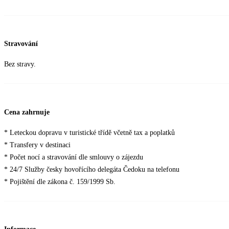
Stravování
Bez stravy.
Cena zahrnuje
* Leteckou dopravu v turistické třídě včetně tax a poplatků
* Transfery v destinaci
* Počet nocí a stravování dle smlouvy o zájezdu
* 24/7 Služby česky hovořícího delegáta Čedoku na telefonu
* Pojištění dle zákona č. 159/1999 Sb.