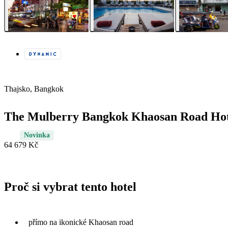
Thajsko, Bangkok
The Mulberry Bangkok Khaosan Road Hot
Novinka
64 679 Kč
Proč si vybrat tento hotel
přímo na ikonické Khaosan road