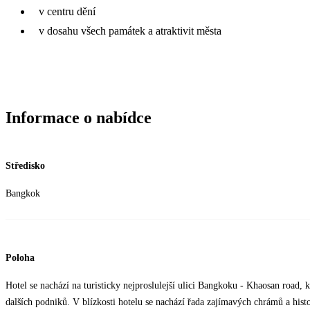
v centru dění
v dosahu všech památek a atraktivit města
Informace o nabídce
Středisko
Bangkok
Poloha
Hotel se nachází na turisticky nejproslulejší ulici Bangkoku - Khaosan road, 
dalších podniků. V blízkosti hotelu se nachází řada zajímavých chrámů a hi