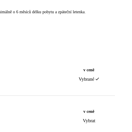
nimálně o 6 měsíců délku pobytu a zpáteční letenka.
v ceně
Vybrané
v ceně
Vybrat