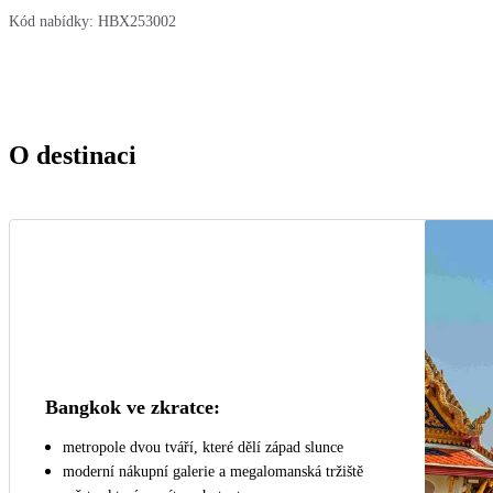
Kód nabídky:
HBX253002
O destinaci
Bangkok ve zkratce:
metropole dvou tváří, které dělí západ slunce
moderní nákupní galerie a megalomanská tržiště