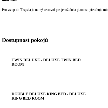
Informace
Pro vstup do Thajska je nutný cestovní pas jehož doba platnosti přesahuje mi
Dostupnost pokojů
TWIN DELUXE - DELUXE TWIN BED
ROOM
DOUBLE DELUXE KING BED - DELUXE
KING BED ROOM