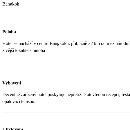
Bangkok
Poloha
Hotel se nachází v centru Bangkoku, přibližně 32 km od mezinárodní
živější lokalitě s mnoha
Vybavení
Decentně zařízený hotel poskytuje nepřetržitě otevřenou recepci, resta
opalovací terasou.
Ubytování