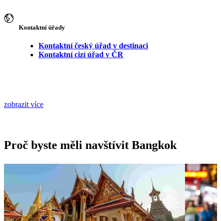
Kontaktní úřady
Kontaktní český úřad v destinaci
Kontaktní cizí úřad v ČR
zobrazit více
Proč byste měli navštívit Bangkok