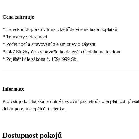
Cena zahrnuje
* Leteckou dopravu v turistické třídě včetně tax a poplatků
* Transfery v destinaci
* Počet nocí a stravování dle smlouvy o zájezdu
* 24/7 Služby česky hovořícího delegáta Čedoku na telefonu
* Pojištění dle zákona č. 159/1999 Sb.
Informace
Pro vstup do Thajska je nutný cestovní pas jehož doba platnosti přes
délku pobytu a zpáteční letenka.
Dostupnost pokojů