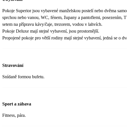
Pokoje Superior jsou vybavené manželskou postelí nebo dvěma samos
sprchou nebo vanou, WC, fénem, župany a pantoflemi, posezením, TV,
setem na přípravu kávy/čaje, trezorem, vodou v lahvích.
Pokoje Deluxe mají stejné vybavení, jsou prostornější.
Propojené pokoje pro větší rodiny mají stejné vybavení, jedná se o dv
Stravování
Snídaně formou bufetu.
Sport a zábava
Fitness, pára.