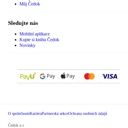
Můj Čedok
Sledujte nás
Mobilní aplikace
Kupte si knihu Čedok
Novinky
O společnosti
Kariéra
Partnerská sekce
Ochrana osobních údajů
Čedok a.s