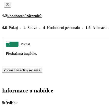
4.0
3 hodnocení zákazníků
4.6
Pokoj
4
Strava
4
Hodnocení personálu
1.6
Animace
5
Michal
Předražená tragédie.
Zobrazit všechny recenze
Informace o nabídce
Středisko