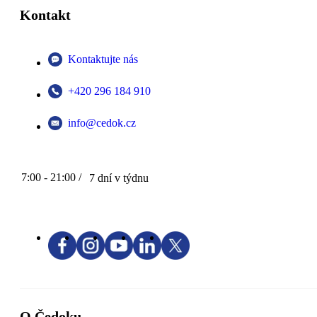
Kontakt
Kontaktujte nás
+420 296 184 910
info@cedok.cz
7:00 - 21:00 /
7 dní v týdnu
O Čedoku