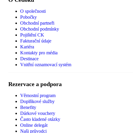
O společnosti
Pobočky
Obchodní partneři
Obchodní podmínky
Pojištění CK
Fakturační údaje
Kariéra
Kontakty pro média
Destinace
Vnitřní oznamovací systém
Rezervace a podpora
Věrnostní program
Doplňkové služby
Benefity
Dárkové vouchery
Často kladené otázky
Online delegát
Naši průvodci