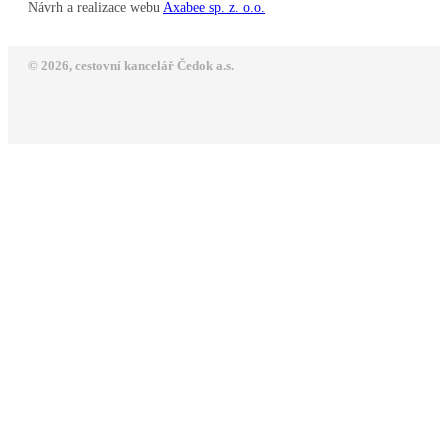
Návrh a realizace webu
Axabee sp. z. o.o.
© 2026, cestovní kancelář Čedok a.s.