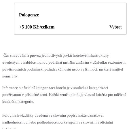
Polopenze
+5 100 Kč /celkem
Vybrat
Čas stravování a provoz jednotlivých prvků hotelové infrastruktury
uvedených v nabídce mohou podléhat menším změnám v důsledku sezónnosti,
povětrnostních podmínek, požadavků hostů nebo vyšší moci, na které majitel
nemá vliv.
Informace o oficiální kategorizaci hotelu je v souladu s kategorizací
používanou v příslušné zemi. Každá země uplatňuje vlastní kritéria pro udělení
konkrétní kategorie.
Polovina hvězdičky uvedená ve slovním popisu může označovat
nadhodnocenou nebo podhodnocenou kategorii ve srovnání s oficiální