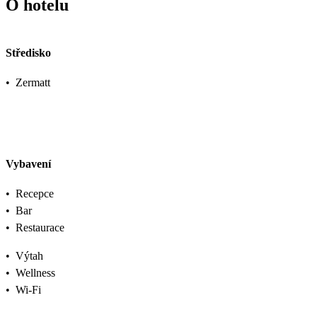
O hotelu
Středisko
•
Zermatt
Vybavení
•
Recepce
•
Bar
•
Restaurace
•
Výtah
•
Wellness
•
Wi-Fi