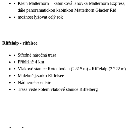
•
Klein Matterhorn – kabinková lanovka Matterhorn Express,
dále panoramatickou kabinkou Matterhorn Glacier Rid
•
možnost lyžovat celý rok
Riffelalp
-
riffelsee
•
Středně náročná trasa
•
Přibližně 4 km
•
Vlakové stanice Rotenboden (2 815 m) - Riffelalp (2 222 m)
•
Malebné jezírko Riffelsee
•
Nádherné scenérie
•
Trasa vede kolem vlakové stanice Riffelberg