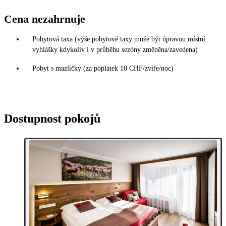
Cena nezahrnuje
Pobytová taxa (výše pobytové taxy může být úpravou místní
vyhlášky kdykoliv i v průběhu sezóny změněna/zavedena)
Pobyt s mazlíčky (za poplatek 10 CHF/zvíře/noc)
Dostupnost pokojů