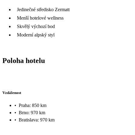
Jedinečné středisko Zermatt
Menší hotelové wellness
Skvělý výchozí bod
Moderní alpský styl
Poloha hotelu
Vzdálenost
•
Praha: 850 km
•
Brno: 970 km
•
Bratislava: 970 km