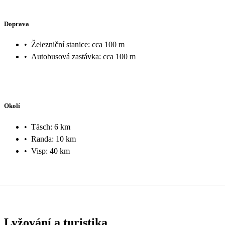
Doprava
•
Železniční stanice: cca 100 m
•
Autobusová zastávka: cca 100 m
Okolí
•
Täsch‍: 6 km
•
Randa: 10 km
•
Visp: 40 km
Lyžování a turistika