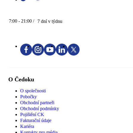
7:00 - 21:00 /
7 dní v týdnu
O Čedoku
O společnosti
Pobočky
Obchodní partneři
Obchodní podmínky
Pojištění CK
Fakturační údaje
Kariéra
Kontakty pro média