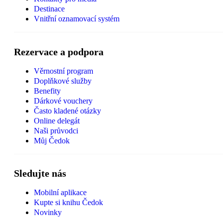
Destinace
Vnitřní oznamovací systém
Rezervace a podpora
Věrnostní program
Doplňkové služby
Benefity
Dárkové vouchery
Často kladené otázky
Online delegát
Naši průvodci
Můj Čedok
Sledujte nás
Mobilní aplikace
Kupte si knihu Čedok
Novinky