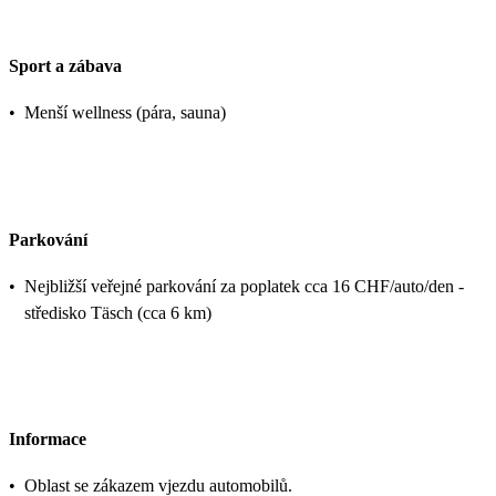
Sport a zábava
•
Menší wellness (pára, sauna)
Parkování
•
Nejbližší veřejné parkování za poplatek cca 16 CHF/auto/den -
středisko Täsch‍ (cca 6 km)
Informace
•
Oblast se zákazem vjezdu automobilů.