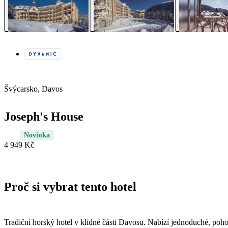
Švýcarsko, Davos
Joseph's House
Novinka
4 949 Kč
Proč si vybrat tento hotel
Tradiční horský hotel v klidné části Davosu. Nabízí jednoduché, poho