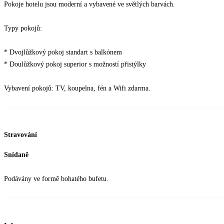
Pokoje hotelu jsou moderní a vybavené ve světlých barvách.
Typy pokojů:
* Dvojlůžkový pokoj standart s balkónem
* Doulůžkový pokoj superior s možností přistýlky
Vybavení pokojů: TV, koupelna, fén a Wifi zdarma.
Stravování
Snídaně
Podávány ve formě bohatého bufetu.