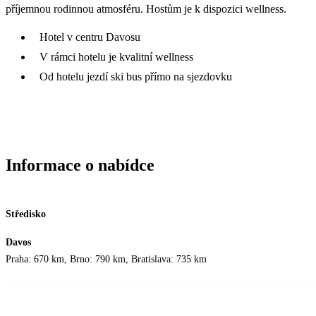
příjemnou rodinnou atmosféru. Hostům je k dispozici wellness.
Hotel v centru Davosu
V rámci hotelu je kvalitní wellness
Od hotelu jezdí ski bus přímo na sjezdovku
Informace o nabídce
Středisko
Davos
Praha: 670 km, Brno: 790 km, Bratislava: 735 km