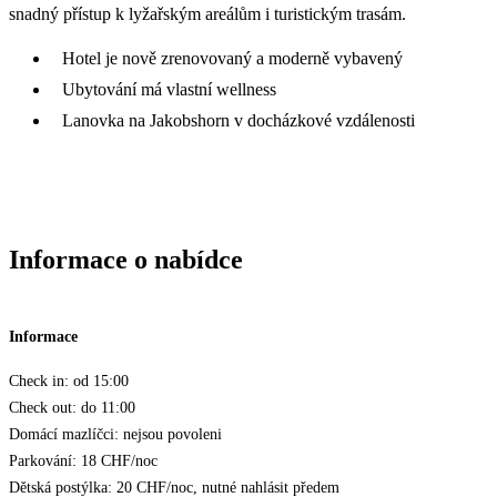
snadný přístup k lyžařským areálům i turistickým trasám.
Hotel je nově zrenovovaný a moderně vybavený
Ubytování má vlastní wellness
Lanovka na Jakobshorn v docházkové vzdálenosti
Informace o nabídce
Informace
Check in: od 15:00
Check out: do 11:00
Domácí mazlíčci: nejsou povoleni
Parkování: 18 CHF/noc
Dětská postýlka: 20 CHF/noc, nutné nahlásit předem