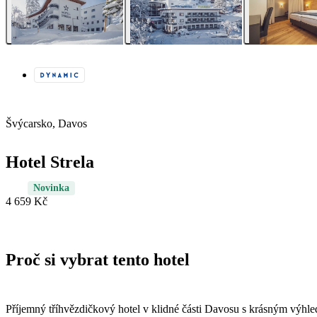
Švýcarsko, Davos
Hotel Strela
Novinka
4 659 Kč
Proč si vybrat tento hotel
Příjemný tříhvězdičkový hotel v klidné části Davosu s krásným výhle