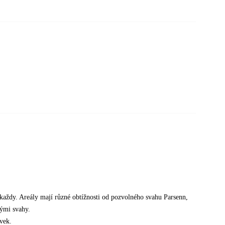
i každy. Areály mají různé obtížnosti od pozvolného svahu Parsenn,
nými svahy.
vek.