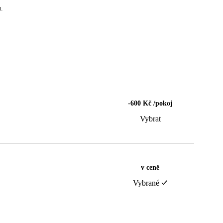
ů.
-600 Kč /pokoj
Vybrat
v ceně
Vybrané