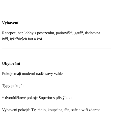
Vybavení
Recepce, bar, lobby s posezením, parkoviště, garáž, úschovna
lyží, lyžařských bot a kol.
Ubytování
Pokoje mají moderní nadčasový vzhled.
Typy pokojů:
* dvoulůžkové pokoje Superior s přístýlkou
Vybavení pokojů: Tv, rádio, koupelna, fén, safe a wifi zdarma.