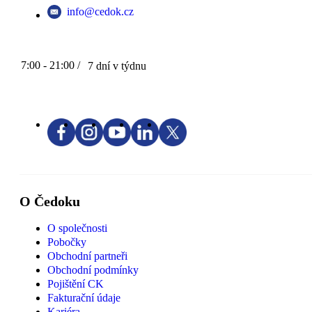
info@cedok.cz
7:00 - 21:00 /
7 dní v týdnu
O Čedoku
O společnosti
Pobočky
Obchodní partneři
Obchodní podmínky
Pojištění CK
Fakturační údaje
Kariéra