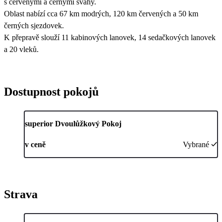
s červenými a černými svahy.
Oblast nabízí cca 67 km modrých, 120 km červených a 50 km
černých sjezdovek.
K přepravě slouží 11 kabinových lanovek, 14 sedačkových lanovek
a 20 vleků.
Dostupnost pokojů
superior Dvoulůžkový Pokoj
v ceně
Vybrané
Strava