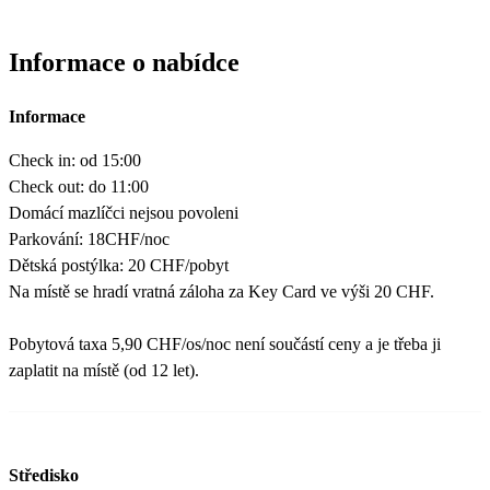
Informace o nabídce
Informace
Check in: od 15:00
Check out: do 11:00
Domácí mazlíčci nejsou povoleni
Parkování: 18CHF/noc
Dětská postýlka: 20 CHF/pobyt
Na místě se hradí vratná záloha za Key Card ve výši 20 CHF.
Pobytová taxa 5,90 CHF/os/noc není součástí ceny a je třeba ji
zaplatit na místě (od 12 let).
Středisko