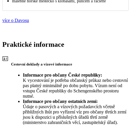
malebné horské městečko s klobásami, punčem a raclette
více o Davosu
Praktické informace
Cestovní doklady a vízové informace
Informace pro občany České republiky:
K vycestování je potřeba občanský průkaz nebo cestovní
pas platný minimálně po dobu pobytu. Vízum není od
vstupu České republiky do Schengenského prostoru
nutné.
Informace pro občany ostatních zemí:
Údaje o pasových a vízových požadavcích včetně
přibližných lhůt pro vyřízení víz pro občany třetích zemí
jsou k dispozici u příslušných úřadů třetí země
(ministerstvo zahraničních věcí, zastupitelský úřad).