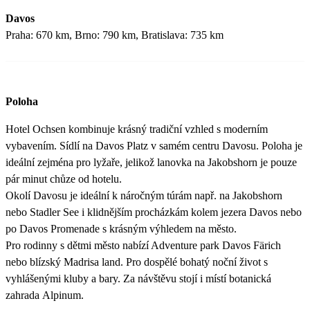
Davos
Praha: 670 km, Brno: 790 km, Bratislava: 735 km
Poloha
Hotel Ochsen kombinuje krásný tradiční vzhled s moderním
vybavením. Sídlí na Davos Platz v samém centru Davosu. Poloha je
ideální zejména pro lyžaře, jelikož lanovka na Jakobshorn je pouze
pár minut chůze od hotelu.
Okolí Davosu je ideální k náročným túrám např. na Jakobshorn
nebo Stadler See i klidnějším procházkám kolem jezera Davos nebo
po Davos Promenade s krásným výhledem na město.
Pro rodinny s dětmi město nabízí Adventure park Davos Färich
nebo blízský Madrisa land. Pro dospělé bohatý noční život s
vyhlášenými kluby a bary. Za návštěvu stojí i místí botanická
zahrada Alpinum.