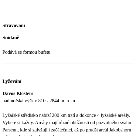
Stravování
Snídaně
Podává se formou bufetu.
Lyžování
Davos Klosters
nadmořská výška: 810 - 2844 m. n. m.
Lyžařské středisko nabízí 200 km tratí a dokonce 4 lyžařské areály.
Vybere si každy. Areály mají různé obtížnosti od pozvolného svahu
Parsenn, kde si zalyžují i začátečníci, až po prudší areál Jakobshorn