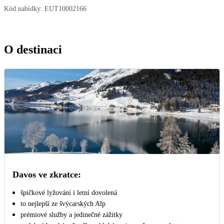
Kód nabídky:
EUT10002166
O destinaci
Davos ve zkratce:
špičkové lyžování i letní dovolená
to nejlepší ze švýcarských Alp
prémiové služby a jedinečné zážitky