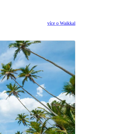
více o Waikkal