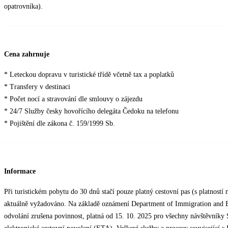
opatrovníka).
Cena zahrnuje
* Leteckou dopravu v turistické třídě včetně tax a poplatků
* Transfery v destinaci
* Počet nocí a stravování dle smlouvy o zájezdu
* 24/7 Služby česky hovořícího delegáta Čedoku na telefonu
* Pojištění dle zákona č. 159/1999 Sb.
Informace
Při turistickém pobytu do 30 dnů stačí pouze platný cestovní pas (s platnost
aktuálně vyžadováno. Na základě oznámení Department of Immigration and E
odvolání zrušena povinnost, platná od 15. 10. 2025 pro všechny návštěvníky S