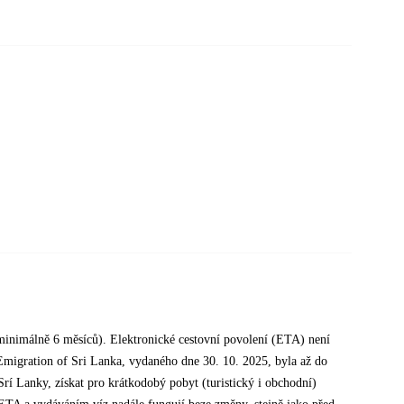
í minimálně 6 měsíců). Elektronické cestovní povolení (ETA) není
migration of Sri Lanka, vydaného dne 30. 10. 2025, byla až do
rí Lanky, získat pro krátkodobý pobyt (turistický i obchodní)