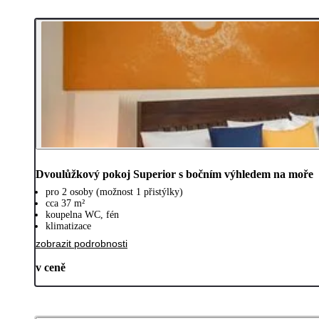
Dvoulůžkový pokoj Superior s bočním výhledem na moře
pro 2 osoby (možnost 1 přistýlky)
cca 37 m²
koupelna WC, fén
klimatizace
zobrazit podrobnosti
v ceně