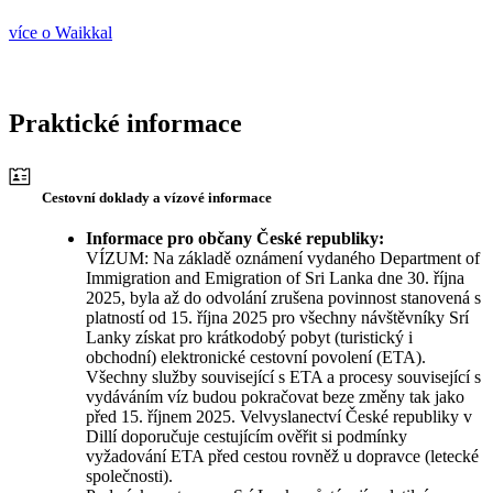
více o Waikkal
Praktické informace
Cestovní doklady a vízové informace
Informace pro občany České republiky:
VÍZUM: Na základě oznámení vydaného Department of
Immigration and Emigration of Sri Lanka dne 30. října
2025, byla až do odvolání zrušena povinnost stanovená s
platností od 15. října 2025 pro všechny návštěvníky Srí
Lanky získat pro krátkodobý pobyt (turistický i
obchodní) elektronické cestovní povolení (ETA).
Všechny služby související s ETA a procesy související s
vydáváním víz budou pokračovat beze změny tak jako
před 15. říjnem 2025. Velvyslanectví České republiky v
Dillí doporučuje cestujícím ověřit si podmínky
vyžadování ETA před cestou rovněž u dopravce (letecké
společnosti).