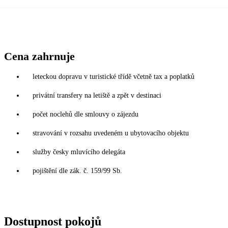
Cena zahrnuje
leteckou dopravu v turistické třídě včetně tax a poplatků
privátní transfery na letiště a zpět v destinaci
počet noclehů dle smlouvy o zájezdu
stravování v rozsahu uvedeném u ubytovacího objektu
služby česky mluvícího delegáta
pojištění dle zák. č. 159/99 Sb.
Dostupnost pokojů