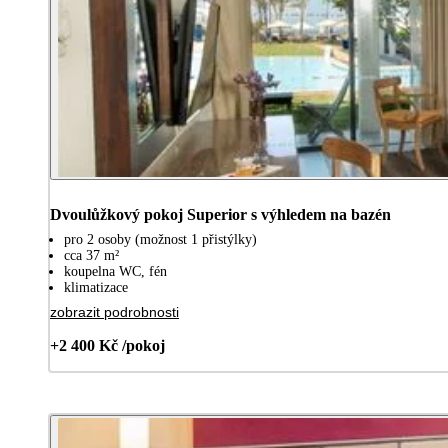
Dvoulůžkový pokoj Superior s výhledem na bazén
pro 2 osoby (možnost 1 přistýlky)
cca 37 m²
koupelna WC, fén
klimatizace
zobrazit podrobnosti
+2 400 Kč /pokoj