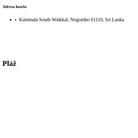
Adresa hotelu
•
Kammala South Waikkal, Negombo 61110, Sri Lanka
Pláž