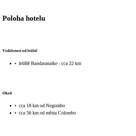
Poloha hotelu
Vzdálenost od letiště
•
letiště Bandaranaike - cca 22 km
Okolí
•
cca 18 km od Negombo
•
cca 56 km od města Colombo