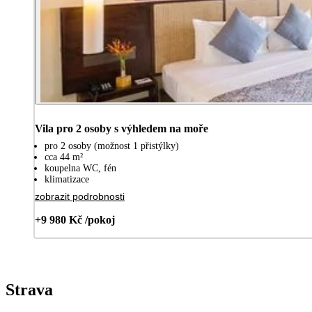
Vila pro 2 osoby s výhledem na moře
pro 2 osoby (možnost 1 přistýlky)
cca 44 m²
koupelna WC, fén
klimatizace
zobrazit podrobnosti
+9 980 Kč /pokoj
Strava