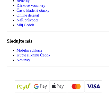
Benefity
Dárkové vouchery
Často kladené otázky
Online delegát
Naši průvodci
Můj Čedok
Sledujte nás
Mobilní aplikace
Kupte si knihu Čedok
Novinky