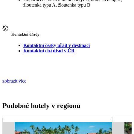
žloutenka typu A, žloutenka typu B
Kontaktní úřady
Kontaktní český úřad v destinaci
Kontaktní cizí úřad v ČR
zobrazit více
Podobné hotely v regionu