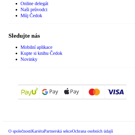
Online delegát
Naši průvodci
Můj Čedok
Sledujte nás
Mobilní aplikace
Kupte si knihu Čedok
Novinky
O společnosti
Kariéra
Partnerská sekce
Ochrana osobních údajů