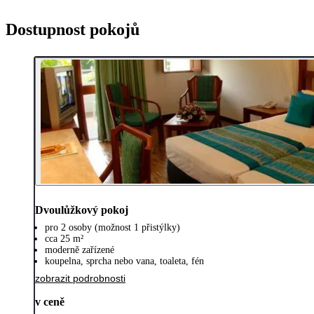
Dostupnost pokojů
Dvoulůžkový pokoj
pro 2 osoby (možnost 1 přistýlky)
cca 25 m²
moderně zařízené
koupelna, sprcha nebo vana, toaleta, fén
zobrazit podrobnosti
v ceně