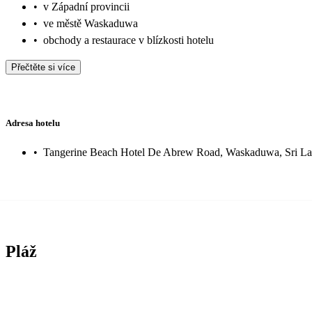
•
v Západní provincii
•
ve městě Waskaduwa
•
obchody a restaurace v blízkosti hotelu
Přečtěte si více
Adresa hotelu
•
Tangerine Beach Hotel De Abrew Road, Waskaduwa, Sri L
Pláž