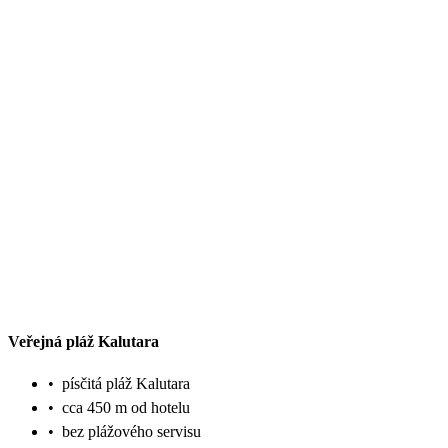
Veřejná pláž Kalutara
•
písčitá pláž Kalutara
•
cca 450 m od hotelu
•
bez plážového servisu