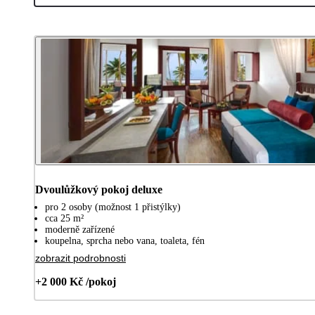
Dvoulůžkový pokoj deluxe
pro 2 osoby (možnost 1 přistýlky)
cca 25 m²
moderně zařízené
koupelna, sprcha nebo vana, toaleta, fén
zobrazit podrobnosti
+2 000 Kč /pokoj