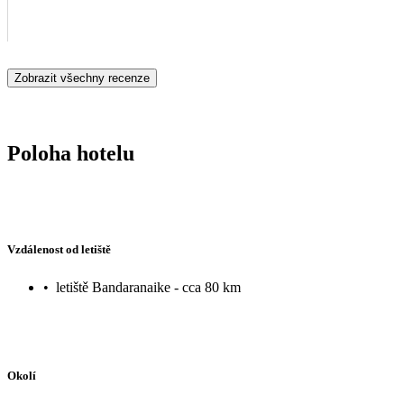
Zobrazit všechny recenze
Poloha hotelu
Vzdálenost od letiště
•
letiště Bandaranaike - cca 80 km
Okolí