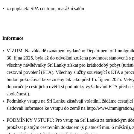
•
za poplatek: SPA centrum, masážní salón
Informace
•
VÍZUM: Na základě oznámení vydaného Department of Immigratio
30. října 2025, byla až do odvolání zrušena povinnost stanovená s p
všechny návštěvníky Srí Lanky získat pro krátkodobý pobyt (turisti
cestovní povolení (ETA). Všechny služby související s ETA a proce
budou pokračovat beze změny tak jako před 15. říjnem 2025. Velvys
doporučuje cestujícím ověřit si podmínky vyžadování ETA před ces
společnosti).
•
Podmínky vstupu na Srí Lanku zůstávají volatilní, žádáme cestující
sledovali informace ke vstupu do země na http://www.immigration.
•
PODMÍNKY VSTUPU: Pro vstup na Srí Lanku za turistickým účelem
prokázat platným cestovním dokladem (s platností min. 6 měsíců), 