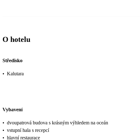
O hotelu
Středisko
•
Kalutara
Vybavení
•
dvoupatrová budova s krásným výhledem na oceán
•
vstupní hala s recepcí
•
hlavní restaurace