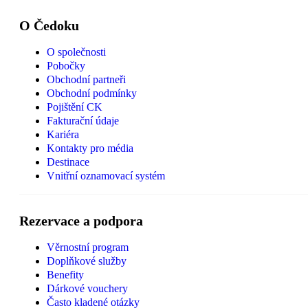
O Čedoku
O společnosti
Pobočky
Obchodní partneři
Obchodní podmínky
Pojištění CK
Fakturační údaje
Kariéra
Kontakty pro média
Destinace
Vnitřní oznamovací systém
Rezervace a podpora
Věrnostní program
Doplňkové služby
Benefity
Dárkové vouchery
Často kladené otázky