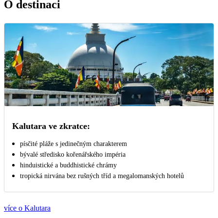
O destinaci
Kalutara ve zkratce:
písčité pláže s jedinečným charakterem
bývalé středisko kořenářského impéria
hinduistické a buddhistické chrámy
tropická nirvána bez rušných tříd a megalomanských hotelů
více o Kalutara