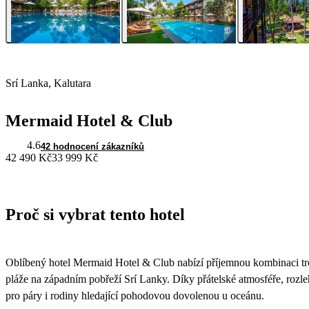
Srí Lanka, Kalutara
Mermaid Hotel & Club
4.6
42 hodnocení zákazníků
42 490 Kč
33 999 Kč
Proč si vybrat tento hotel
Oblíbený hotel Mermaid Hotel & Club nabízí příjemnou kombinaci tro
pláže na západním pobřeží Srí Lanky. Díky přátelské atmosféře, rozlehl
pro páry i rodiny hledající pohodovou dovolenou u oceánu.