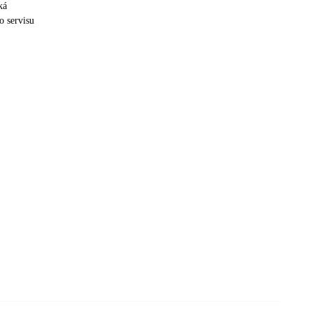
ká
o servisu