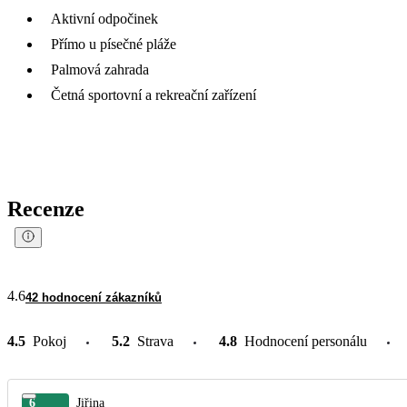
Aktivní odpočinek
Přímo u písečné pláže
Palmová zahrada
Četná sportovní a rekreační zařízení
Recenze
4.6
42 hodnocení zákazníků
4.5
Pokoj
5.2
Strava
4.8
Hodnocení personálu
6
Jiřina