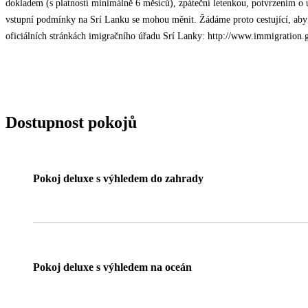
dokladem (s platností minimálně 6 měsíců), zpáteční letenkou, potvrzením o
vstupní podmínky na Srí Lanku se mohou měnit. Žádáme proto cestující, aby 
oficiálních stránkách imigračního úřadu Srí Lanky: http://www.immigration.
Dostupnost pokojů
Pokoj deluxe s výhledem do zahrady
Pokoj deluxe s výhledem na oceán