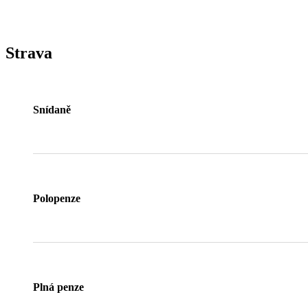
Strava
Snídaně
Polopenze
Plná penze