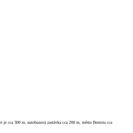
et je cca 300 m, autobusová zastávka cca 200 m, město Bentota cca