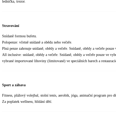
lednička, trezor.
Stravování
Snídaně formou bufetu.
Polopenze: včetně snídaně a obědu nebo večeře.
Plná penze zahrnuje snídaně, obědy a večeře. Snídaně, obědy a večeře pouze 
All inclusive: snídaně, obědy a večeře. Snídaně, obědy a večeře pouze ve vyb
vybrané importované lihoviny (limitované) ve speciálních barech a restaurací
Sport a zábava
Fitness, plážový volejbal, stolní tenis, aerobik, jóga, animační program pro dě
Za poplatek wellness, hlídání dětí.