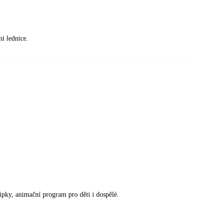
i lednice.
 šipky, animační program pro děti i dospělé.