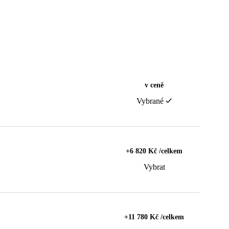
v ceně
Vybrané
+6 820 Kč /celkem
Vybrat
+11 780 Kč /celkem