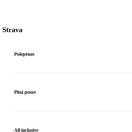
Strava
Polopenze
Plná penze
All inclusive