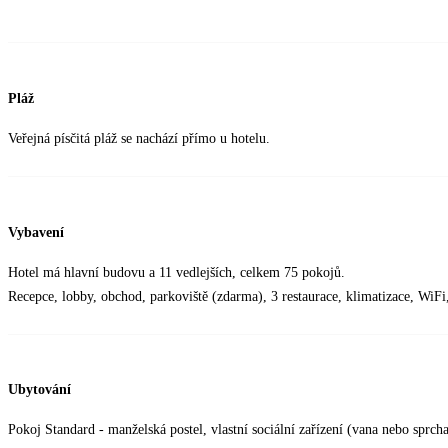
Pláž
Veřejná písčitá pláž se nachází přímo u hotelu.
Vybavení
Hotel má hlavní budovu a 11 vedlejších, celkem 75 pokojů.
Recepce, lobby, obchod, parkoviště (zdarma), 3 restaurace, klimatizace, WiF
Ubytování
Pokoj Standard - manželská postel, vlastní sociální zařízení (vana nebo sprcha