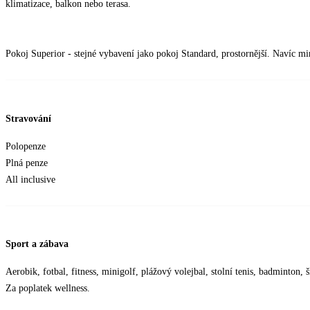
klimatizace, balkon nebo terasa.
Pokoj Superior - stejné vybavení jako pokoj Standard, prostornější. Navíc min
Stravování
Polopenze
Plná penze
All inclusive
Sport a zábava
Aerobik, fotbal, fitness, minigolf, plážový volejbal, stolní tenis, badminton,
Za poplatek wellness.