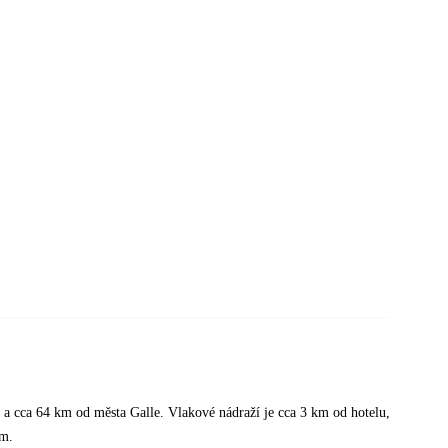
 a cca 64 km od města Galle. Vlakové nádraží je cca 3 km od hotelu,
km.