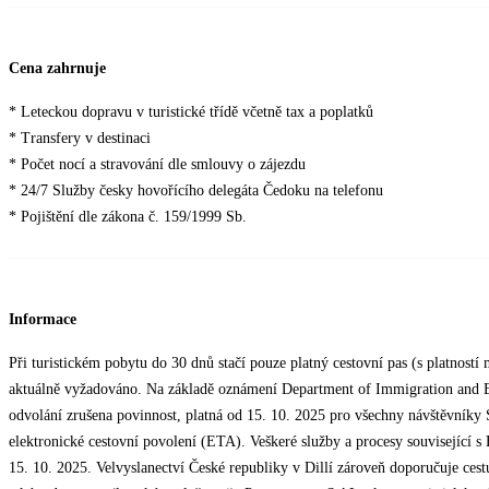
Cena zahrnuje
* Leteckou dopravu v turistické třídě včetně tax a poplatků
* Transfery v destinaci
* Počet nocí a stravování dle smlouvy o zájezdu
* 24/7 Služby česky hovořícího delegáta Čedoku na telefonu
* Pojištění dle zákona č. 159/1999 Sb.
Informace
Při turistickém pobytu do 30 dnů stačí pouze platný cestovní pas (s platnost
aktuálně vyžadováno. Na základě oznámení Department of Immigration and E
odvolání zrušena povinnost, platná od 15. 10. 2025 pro všechny návštěvníky S
elektronické cestovní povolení (ETA). Veškeré služby a procesy související 
15. 10. 2025. Velvyslanectví České republiky v Dillí zároveň doporučuje ce