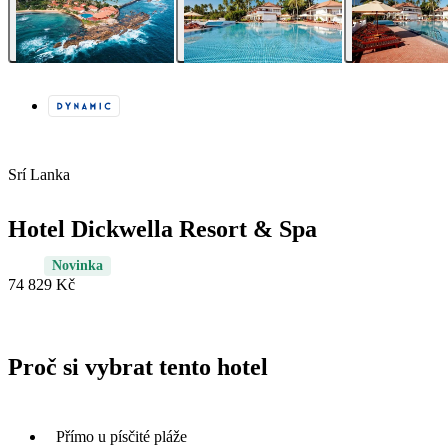
Srí Lanka
Hotel Dickwella Resort & Spa
Novinka
74 829 Kč
Proč si vybrat tento hotel
Přímo u písčité pláže