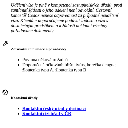
Udělení víza je plně v kompetenci zastupitelských úřadů, proti
zamítnutí žádosti o jeho udělení není odvolání. Cestovní
kancelář Čedok nenese odpovědnost za případné neudělení
víza. Klientům doporučujeme podávat žádosti o víza s
dostatečným předstihem a k žádosti dokládat všechny
požadované dokumenty.
Zdravotní informace a požadavky
Povinná očkování: žádná
Doporučená očkování: břišní tyfus, horečka dengue,
žloutenka typu A, žloutenka typu B
Kontaktní úřady
Kontaktní český úřad v destinaci
Kontaktní cizí úřad v ČR