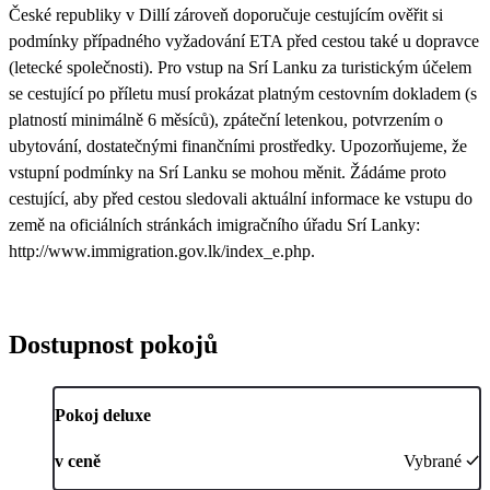
České republiky v Dillí zároveň doporučuje cestujícím ověřit si
podmínky případného vyžadování ETA před cestou také u dopravce
(letecké společnosti). Pro vstup na Srí Lanku za turistickým účelem
se cestující po příletu musí prokázat platným cestovním dokladem (s
platností minimálně 6 měsíců), zpáteční letenkou, potvrzením o
ubytování, dostatečnými finančními prostředky. Upozorňujeme, že
vstupní podmínky na Srí Lanku se mohou měnit. Žádáme proto
cestující, aby před cestou sledovali aktuální informace ke vstupu do
země na oficiálních stránkách imigračního úřadu Srí Lanky:
http://www.immigration.gov.lk/index_e.php.
Dostupnost pokojů
Pokoj deluxe
v ceně
Vybrané