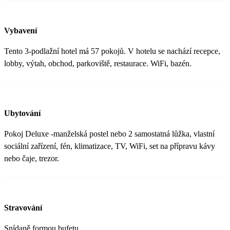
Vybavení
Tento 3-podlažní hotel má 57 pokojů. V hotelu se nachází recepce,
lobby, výtah, obchod, parkoviště, restaurace. WiFi, bazén.
Ubytování
Pokoj Deluxe -manželská postel nebo 2 samostatná lůžka, vlastní
sociální zařízení, fén, klimatizace, TV, WiFi, set na přípravu kávy
nebo čaje, trezor.
Stravování
Snídaně formou bufetu.