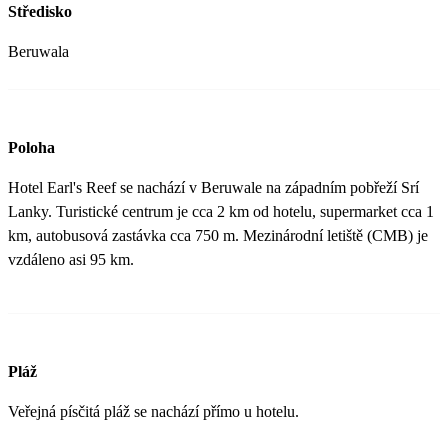
Středisko
Beruwala
Poloha
Hotel Earl's Reef se nachází v Beruwale na západním pobřeží Srí
Lanky. Turistické centrum je cca 2 km od hotelu, supermarket cca 1
km, autobusová zastávka cca 750 m. Mezinárodní letiště (CMB) je
vzdáleno asi 95 km.
Pláž
Veřejná písčitá pláž se nachází přímo u hotelu.