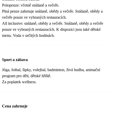
Polopenze: včetně snídaně a večeře.
Plná penze zahrnuje snídaně, obědy a večeře. Snídaně, obědy a
večeře pouze ve vybraných restauracích.
All inclusive: snídaně, obědy a večeře. Snídaně, obědy a večeře
pouze ve vybraných restauracích. K dispozici jsou také dětské
menu. Voda v určitých hodinách.
Sport a zábava
Jóga, fotbal, šipky, volejbal, badminton, živá hudba, animační
program pro děti, dětské hřiště.
Za poplatek wellness.
Cena zahrnuje