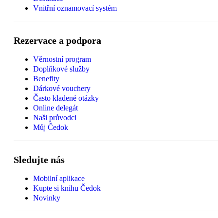
Vnitřní oznamovací systém
Rezervace a podpora
Věrnostní program
Doplňkové služby
Benefity
Dárkové vouchery
Často kladené otázky
Online delegát
Naši průvodci
Můj Čedok
Sledujte nás
Mobilní aplikace
Kupte si knihu Čedok
Novinky