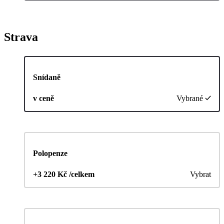
Strava
Snídaně
v ceně
Vybrané
Polopenze
+3 220 Kč /celkem
Vybrat