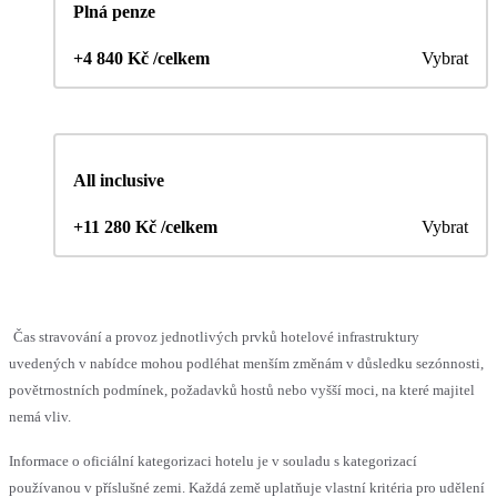
Plná penze
+4 840 Kč /celkem
Vybrat
All inclusive
+11 280 Kč /celkem
Vybrat
Čas stravování a provoz jednotlivých prvků hotelové infrastruktury
uvedených v nabídce mohou podléhat menším změnám v důsledku sezónnosti,
povětrnostních podmínek, požadavků hostů nebo vyšší moci, na které majitel
nemá vliv.
Informace o oficiální kategorizaci hotelu je v souladu s kategorizací
používanou v příslušné zemi. Každá země uplatňuje vlastní kritéria pro udělení