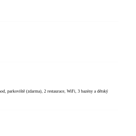
od, parkoviště (zdarma), 2 restaurace, WiFi, 3 bazény a dětský