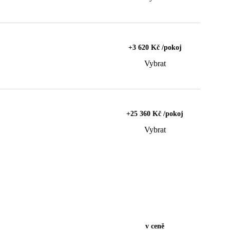
+3 620 Kč /pokoj
Vybrat
+25 360 Kč /pokoj
Vybrat
v ceně