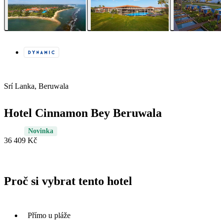
Srí Lanka, Beruwala
Hotel Cinnamon Bey Beruwala
Novinka
36 409 Kč
Proč si vybrat tento hotel
Přímo u pláže