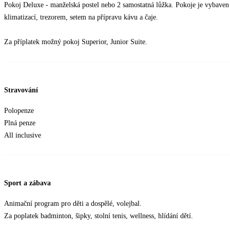
Pokoj Deluxe - manželská postel nebo 2 samostatná lůžka. Pokoje je vybaven
klimatizací, trezorem, setem na přípravu kávu a čaje.
Za příplatek možný pokoj Superior, Junior Suite.
Stravování
Polopenze
Plná penze
All inclusive
Sport a zábava
Animační program pro děti a dospělé, volejbal.
Za poplatek badminton, šipky, stolní tenis, wellness, hlídání dětí.