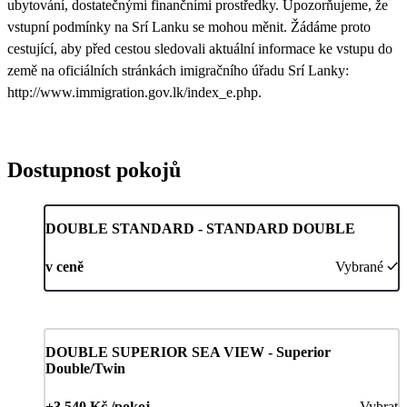
ubytování, dostatečnými finančními prostředky. Upozorňujeme, že
vstupní podmínky na Srí Lanku se mohou měnit. Žádáme proto
cestující, aby před cestou sledovali aktuální informace ke vstupu do
země na oficiálních stránkách imigračního úřadu Srí Lanky:
http://www.immigration.gov.lk/index_e.php.
Dostupnost pokojů
DOUBLE STANDARD - STANDARD DOUBLE
v ceně
Vybrané
DOUBLE SUPERIOR SEA VIEW - Superior
Double/Twin
+3 540 Kč /pokoj
Vybrat