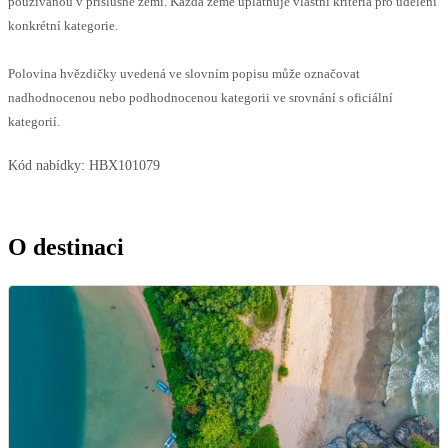
používanou v příslušné zemi. Každá země uplatňuje vlastní kritéria pro udělení
konkrétní kategorie.
Polovina hvězdičky uvedená ve slovním popisu může označovat
nadhodnocenou nebo podhodnocenou kategorii ve srovnání s oficiální
kategorií.
Kód nabídky:
HBX101079
O destinaci