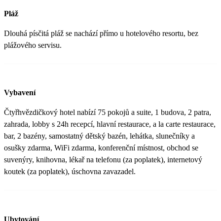
Pláž
Dlouhá písčitá pláž se nachází přímo u hotelového resortu, bez
plážového servisu.
Vybavení
Čtyřhvězdičkový hotel nabízí 75 pokojů a suite, 1 budova, 2 patra,
zahrada, lobby s 24h recepcí, hlavní restaurace, a la carte restaurace,
bar, 2 bazény, samostatný dětský bazén, lehátka, slunečníky a
osušky zdarma, WiFi zdarma, konferenční místnost, obchod se
suvenýry, knihovna, lékař na telefonu (za poplatek), internetový
koutek (za poplatek), úschovna zavazadel.
Ubytování