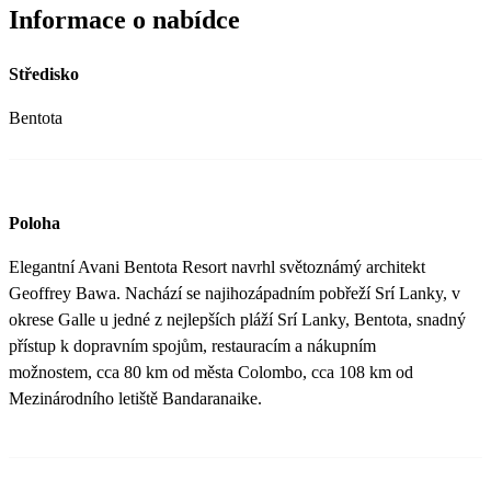
Informace o nabídce
Středisko
Bentota
Poloha
Elegantní Avani Bentota Resort navrhl světoznámý architekt
Geoffrey Bawa. Nachází se najihozápadním pobřeží Srí Lanky, v
okrese Galle u jedné z nejlepších pláží Srí Lanky, Bentota, snadný
přístup k dopravním spojům, restauracím a nákupním
možnostem, cca 80 km od města Colombo, cca 108 km od
Mezinárodního letiště Bandaranaike.