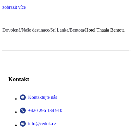
zobrazit více
Dovolená
/
Naše destinace
/
Srí Lanka
/
Bentota
/
Hotel Thaala Bentota
Kontakt
Kontaktujte nás
+420 296 184 910
info@cedok.cz