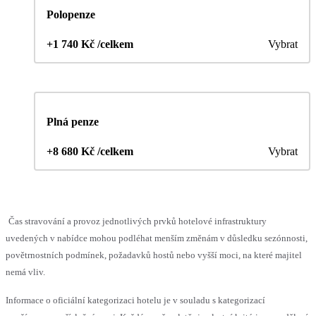
Polopenze
+1 740 Kč /celkem
Vybrat
Plná penze
+8 680 Kč /celkem
Vybrat
Čas stravování a provoz jednotlivých prvků hotelové infrastruktury
uvedených v nabídce mohou podléhat menším změnám v důsledku sezónnosti,
povětrnostních podmínek, požadavků hostů nebo vyšší moci, na které majitel
nemá vliv.
Informace o oficiální kategorizaci hotelu je v souladu s kategorizací