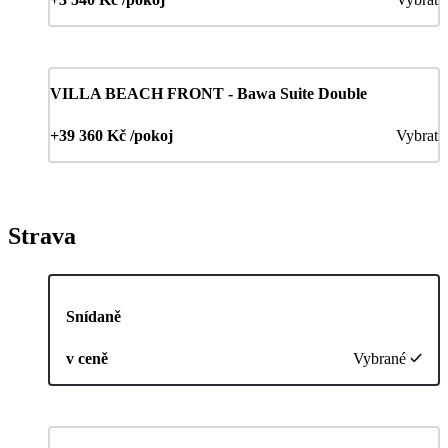
VILLA BEACH FRONT - Bawa Suite Double
+39 360 Kč /pokoj
Vybrat
Strava
Snídaně
v ceně
Vybrané