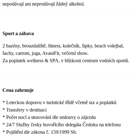
nepodávají ani neprodávají žádný alkohol.
Sport a zábava
2 bazény, brouzdaliště, fitness, kulečník, šipky, beach volejbal,
šachy, carrom, joga, AvaniFit, večerní show.
Za poplatek wellness & SPA, v blízkosti centrum vodních sportů.
Cena zahrnuje
* Leteckou dopravu v turistické třídě včetně tax a poplatků
* Transfery v destinaci
* Počet nocí a stravování dle smlouvy o zájezdu
* 24/7 Služby česky hovořícího delegáta Čedoku na telefonu
* Pojištění dle zákona č. 159/1999 Sb.