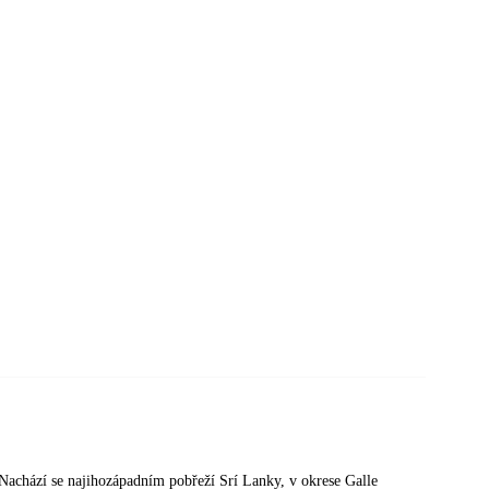
Nachází se najihozápadním pobřeží Srí Lanky, v okrese Galle