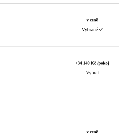
v ceně
Vybrané
+34 140 Kč /pokoj
Vybrat
v ceně