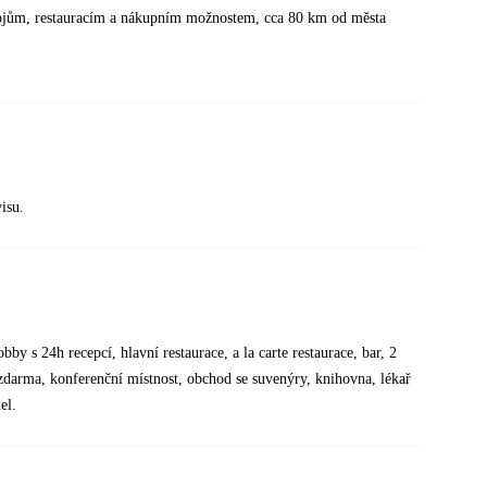
spojům, restauracím a nákupním možnostem, cca 80 km od města
isu.
by s 24h recepcí, hlavní restaurace, a la carte restaurace, bar, 2
zdarma, konferenční místnost, obchod se suvenýry, knihovna, lékař
el.