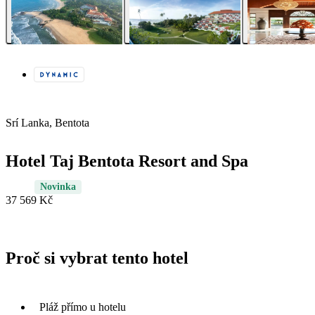
Srí Lanka, Bentota
Hotel Taj Bentota Resort and Spa
Novinka
37 569 Kč
Proč si vybrat tento hotel
Pláž přímo u hotelu