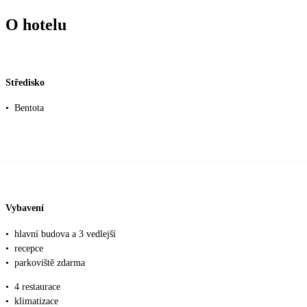
O hotelu
Středisko
•
Bentota
Vybavení
•
hlavní budova a 3 vedlejší
•
recepce
•
parkoviště zdarma
•
4 restaurace
•
klimatizace