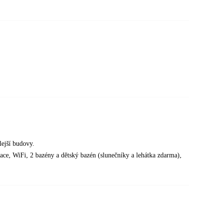
lejší budovy.
race, WiFi, 2 bazény a dětský bazén (slunečníky a lehátka zdarma),