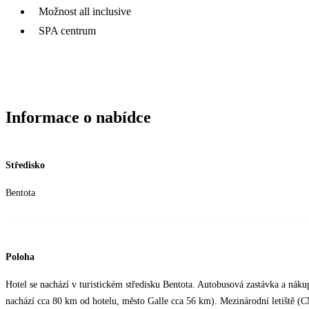
Možnost all inclusive
SPA centrum
Informace o nabídce
Středisko
Bentota
Poloha
Hotel se nachází v turistickém středisku Bentota. Autobusová zastávka a nák
nachází cca 80 km od hotelu, město Galle cca 56 km). Mezinárodní letiště (