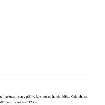
upní možnosti jsou v pěší vzdálenosti od hotelu. Město Colombo se
CMB) je vzdálené cca 112 km.