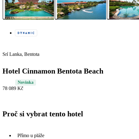
Srí Lanka, Bentota
Hotel Cinnamon Bentota Beach
Novinka
78 089 Kč
Proč si vybrat tento hotel
Přímo u pláže