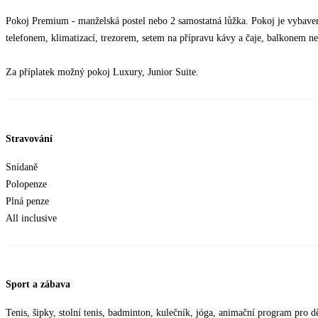
Pokoj Premium - manželská postel nebo 2 samostatná lůžka. Pokoj je vybave
telefonem, klimatizací, trezorem, setem na přípravu kávy a čaje, balkonem ne
Za příplatek možný pokoj Luxury, Junior Suite.
Stravování
Snídaně
Polopenze
Plná penze
All inclusive
Sport a zábava
Tenis, šipky, stolní tenis, badminton, kulečník, jóga, animační program pro dět