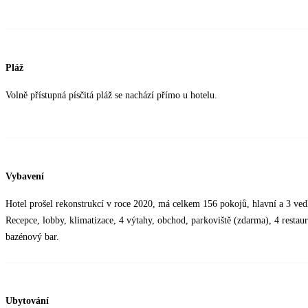
Pláž
Volně přístupná písčitá pláž se nachází přímo u hotelu.
Vybavení
Hotel prošel rekonstrukcí v roce 2020, má celkem 156 pokojů, hlavní a 3 ved
Recepce, lobby, klimatizace, 4 výtahy, obchod, parkoviště (zdarma), 4 restau
bazénový bar.
Ubytování