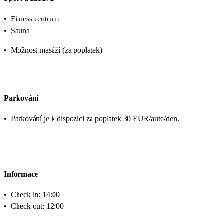
•
Fitness centrum
•
Sauna
•
Možnost masáží (za poplatek)
Parkování
•
Parkování je k dispozici za poplatek 30 EUR/auto/den.
Informace
•
Check in: 14:00
•
Check out: 12:00