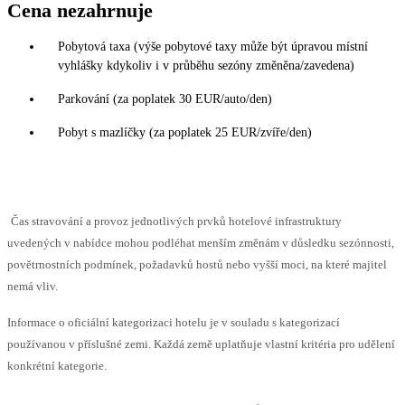
Cena nezahrnuje
Pobytová taxa (výše pobytové taxy může být úpravou místní
vyhlášky kdykoliv i v průběhu sezóny změněna/zavedena)
Parkování (za poplatek 30 EUR/auto/den)
Pobyt s mazlíčky (za poplatek 25 EUR/zvíře/den)
Čas stravování a provoz jednotlivých prvků hotelové infrastruktury
uvedených v nabídce mohou podléhat menším změnám v důsledku sezónnosti,
povětrnostních podmínek, požadavků hostů nebo vyšší moci, na které majitel
nemá vliv.
Informace o oficiální kategorizaci hotelu je v souladu s kategorizací
používanou v příslušné zemi. Každá země uplatňuje vlastní kritéria pro udělení
konkrétní kategorie.