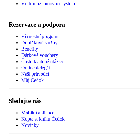
Vnitřní oznamovací systém
Rezervace a podpora
Věrnostní program
Doplňkové služby
Benefity
Dárkové vouchery
Často kladené otázky
Online delegát
Naši průvodci
Můj Čedok
Sledujte nás
Mobilní aplikace
Kupte si knihu Čedok
Novinky