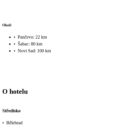
Okolí
•
Pančevo: 22 km
•
Šabac: 80 km
•
Novi Sad: 100 km
O hotelu
Středisko
•
Bělehrad