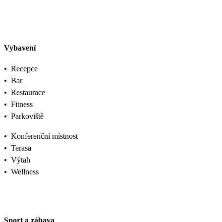
Vybavení
•
Recepce
•
Bar
•
Restaurace
•
Fitness
•
Parkoviště
•
Konferenční místnost
•
Terasa
•
Výtah
•
Wellness
Sport a zábava