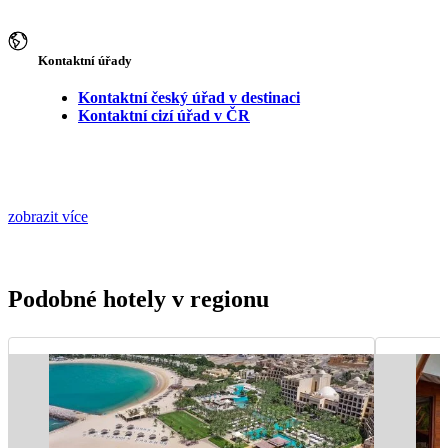
Kontaktní úřady
Kontaktní český úřad v destinaci
Kontaktní cizí úřad v ČR
zobrazit více
Podobné hotely v regionu