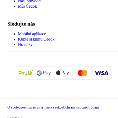
Naši průvodci
Můj Čedok
Sledujte nás
Mobilní aplikace
Kupte si knihu Čedok
Novinky
O společnosti
Kariéra
Partnerská sekce
Ochrana osobních údajů