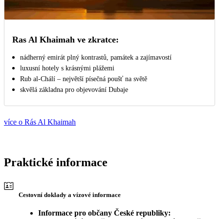
Ras Al Khaimah ve zkratce:
nádherný emirát plný kontrastů, památek a zajímavostí
luxusní hotely s krásnými plážemi
Rub al-Chálí – největší písečná poušť na světě
skvělá základna pro objevování Dubaje
více o Rás Al Khaimah
Praktické informace
Cestovní doklady a vízové informace
Informace pro občany České republiky: