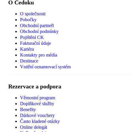
O Čedoku
O společnosti
Pobočky
Obchodní partneři
Obchodní podmínky
Pojištění CK
Fakturační údaje
Kariéra
Kontakty pro média
Destinace
Vnitřní oznamovací systém
Rezervace a podpora
Věrnostní program
Doplňkové služby
Benefity
Dárkové vouchery
Často kladené otázky
Online delegát