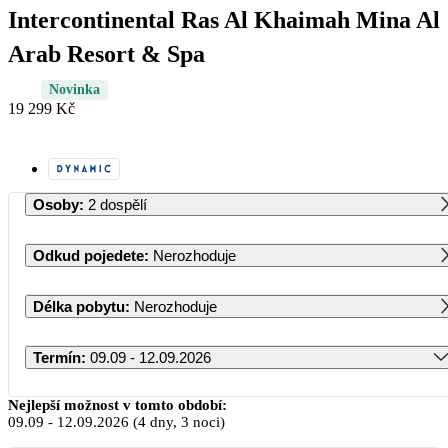
Intercontinental Ras Al Khaimah Mina Al
Arab Resort & Spa
Novinka
19 299 Kč
Osoby
:
2 dospělí
Odkud pojedete
:
Nerozhoduje
Délka pobytu
:
Nerozhoduje
Termín
:
09.09 - 12.09.2026
Září 2026
Nejlepší možnost v tomto období:
09.09
-
12.09.2026
(4 dny, 3 noci)