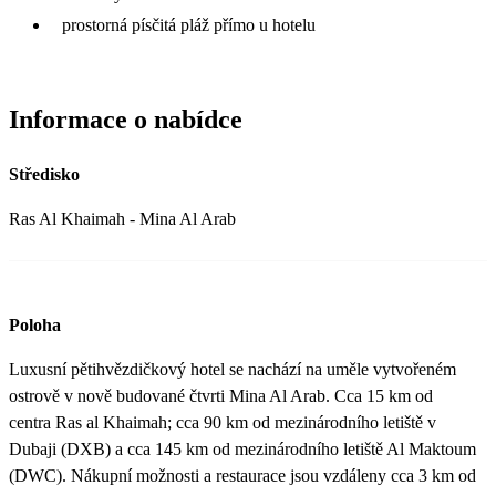
prostorná písčitá pláž přímo u hotelu
Informace o nabídce
Středisko
Ras Al Khaimah - Mina Al Arab
Poloha
Luxusní pětihvězdičkový hotel se nachází na uměle vytvořeném
ostrově v nově budované čtvrti Mina Al Arab. Cca 15 km od
centra Ras al Khaimah; cca 90 km od mezinárodního letiště v
Dubaji (DXB) a cca 145 km od mezinárodního letiště Al Maktoum
(DWC). Nákupní možnosti a restaurace jsou vzdáleny cca 3 km od