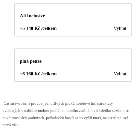
All Inclusive
+5 140 Kč /celkem
Vybrat
plná penze
+6 160 Kč /celkem
Vybrat
Čas stravování a provoz jednotlivých prvků hotelové infrastruktury
uvedených v nabídce mohou podléhat menším změnám v důsledku sezónnosti,
povětrnostních podmínek, požadavků hostů nebo vyšší moci, na které majitel
nemá vliv.