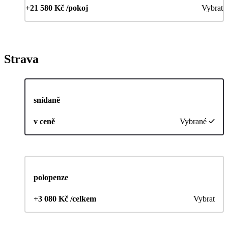
+21 580 Kč /pokoj
Vybrat
Strava
snídaně
v ceně
Vybrané
polopenze
+3 080 Kč /celkem
Vybrat