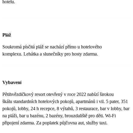
hotelu.
Pláž
Soukromá písčitá pláž se nachází přímo u hotelového
komplexu. Lehátka a slunečníky pro hosty zdarma.
Vybavení
Pětihvězdičkový resort otevřený v roce 2022 nabízí širokou
škálu standardních hotelových pokojů, apartmánů i vil. 5 pater, 351
pokojů, lobby, 24 h recepce, 8 výtahů, 3 restaurace, bar v lobby, bar
na pláži, bar u bazénu, 2 bazény, brouzdaliště pro děti. Wi-Fi
připojení zdarma. Za poplatek půjčovna aut, služby taxi.