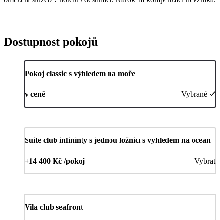
Dostupnost pokojů
Pokoj classic s výhledem na moře
v ceně
Vybrané
Suite club infininty s jednou ložnicí s výhledem na oceán
+14 400 Kč /pokoj
Vybrat
Vila club seafront