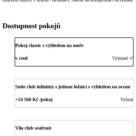
Dostupnost pokojů
Pokoj classic s výhledem na moře
v ceně
Vybrané
Suite club infininty s jednou ložnicí s výhledem na oceán
+14 560 Kč /pokoj
Vybrat
Vila club seafront