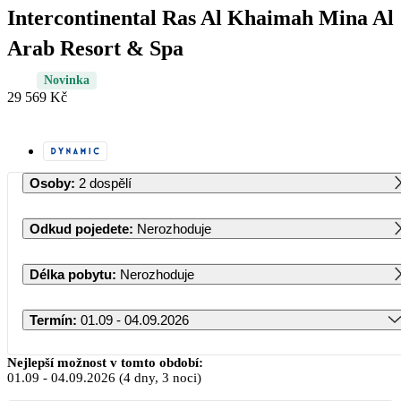
Intercontinental Ras Al Khaimah Mina Al
Arab Resort & Spa
Novinka
29 569 Kč
Osoby
:
2 dospělí
Odkud pojedete
:
Nerozhoduje
Délka pobytu
:
Nerozhoduje
Termín
:
01.09 - 04.09.2026
Září 2026
Nejlepší možnost v tomto období:
01.09
-
04.09.2026
(4 dny, 3 noci)