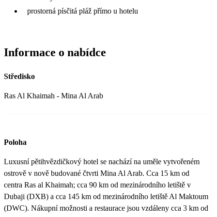
prostorná písčitá pláž přímo u hotelu
Informace o nabídce
Středisko
Ras Al Khaimah - Mina Al Arab
Poloha
Luxusní pětihvězdičkový hotel se nachází na uměle vytvořeném
ostrově v nově budované čtvrti Mina Al Arab. Cca 15 km od
centra Ras al Khaimah; cca 90 km od mezinárodního letiště v
Dubaji (DXB) a cca 145 km od mezinárodního letiště Al Maktoum
(DWC). Nákupní možnosti a restaurace jsou vzdáleny cca 3 km od