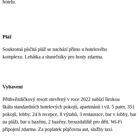
hotelu.
Pláž
Soukromá písčitá pláž se nachází přímo u hotelového
komplexu. Lehátka a slunečníky pro hosty zdarma.
Vybavení
Pětihvězdičkový resort otevřený v roce 2022 nabízí širokou
škálu standardních hotelových pokojů, apartmánů i vil. 5 pater, 351
pokojů, lobby, 24 h recepce, 8 výtahů, 3 restaurace, bar v lobby, bar
na pláži, bar u bazénu, 2 bazény, brouzdaliště pro děti. Wi-Fi
připojení zdarma. Za poplatek půjčovna aut, služby taxi.