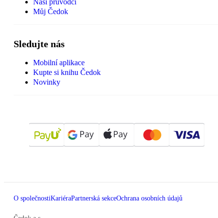
Naši průvodci
Můj Čedok
Sledujte nás
Mobilní aplikace
Kupte si knihu Čedok
Novinky
O společnosti
Kariéra
Partnerská sekce
Ochrana osobních údajů