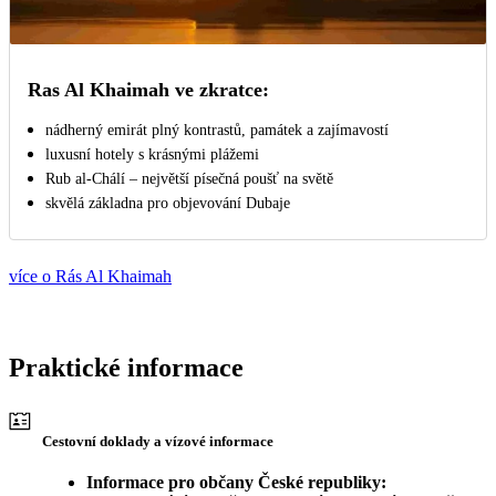
Ras Al Khaimah ve zkratce:
nádherný emirát plný kontrastů, památek a zajímavostí
luxusní hotely s krásnými plážemi
Rub al-Chálí – největší písečná poušť na světě
skvělá základna pro objevování Dubaje
více o Rás Al Khaimah
Praktické informace
Cestovní doklady a vízové informace
Informace pro občany České republiky: