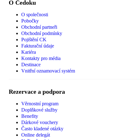
O Čedoku
O společnosti
Pobočky
Obchodní partneři
Obchodní podmínky
Pojištění CK
Fakturační údaje
Kariéra
Kontakty pro média
Destinace
Vnitřní oznamovací systém
Rezervace a podpora
Věrnostní program
Doplňkové služby
Benefity
Dárkové vouchery
Často kladené otázky
Online delegát