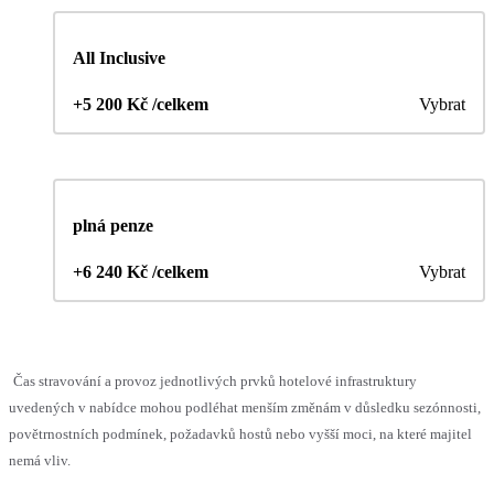
All Inclusive
+5 200 Kč /celkem
Vybrat
plná penze
+6 240 Kč /celkem
Vybrat
Čas stravování a provoz jednotlivých prvků hotelové infrastruktury
uvedených v nabídce mohou podléhat menším změnám v důsledku sezónnosti,
povětrnostních podmínek, požadavků hostů nebo vyšší moci, na které majitel
nemá vliv.