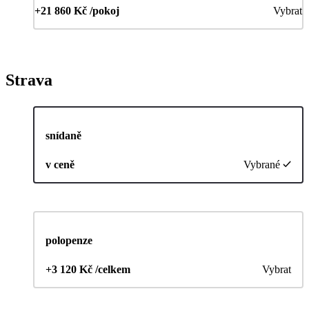
+21 860 Kč /pokoj
Vybrat
Strava
snídaně
v ceně
Vybrané
polopenze
+3 120 Kč /celkem
Vybrat