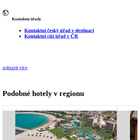
Kontaktní úřady
Kontaktní český úřad v destinaci
Kontaktní cizí úřad v ČR
zobrazit více
Podobné hotely v regionu