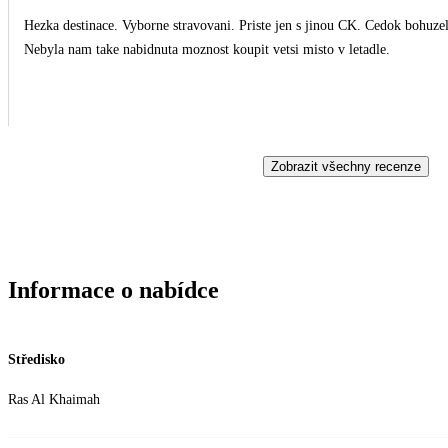
Hezka destinace. Vyborne stravovani. Priste jen s jinou CK. Cedok bohuzel
Nebyla nam take nabidnuta moznost koupit vetsi misto v letadle.
Zobrazit všechny recenze
Informace o nabídce
Středisko
Ras Al Khaimah