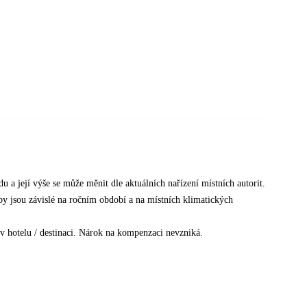
u a její výše se může měnit dle aktuálních nařízení místních autorit.
žby jsou závislé na ročním období a na místních klimatických
v hotelu / destinaci. Nárok na kompenzaci nevzniká.