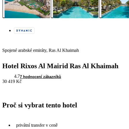
Spojené arabské emiráty, Ras Al Khaimah
Hotel Rixos Al Mairid Ras Al Khaimah
4.7
7 hodnocení zákazníků
30 419 Kč
Proč si vybrat tento hotel
privátní transfer v ceně