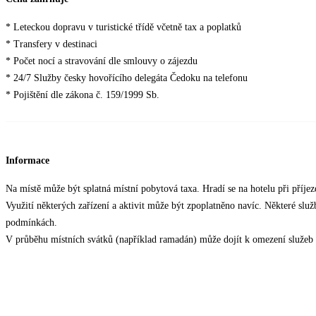
* Leteckou dopravu v turistické třídě včetně tax a poplatků
* Transfery v destinaci
* Počet nocí a stravování dle smlouvy o zájezdu
* 24/7 Služby česky hovořícího delegáta Čedoku na telefonu
* Pojištění dle zákona č. 159/1999 Sb.
Informace
Na místě může být splatná místní pobytová taxa. Hradí se na hotelu při příjezd
Využití některých zařízení a aktivit může být zpoplatněno navíc. Některé slu
podmínkách.
V průběhu místních svátků (například ramadán) může dojít k omezení služeb 