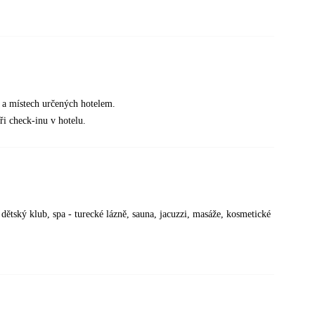
h a místech určených hotelem.
ři check-inu v hotelu.
 dětský klub, spa - turecké lázně, sauna, jacuzzi, masáže, kosmetické