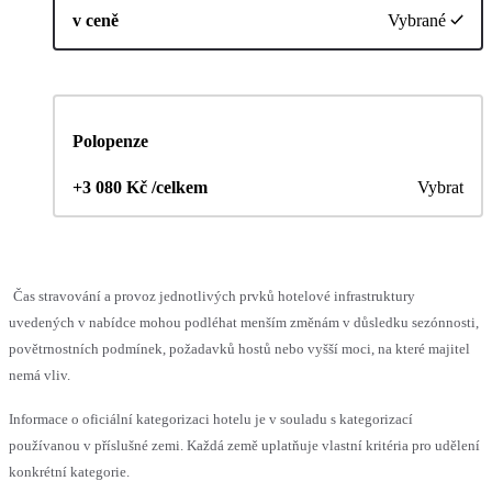
v ceně
Vybrané
Polopenze
+3 080 Kč /celkem
Vybrat
Čas stravování a provoz jednotlivých prvků hotelové infrastruktury
uvedených v nabídce mohou podléhat menším změnám v důsledku sezónnosti,
povětrnostních podmínek, požadavků hostů nebo vyšší moci, na které majitel
nemá vliv.
Informace o oficiální kategorizaci hotelu je v souladu s kategorizací
používanou v příslušné zemi. Každá země uplatňuje vlastní kritéria pro udělení
konkrétní kategorie.