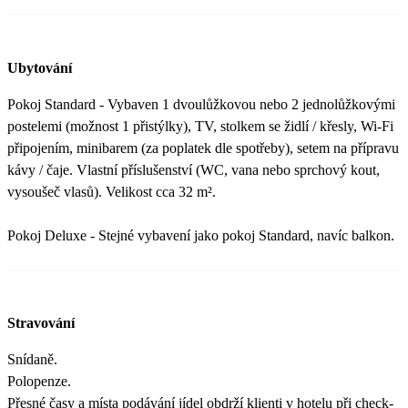
Ubytování
Pokoj Standard - Vybaven 1 dvoulůžkovou nebo 2 jednolůžkovými
postelemi (možnost 1 přistýlky), TV, stolkem se židlí / křesly, Wi-Fi
připojením, minibarem (za poplatek dle spotřeby), setem na přípravu
kávy / čaje. Vlastní příslušenství (WC, vana nebo sprchový kout,
vysoušeč vlasů). Velikost cca 32 m².
Pokoj Deluxe - Stejné vybavení jako pokoj Standard, navíc balkon.
Stravování
Snídaně.
Polopenze.
Přesné časy a místa podávání jídel obdrží klienti v hotelu při check-