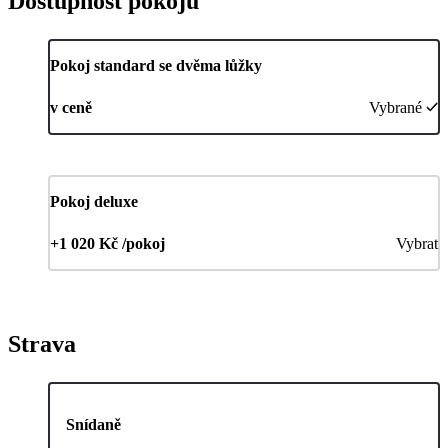
Dostupnost pokojů
Pokoj standard se dvěma lůžky
v ceně
Vybrané
Pokoj deluxe
+1 020 Kč /pokoj
Vybrat
Strava
Snídaně