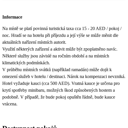
Informace
Na místě se platí povinná turistická taxa cca 15 - 20 AED / pokoj /
noc. Hradí se na hotelu při příjezdu a její výše se může měnit dle
aktuálních nařízení místních autorit.
Využití některých zařízení a aktivit může být zpoplatněno navíc.
Některé služby jsou závislé na ročním období a na místních
klimatických podmínkách.
V průběhu místních svátků (například ramadán) může dojít k
omezení služeb v hotelu / destinaci. Nárok na kompenzaci nevzniká.
Hotel vyžaduje kauci (cca 500 AED). Vratná kauce je určena pro
krytí spotřeby minibaru, možných škod způsobených hostem a
podobně. V případě, že bude pokoj opuštěn řádně, bude kauce
vrácena.