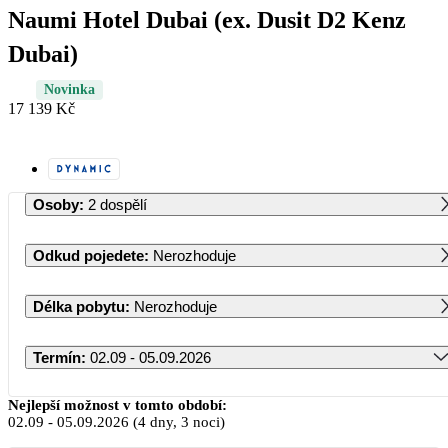
Naumi Hotel Dubai (ex. Dusit D2 Kenz
Dubai)
Novinka
17 139 Kč
Osoby
:
2 dospělí
Odkud pojedete
:
Nerozhoduje
Délka pobytu
:
Nerozhoduje
Termín
:
02.09 - 05.09.2026
Září 2026
Nejlepší možnost v tomto období:
02.09
-
05.09.2026
(4 dny, 3 noci)