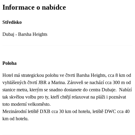
Informace o nabídce
Středisko
Dubaj - Barsha Heights
Poloha
Hotel má strategickou polohu ve čtvrti Barsha Heights, cca 8 km od
vyhlášených čtvrtí JBR a Marina. Zároveň se nachází cca 300 m od
stanice metra, kterým se snadno dostanete do centra Dubaje. Nabízí
tak skvělou volbu pro ty, kteří chtějí relaxovat na pláži i poznávat
toto moderní velkoměsto.
Mezinárodní letiště DXB cca 30 km od hotelu, letiště DWC cca 40
km od hotelu.