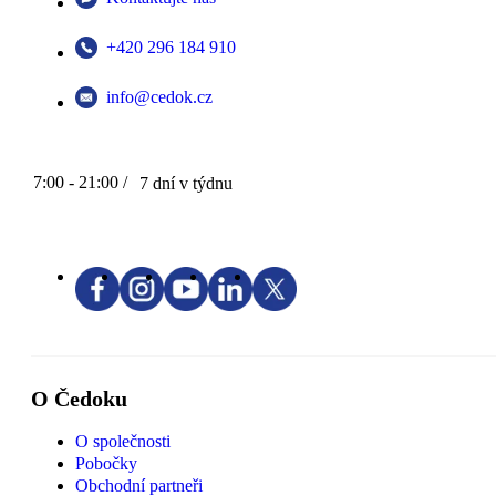
+420 296 184 910
info@cedok.cz
7:00 - 21:00 /
7 dní v týdnu
O Čedoku
O společnosti
Pobočky
Obchodní partneři