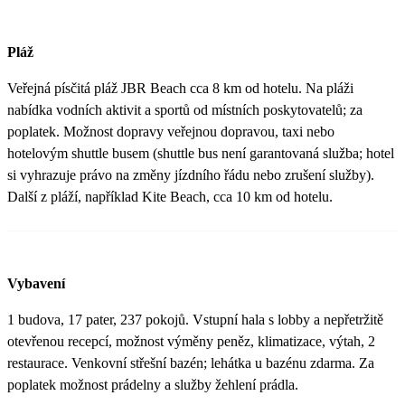
Pláž
Veřejná písčitá pláž JBR Beach cca 8 km od hotelu. Na pláži
nabídka vodních aktivit a sportů od místních poskytovatelů; za
poplatek. Možnost dopravy veřejnou dopravou, taxi nebo
hotelovým shuttle busem (shuttle bus není garantovaná služba; hotel
si vyhrazuje právo na změny jízdního řádu nebo zrušení služby).
Další z pláží, například Kite Beach, cca 10 km od hotelu.
Vybavení
1 budova, 17 pater, 237 pokojů. Vstupní hala s lobby a nepřetržitě
otevřenou recepcí, možnost výměny peněz, klimatizace, výtah, 2
restaurace. Venkovní střešní bazén; lehátka u bazénu zdarma. Za
poplatek možnost prádelny a služby žehlení prádla.