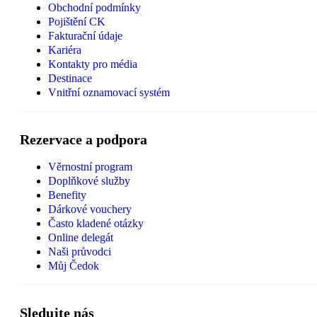
Obchodní podmínky
Pojištění CK
Fakturační údaje
Kariéra
Kontakty pro média
Destinace
Vnitřní oznamovací systém
Rezervace a podpora
Věrnostní program
Doplňkové služby
Benefity
Dárkové vouchery
Často kladené otázky
Online delegát
Naši průvodci
Můj Čedok
Sledujte nás