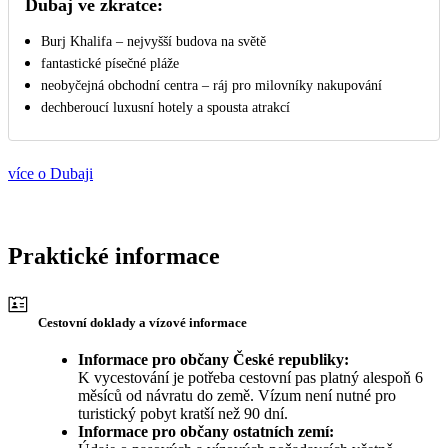
Dubaj ve zkratce:
Burj Khalifa – nejvyšší budova na světě
fantastické písečné pláže
neobyčejná obchodní centra – ráj pro milovníky nakupování
dechberoucí luxusní hotely a spousta atrakcí
více o Dubaji
Praktické informace
Cestovní doklady a vízové informace
Informace pro občany České republiky:
K vycestování je potřeba cestovní pas platný alespoň 6
měsíců od návratu do země. Vízum není nutné pro
turistický pobyt kratší než 90 dní.
Informace pro občany ostatních zemí: