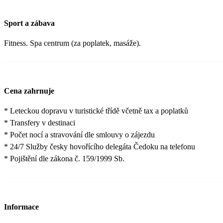
Sport a zábava
Fitness. Spa centrum (za poplatek, masáže).
Cena zahrnuje
* Leteckou dopravu v turistické třídě včetně tax a poplatků
* Transfery v destinaci
* Počet nocí a stravování dle smlouvy o zájezdu
* 24/7 Služby česky hovořícího delegáta Čedoku na telefonu
* Pojištění dle zákona č. 159/1999 Sb.
Informace