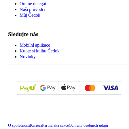
Online delegát
Naši průvodci
Můj Čedok
Sledujte nás
Mobilní aplikace
Kupte si knihu Čedok
Novinky
O společnosti
Kariéra
Partnerská sekce
Ochrana osobních údajů