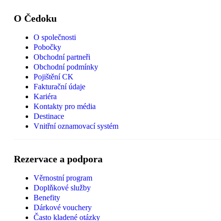
O Čedoku
O společnosti
Pobočky
Obchodní partneři
Obchodní podmínky
Pojištění CK
Fakturační údaje
Kariéra
Kontakty pro média
Destinace
Vnitřní oznamovací systém
Rezervace a podpora
Věrnostní program
Doplňkové služby
Benefity
Dárkové vouchery
Často kladené otázky