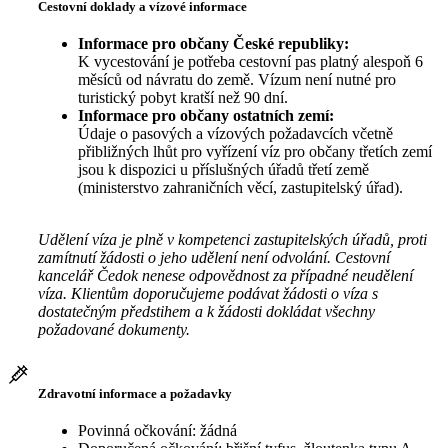
Cestovní doklady a vízové informace
Informace pro občany České republiky:
K vycestování je potřeba cestovní pas platný alespoň 6
měsíců od návratu do země. Vízum není nutné pro
turistický pobyt kratší než 90 dní.
Informace pro občany ostatních zemí:
Údaje o pasových a vízových požadavcích včetně
přibližných lhůt pro vyřízení víz pro občany třetích zemí
jsou k dispozici u příslušných úřadů třetí země
(ministerstvo zahraničních věcí, zastupitelský úřad).
Udělení víza je plně v kompetenci zastupitelských úřadů, proti
zamítnutí žádosti o jeho udělení není odvolání. Cestovní
kancelář Čedok nenese odpovědnost za případné neudělení
víza. Klientům doporučujeme podávat žádosti o víza s
dostatečným předstihem a k žádosti dokládat všechny
požadované dokumenty.
Zdravotní informace a požadavky
Povinná očkování: žádná