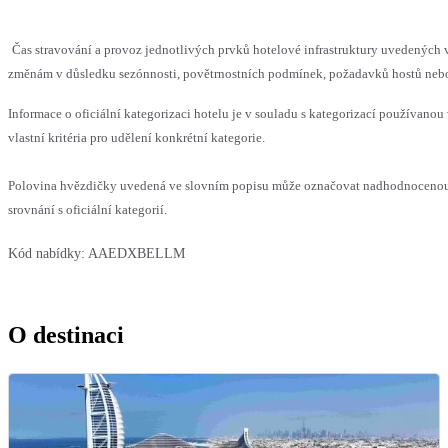
Čas stravování a provoz jednotlivých prvků hotelové infrastruktury uvedenýc
změnám v důsledku sezónnosti, povětrnostních podmínek, požadavků hostů nebo v
Informace o oficiální kategorizaci hotelu je v souladu s kategorizací používanou
vlastní kritéria pro udělení konkrétní kategorie.
Polovina hvězdičky uvedená ve slovním popisu může označovat nadhodnoceno
srovnání s oficiální kategorií.
Kód nabídky:
AAEDXBELLM
O destinaci