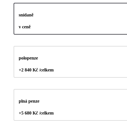
snídaně
v ceně
polopenze
+2 840 Kč /celkem
plná penze
+5 680 Kč /celkem