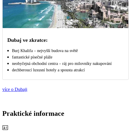
Dubaj ve zkratce:
Burj Khalifa – nejvyšší budova na světě
fantastické písečné pláže
neobyčejná obchodní centra – ráj pro milovníky nakupování
dechberoucí luxusní hotely a spousta atrakcí
více o Dubaji
Praktické informace