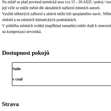
Na místě se platí povinná turistická taxa cca 15 - 20 AED / pokoj / noc
její výše se může měnit dle aktuálních nařízení místních autorit.
Využití některých zařízení a aktivit může být zpoplatněno navíc. Někt
období a na místních klimatických podmínkách.
V průběhu místních svátků (například ramadán) může dojít k omezení 
na kompenzaci nevzniká.
Dostupnost pokojů
Suite
v ceně
Strava