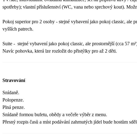
spotřeby); vlastní příslušenství (WC, vana nebo sprchový kout). Možno
Pokoj superior pro 2 osoby - stejné vybavení jako pokoj classic, ale p
vyšších patrech.
Suite - stejné vybavení jako pokoj classic, ale prostornější (cca 57 m²
Navíc pohovka, která lze rozložit do přistýlky pro až 2 děti.
Stravování
Snídaně.
Polopenze.
Plná penze.
Snídaně formou bufetu, obědy a večeře výběr z menu.
Přesný rozpis časů a míst podávání zahrnutých jídel bude hostům sděl