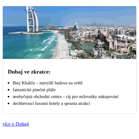
Dubaj ve zkratce:
Burj Khalifa – nejvyšší budova na světě
fantastické písečné pláže
neobyčejná obchodní centra – ráj pro milovníky nakupování
dechberoucí luxusní hotely a spousta atrakcí
více o Dubaji