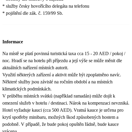
* služby česky hovořícího delegáta na telefonu
* pojištění dle zák. č. 159/99 Sb.
Informace
Na místě se platí povinná turistická taxa cca 15 - 20 AED / pokoj /
noc. Hradí se na hotelu při příjezdu a její výše se může měnit dle
aktuálních nařízení místních autorit.
Využití některých zařízení a aktivit může být zpoplatněno navíc.
Některé služby jsou závislé na ročním období a na místních
klimatických podmínkách.
V průběhu místních svátků (například ramadán) může dojít k
omezení služeb v hotelu / destinaci. Nárok na kompenzaci nevzniká.
Hotel vyžaduje kauci (cca 500 AED). Vratná kauce je určena pro
krytí spotřeby minibaru, možných škod způsobených hostem a
podobně. V případě, že bude pokoj opuštěn řádně, bude kauce
vrácena.