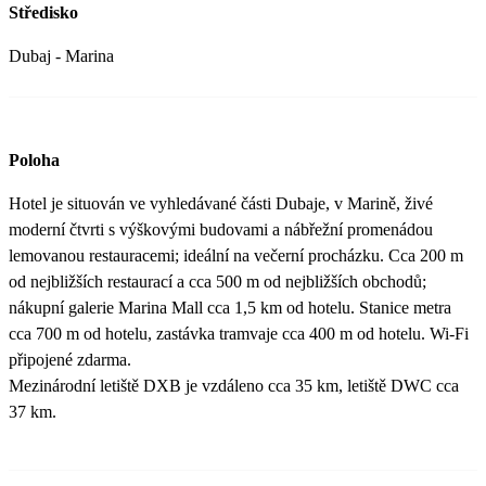
Středisko
Dubaj - Marina
Poloha
Hotel je situován ve vyhledávané části Dubaje, v Marině, živé
moderní čtvrti s výškovými budovami a nábřežní promenádou
lemovanou restauracemi; ideální na večerní procházku. Cca 200 m
od nejbližších restaurací a cca 500 m od nejbližších obchodů;
nákupní galerie Marina Mall cca 1,5 km od hotelu. Stanice metra
cca 700 m od hotelu, zastávka tramvaje cca 400 m od hotelu. Wi-Fi
připojené zdarma.
Mezinárodní letiště DXB je vzdáleno cca 35 km, letiště DWC cca
37 km.