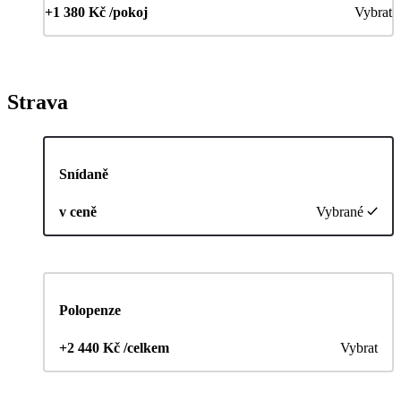
+1 380 Kč /pokoj
Vybrat
Strava
Snídaně
v ceně
Vybrané
Polopenze
+2 440 Kč /celkem
Vybrat