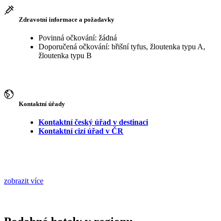
Zdravotní informace a požadavky
Povinná očkování: žádná
Doporučená očkování: břišní tyfus, žloutenka typu A,
žloutenka typu B
Kontaktní úřady
Kontaktní český úřad v destinaci
Kontaktní cizí úřad v ČR
zobrazit více