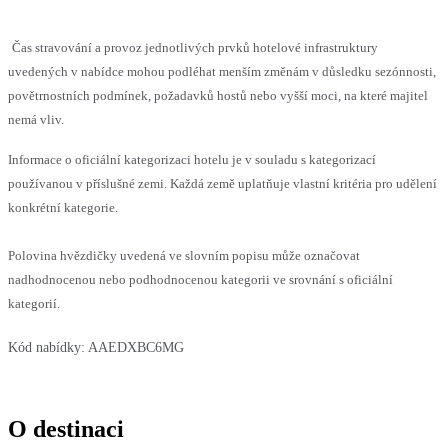
Čas stravování a provoz jednotlivých prvků hotelové infrastruktury
uvedených v nabídce mohou podléhat menším změnám v důsledku sezónnosti,
povětrnostních podmínek, požadavků hostů nebo vyšší moci, na které majitel
nemá vliv.
Informace o oficiální kategorizaci hotelu je v souladu s kategorizací
používanou v příslušné zemi. Každá země uplatňuje vlastní kritéria pro udělení
konkrétní kategorie.
Polovina hvězdičky uvedená ve slovním popisu může označovat
nadhodnocenou nebo podhodnocenou kategorii ve srovnání s oficiální
kategorií.
Kód nabídky:
AAEDXBC6MG
O destinaci