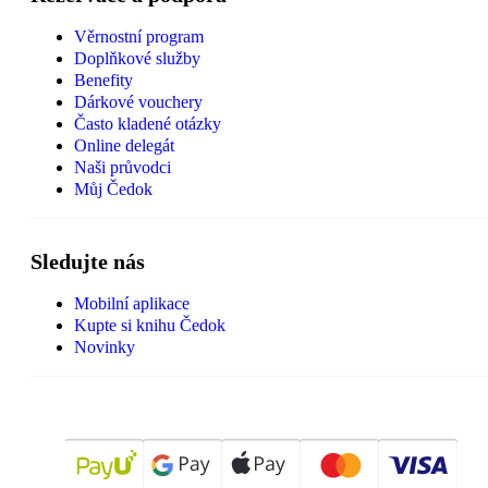
Věrnostní program
Doplňkové služby
Benefity
Dárkové vouchery
Často kladené otázky
Online delegát
Naši průvodci
Můj Čedok
Sledujte nás
Mobilní aplikace
Kupte si knihu Čedok
Novinky