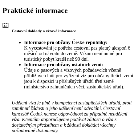
Praktické informace
Cestovní doklady a vízové informace
Informace pro občany České republiky:
K vycestování je potřeba cestovní pas platný alespoň 6
měsíců od návratu do země. Vízum není nutné pro
turistický pobyt kratší než 90 dní.
Informace pro občany ostatních zemí:
Údaje o pasových a vízových požadavcích včetně
přibližných lhůt pro vyřízení víz pro občany třetích zemí
jsou k dispozici u příslušných úřadů třetí země
(ministerstvo zahraničních věcí, zastupitelský úřad).
Udělení víza je plně v kompetenci zastupitelských úřadů, proti
zamítnutí žádosti o jeho udělení není odvolání. Cestovní
kancelář Čedok nenese odpovědnost za případné neudělení
víza. Klientům doporučujeme podávat žádosti o víza s
dostatečným předstihem a k žádosti dokládat všechny
požadované dokumenty.