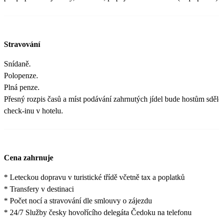
Stravování
Snídaně.
Polopenze.
Plná penze.
Přesný rozpis časů a míst podávání zahrnutých jídel bude hostům sděl
check-inu v hotelu.
Cena zahrnuje
* Leteckou dopravu v turistické třídě včetně tax a poplatků
* Transfery v destinaci
* Počet nocí a stravování dle smlouvy o zájezdu
* 24/7 Služby česky hovořícího delegáta Čedoku na telefonu