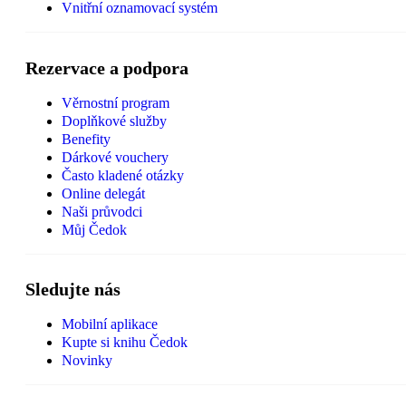
Vnitřní oznamovací systém
Rezervace a podpora
Věrnostní program
Doplňkové služby
Benefity
Dárkové vouchery
Často kladené otázky
Online delegát
Naši průvodci
Můj Čedok
Sledujte nás
Mobilní aplikace
Kupte si knihu Čedok
Novinky