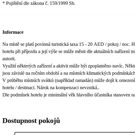
* Pojištění dle zákona č. 159/1999 Sb.
Informace
Na místě se platí povinná turistická taxa 15 - 20 AED / pokoj / noc. H
hotelu při příjezdu a její výše se může měnit dle aktuálních nařízení m
autorit.
Využití některých zařízení a aktivit může být zpoplatněno navíc. Někt
jsou závislé na ročním období a na místních klimatických podmínkách
V průběhu místních svátků (například ramadán) může dojít k omezení
hotelu / destinaci. Nárok na kompenzaci nevzniká..
Dle podmínek hotelu je minimální věk hlavního účastníka stanoven na
Dostupnost pokojů