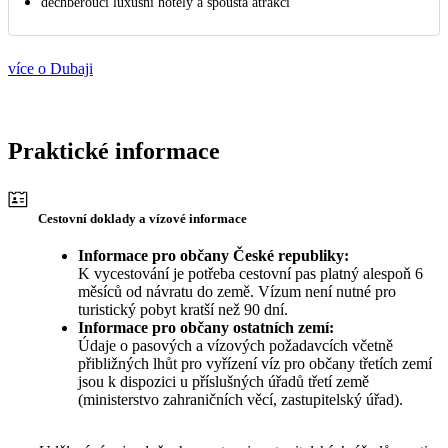
dechberoucí luxusní hotely a spousta atrakcí
více o Dubaji
Praktické informace
Cestovní doklady a vízové informace
Informace pro občany České republiky:
K vycestování je potřeba cestovní pas platný alespoň 6
měsíců od návratu do země. Vízum není nutné pro
turistický pobyt kratší než 90 dní.
Informace pro občany ostatních zemí:
Údaje o pasových a vízových požadavcích včetně
přibližných lhůt pro vyřízení víz pro občany třetích zemí
jsou k dispozici u příslušných úřadů třetí země
(ministerstvo zahraničních věcí, zastupitelský úřad).