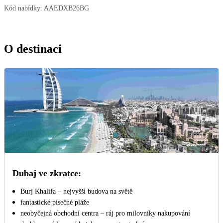
Kód nabídky:
AAEDXB26BG
O destinaci
Dubaj ve zkratce:
Burj Khalifa – nejvyšší budova na světě
fantastické písečné pláže
neobyčejná obchodní centra – ráj pro milovníky nakupování