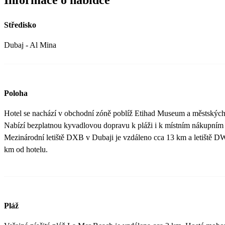
Středisko
Dubaj - Al Mina
Poloha
Hotel se nachází v obchodní zóně poblíž Etihad Museum a městskýc
Nabízí bezplatnou kyvadlovou dopravu k pláži i k místním nákupním
Mezinárodní letiště DXB v Dubaji je vzdáleno cca 13 km a letiště 
km od hotelu.
Pláž