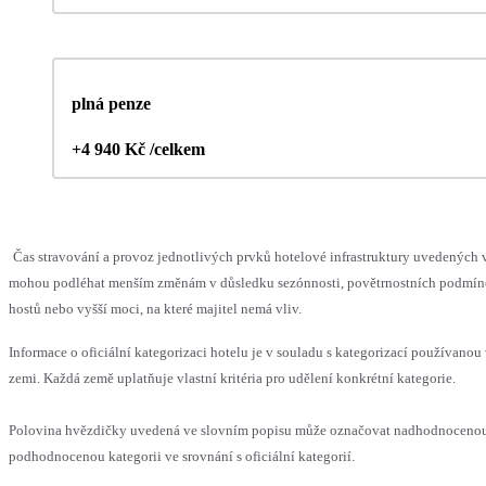
plná penze
+4 940 Kč /celkem
Čas stravování a provoz jednotlivých prvků hotelové infrastruktury uvedených 
mohou podléhat menším změnám v důsledku sezónnosti, povětrnostních podmín
hostů nebo vyšší moci, na které majitel nemá vliv.
Informace o oficiální kategorizaci hotelu je v souladu s kategorizací používanou 
zemi. Každá země uplatňuje vlastní kritéria pro udělení konkrétní kategorie.
Polovina hvězdičky uvedená ve slovním popisu může označovat nadhodnoceno
podhodnocenou kategorii ve srovnání s oficiální kategorií.