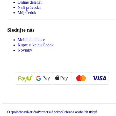
Online delegát
Naši průvodci
Můj Čedok
Sledujte nás
Mobilní aplikace
Kupte si knihu Čedok
Novinky
O společnosti
Kariéra
Partnerská sekce
Ochrana osobních údajů