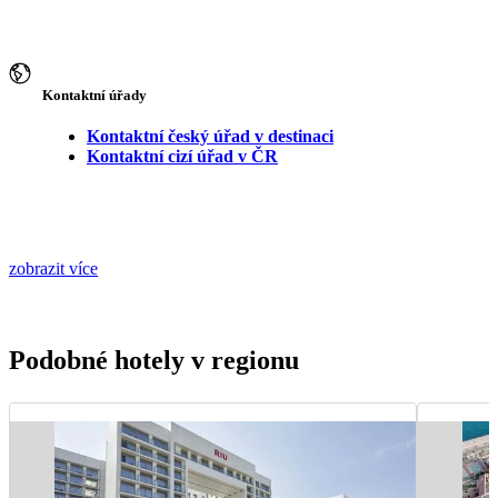
Kontaktní úřady
Kontaktní český úřad v destinaci
Kontaktní cizí úřad v ČR
zobrazit více
Podobné hotely v regionu