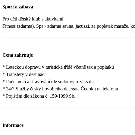
Sport a zábava
Pro děti dětský klub s aktivitami.
Fitness (zdarma). Spa - zdarma sauna, jacuzzi, za poplatek masáže, k
Cena zahrnuje
* Leteckou dopravu v turistické třídě včetně tax a poplatků
* Transfery v destinaci
* Počet nocí a stravování dle smlouvy o zájezdu
* 24/7 Služby česky hovořícího delegáta Čedoku na telefonu
* Pojištění dle zákona č. 159/1999 Sb.
Informace