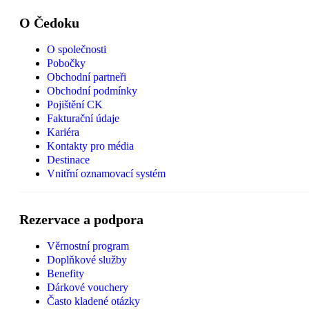
O Čedoku
O společnosti
Pobočky
Obchodní partneři
Obchodní podmínky
Pojištění CK
Fakturační údaje
Kariéra
Kontakty pro média
Destinace
Vnitřní oznamovací systém
Rezervace a podpora
Věrnostní program
Doplňkové služby
Benefity
Dárkové vouchery
Často kladené otázky