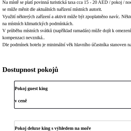
Na místě se platí povinná turistická taxa cca 15 - 20 AED / pokoj / noc
se může měnit dle aktuálních nařízení místních autorit.
Využití některých zařízení a aktivit může být zpoplatněno navíc. Někt
na místních klimatických podmínkách.
V průběhu místních svátků (například ramadán) může dojít k omezení 
kompenzaci nevzniká..
Dle podmínek hotelu je minimální věk hlavního účastníka stanoven na
Dostupnost pokojů
Pokoj guest king
v ceně
Pokoj deluxe king s výhledem na moře