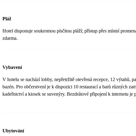
Pláž
Hotel disponuje soukromou písčitou pláží; přístup přes místní promen
zdarma.
Vybavení
V hotelu se nachází lobby, nepřetržitě otevřená recepce, 12 výtahů, p
bazén. Pro občerstvení je k dispozici 10 restaurací a barů různých za
kadeřnictví a kiosek se suvenýry. Bezdrátové připojení k internetu je
Ubytování