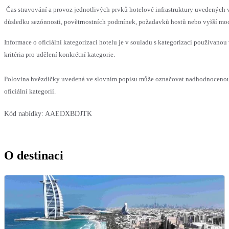
Čas stravování a provoz jednotlivých prvků hotelové infrastruktury uvedenýc
důsledku sezónnosti, povětrnostních podmínek, požadavků hostů nebo vyšší moci,
Informace o oficiální kategorizaci hotelu je v souladu s kategorizací používanou
kritéria pro udělení konkrétní kategorie.
Polovina hvězdičky uvedená ve slovním popisu může označovat nadhodnocenou
oficiální kategorií.
Kód nabídky:
AAEDXBDJTK
O destinaci