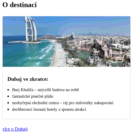
O destinaci
Dubaj ve zkratce:
Burj Khalifa – nejvyšší budova na světě
fantastické písečné pláže
neobyčejná obchodní centra – ráj pro milovníky nakupování
dechberoucí luxusní hotely a spousta atrakcí
více o Dubaji