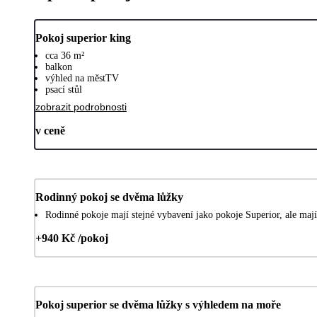
Pokoj superior king
cca 36 m²
balkon
výhled na městTV
psací stůl
zobrazit podrobnosti
v ceně
Rodinný pokoj se dvěma lůžky
Rodinné pokoje mají stejné vybavení jako pokoje Superior, ale mají
+940 Kč /pokoj
Pokoj superior se dvěma lůžky s výhledem na moře