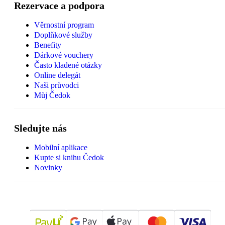
Rezervace a podpora
Věrnostní program
Doplňkové služby
Benefity
Dárkové vouchery
Často kladené otázky
Online delegát
Naši průvodci
Můj Čedok
Sledujte nás
Mobilní aplikace
Kupte si knihu Čedok
Novinky