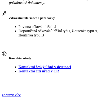
požadované dokumenty.
Zdravotní informace a požadavky
Povinná očkování: žádná
Doporučená očkování: břišní tyfus, žloutenka typu A,
žloutenka typu B
Kontaktní úřady
Kontaktní český úřad v destinaci
Kontaktní cizí úřad v ČR
zobrazit více