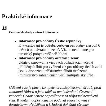
Praktické informace
Cestovní doklady a vízové informace
Informace pro občany České republiky:
K vycestování je potřeba cestovní pas platný alespoň 6
měsíců od návratu do země. Vízum není nutné pro
turistický pobyt kratší než 90 dní.
Informace pro občany ostatních zemí:
Údaje o pasových a vízových požadavcích včetně
přibližných lhůt pro vyřízení víz pro občany třetích zemí
jsou k dispozici u příslušných úřadů třetí země
(ministerstvo zahraničních věcí, zastupitelský úřad).
Udělení víza je plně v kompetenci zastupitelských úřadů, proti
zamítnutí žádosti o jeho udělení není odvolání. Cestovní
kancelář Čedok nenese odpovědnost za případné neudělení
víza. Klientům doporučujeme podávat žádosti o víza s
dostatečným předstihem a k žádosti dokládat všechny