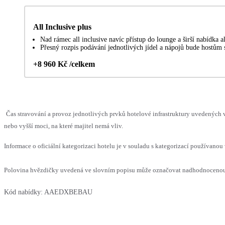
All Inclusive plus
Nad rámec all inclusive navíc přístup do lounge a širší nabídka 
Přesný rozpis podávání jednotlivých jídel a nápojů bude hostům s
+8 960 Kč /celkem
Čas stravování a provoz jednotlivých prvků hotelové infrastruktury uvedenýc
nebo vyšší moci, na které majitel nemá vliv.
Informace o oficiální kategorizaci hotelu je v souladu s kategorizací používanou 
Polovina hvězdičky uvedená ve slovním popisu může označovat nadhodnocenou n
Kód nabídky:
AAEDXBEBAU