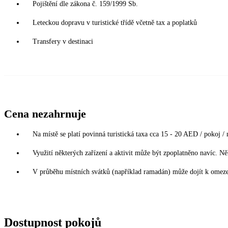
Pojištění dle zákona č. 159/1999 Sb.
Leteckou dopravu v turistické třídě včetně tax a poplatků
Transfery v destinaci
Cena nezahrnuje
Na místě se platí povinná turistická taxa cca 15 - 20 AED / pokoj / n
Využití některých zařízení a aktivit může být zpoplatněno navíc. N
V průběhu místních svátků (například ramadán) může dojít k omezen
Dostupnost pokojů