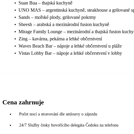
•
Suan Bua – thajská kuchyně
•
UNO MAS – argentinská kuchyně, steakhouse a grilované sp
•
Sands – mořské plody, grilované pokrmy
•
Sheesh – arabská a mezinárodní fusion kuchyně
•
Mirage Family Lounge – mezinárodní a thajská fusion kuchy
•
Zing – kavárna, pekárna a lehké občerstvení
•
Waves Beach Bar – nápoje a lehké občerstvení u pláže
•
Vistas Lobby Bar – nápoje a lehké občerstvení v lobby
Cena zahrnuje
Počet nocí a stravování dle smlouvy o zájezdu
24/7 Služby česky hovořícího delegáta Čedoku na telefonu