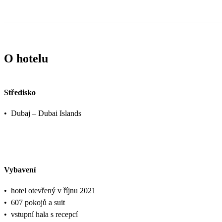
O hotelu
Středisko
•
Dubaj – Dubai Islands
Vybavení
•
hotel otevřený v říjnu 2021
•
607 pokojů a suit
•
vstupní hala s recepcí