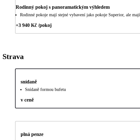
Rodinný pokoj s panoramatickým výhledem
Rodinné pokoje mají stejné vybavení jako pokoje Superior, ale mají
+3 940 Kč /pokoj
Strava
snídaně
Snídaně formou bufetu
v ceně
plná penze