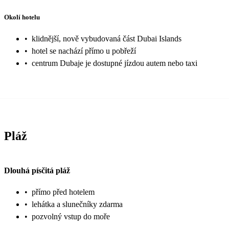
Okolí hotelu
•
klidnější, nově vybudovaná část Dubai Islands
•
hotel se nachází přímo u pobřeží
•
centrum Dubaje je dostupné jízdou autem nebo taxi
Pláž
Dlouhá písčitá pláž
•
přímo před hotelem
•
lehátka a slunečníky zdarma
•
pozvolný vstup do moře