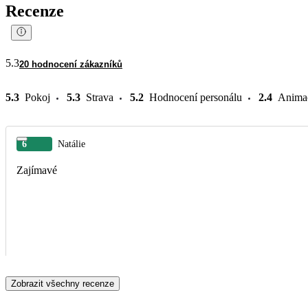
Recenze
5.3
20 hodnocení zákazníků
5.3
Pokoj
5.3
Strava
5.2
Hodnocení personálu
2.4
Anima
6
Natálie
Zajímavé
Zobrazit všechny recenze