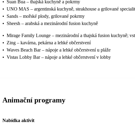
•
Suan Bua – thajská kuchyně a pokrmy
•
UNO MAS – argentinská kuchyně, steakhouse a grilované speciali
•
Sands – mořské plody, grilované pokrmy
•
Sheesh – arabská a mezinárodní fusion kuchyně
•
Mirage Family Lounge – mezinárodní a thajská fusion kuchyně; vs
•
Zing – kavárna, pekárna a lehké občerstvení
•
Waves Beach Bar – nápoje a lehké občerstvení u pláže
•
Vistas Lobby Bar – nápoje a lehké občerstvení v lobby
Animační programy
Nabídka aktivit