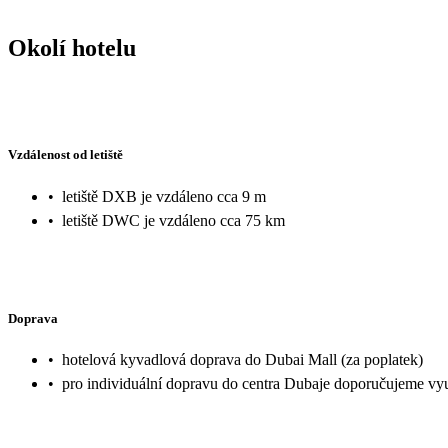
Okolí hotelu
Vzdálenost od letiště
•
letiště DXB je vzdáleno cca 9 m
•
letiště DWC je vzdáleno cca 75 km
Doprava
•
hotelová kyvadlová doprava do Dubai Mall (za poplatek)
•
pro individuální dopravu do centra Dubaje doporučujeme vyu