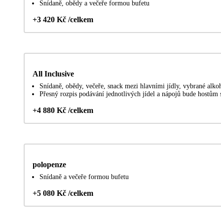
Snídaně, obědy a večeře formou bufetu
+3 420 Kč /celkem
All Inclusive
Snídaně, obědy, večeře, snack mezi hlavními jídly, vybrané alko
Přesný rozpis podávání jednotlivých jídel a nápojů bude hostům s
+4 880 Kč /celkem
polopenze
Snídaně a večeře formou bufetu
+5 080 Kč /celkem