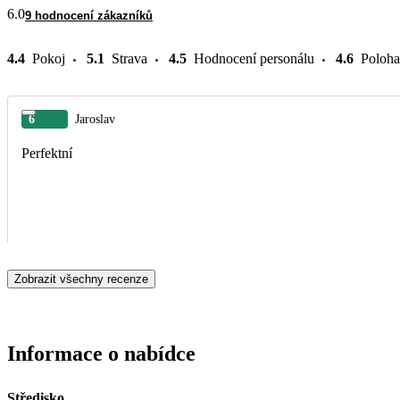
6.0
9 hodnocení zákazníků
4.4
Pokoj
5.1
Strava
4.5
Hodnocení personálu
4.6
Poloha
6
Jaroslav
Perfektní
Zobrazit všechny recenze
Informace o nabídce
Středisko