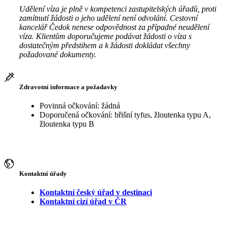
Udělení víza je plně v kompetenci zastupitelských úřadů, proti
zamítnutí žádosti o jeho udělení není odvolání. Cestovní
kancelář Čedok nenese odpovědnost za případné neudělení
víza. Klientům doporučujeme podávat žádosti o víza s
dostatečným předstihem a k žádosti dokládat všechny
požadované dokumenty.
Zdravotní informace a požadavky
Povinná očkování: žádná
Doporučená očkování: břišní tyfus, žloutenka typu A,
žloutenka typu B
Kontaktní úřady
Kontaktní český úřad v destinaci
Kontaktní cizí úřad v ČR