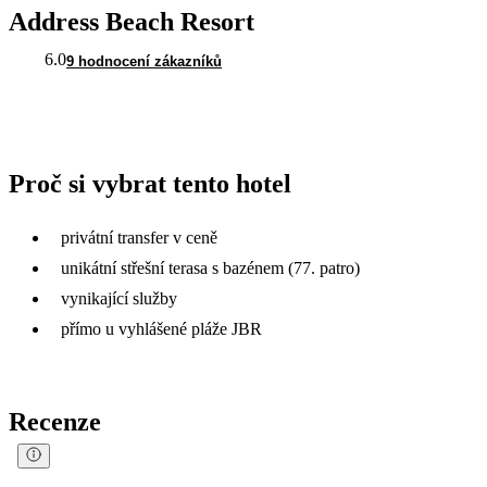
Address Beach Resort
6.0
9 hodnocení zákazníků
Proč si vybrat tento hotel
privátní transfer v ceně
unikátní střešní terasa s bazénem (77. patro)
vynikající služby
přímo u vyhlášené pláže JBR
Recenze