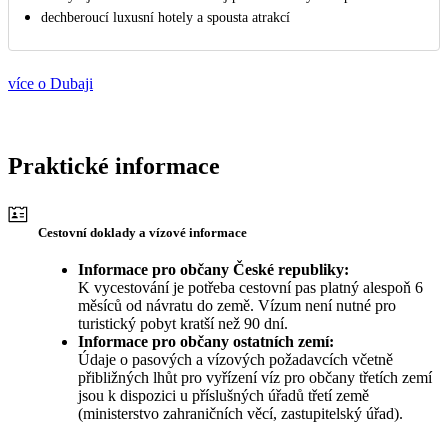
dechberoucí luxusní hotely a spousta atrakcí
více o Dubaji
Praktické informace
Cestovní doklady a vízové informace
Informace pro občany České republiky:
K vycestování je potřeba cestovní pas platný alespoň 6
měsíců od návratu do země. Vízum není nutné pro
turistický pobyt kratší než 90 dní.
Informace pro občany ostatních zemí:
Údaje o pasových a vízových požadavcích včetně
přibližných lhůt pro vyřízení víz pro občany třetích zemí
jsou k dispozici u příslušných úřadů třetí země
(ministerstvo zahraničních věcí, zastupitelský úřad).