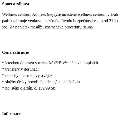
Sport a zábava
Wellness centrum Address (nejvýše umístěné wellness centrum v Duba
patře) zahrnuje venkovní bazén (z důvodu bezpečnosti vstup od 21 let 
spa. Za poplatek masáže, kosmetické procedury, sauna.
Cena zahrnuje
* leteckou dopravu v turistické třídě včetně tax a poplatků
* transfery v destinaci
* noclehy dle smlouvy o zájezdu
* služby česky hovořícího delegáta na telefonu
* pojištění dle zák. č. 159/99 Sb.
Informace