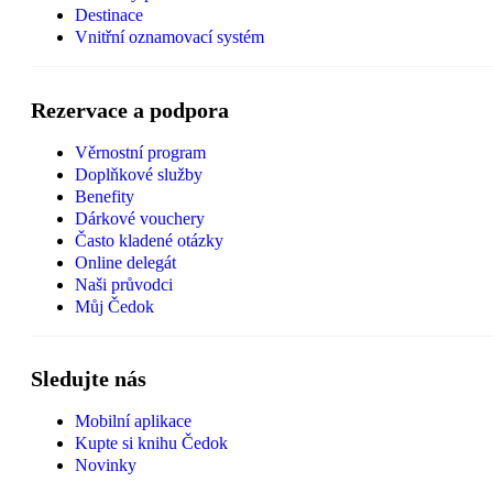
Destinace
Vnitřní oznamovací systém
Rezervace a podpora
Věrnostní program
Doplňkové služby
Benefity
Dárkové vouchery
Často kladené otázky
Online delegát
Naši průvodci
Můj Čedok
Sledujte nás
Mobilní aplikace
Kupte si knihu Čedok
Novinky