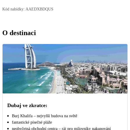
Kód nabídky:
AAEDXBDQUS
O destinaci
Dubaj ve zkratce:
Burj Khalifa – nejvyšší budova na světě
fantastické písečné pláže
neobyčejná obchodní centra – ráj pro milovníky nakupování