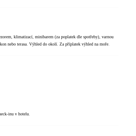
zorem, klimatizací, minibarem (za poplatek dle spotřeby), varnou
lkon nebo terasa. Výhled do okolí. Za příplatek výhled na moře.
heck-inu v hotelu.