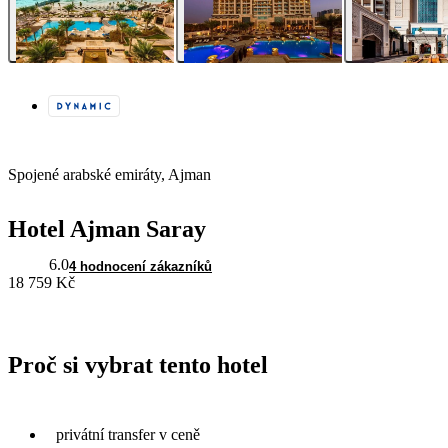
Spojené arabské emiráty, Ajman
Hotel Ajman Saray
6.0
4 hodnocení zákazníků
18 759 Kč
Proč si vybrat tento hotel
privátní transfer v ceně