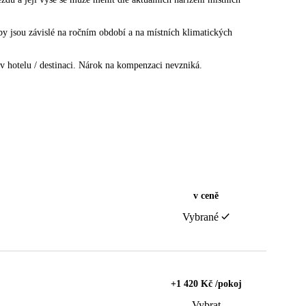
žby jsou závislé na ročním období a na místních klimatických
v hotelu / destinaci. Nárok na kompenzaci nevzniká.
v ceně
Vybrané
+1 420 Kč /pokoj
Vybrat