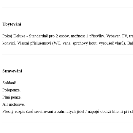
Ubytování
Pokoj Deluxe - Standardně pro 2 osoby, možnost 1 přistýlky. Vybaven TV, tre
konvicí. Vlastní příslušenství (WC, vana, sprchový kout, vysoušeč vlasů). Ba
Stravování
Snídaně.
Polopenze.
Plná penze.
All inclusive.
Přesný rozpis časů servírování a zahrnutých jídel / nápojů obdrží klienti při c