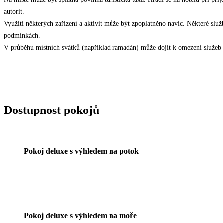
autorit.
Využití některých zařízení a aktivit může být zpoplatněno navíc. Některé slu
podmínkách.
V průběhu místních svátků (například ramadán) může dojít k omezení služeb 
Dostupnost pokojů
Pokoj deluxe s výhledem na potok
Pokoj deluxe s výhledem na moře