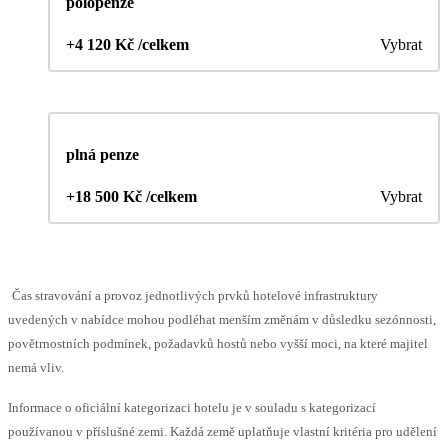
polopenze
+4 120 Kč /celkem
Vybrat
plná penze
+18 500 Kč /celkem
Vybrat
Čas stravování a provoz jednotlivých prvků hotelové infrastruktury
uvedených v nabídce mohou podléhat menším změnám v důsledku sezónnosti,
povětrnostních podmínek, požadavků hostů nebo vyšší moci, na které majitel
nemá vliv.
Informace o oficiální kategorizaci hotelu je v souladu s kategorizací
používanou v příslušné zemi. Každá země uplatňuje vlastní kritéria pro udělení