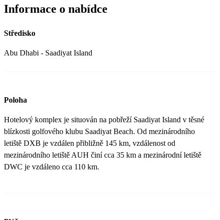
Informace o nabídce
Středisko
Abu Dhabi - Saadiyat Island
Poloha
Hotelový komplex je situován na pobřeží Saadiyat Island v těsné
blízkosti golfového klubu Saadiyat Beach. Od mezinárodního
letiště DXB je vzdálen přibližně 145 km, vzdálenost od
mezinárodního letiště AUH činí cca 35 km a mezinárodní letiště
DWC je vzdáleno cca 110 km.