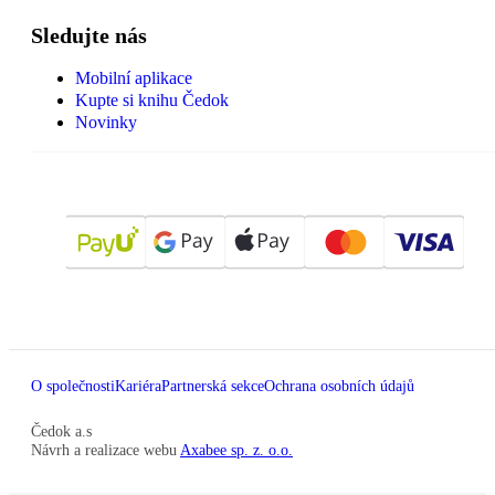
Sledujte nás
Mobilní aplikace
Kupte si knihu Čedok
Novinky
O společnosti
Kariéra
Partnerská sekce
Ochrana osobních údajů
Čedok a.s
Návrh a realizace webu
Axabee sp. z. o.o.