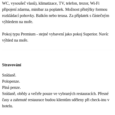
WC, vysoušeč vlasů), klimatizace, TV, telefon, trezor, Wi-Fi
připojení zdarma, minibar za poplatek. Možnost přistýlky formou
rozkládací pohovky. Balkón nebo terasa. Za příplatek s částečným
výhledem na moře.
Pokoj typu Premium - stejné vybavení jako pokoj Superior. Navíc
výhled na moře.
Stravování
Snídaně.
Polopenze.
Plná penze.
Snídaně, obědy a večeře pouze ve vybraných restauracích. Přesné
časy a zahrnuté restaurace budou klientům sděleny při check-inu v
hotelu.