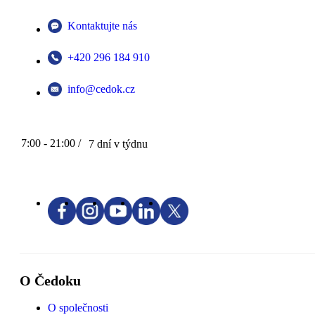
Kontaktujte nás
+420 296 184 910
info@cedok.cz
7:00 - 21:00 /
7 dní v týdnu
O Čedoku
O společnosti