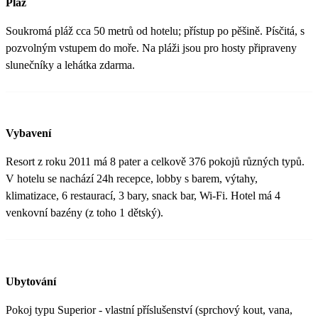
Pláž
Soukromá pláž cca 50 metrů od hotelu; přístup po pěšině. Písčitá, s
pozvolným vstupem do moře. Na pláži jsou pro hosty připraveny
slunečníky a lehátka zdarma.
Vybavení
Resort z roku 2011 má 8 pater a celkově 376 pokojů různých typů.
V hotelu se nachází 24h recepce, lobby s barem, výtahy,
klimatizace, 6 restaurací, 3 bary, snack bar, Wi-Fi. Hotel má 4
venkovní bazény (z toho 1 dětský).
Ubytování
Pokoj typu Superior - vlastní příslušenství (sprchový kout, vana,