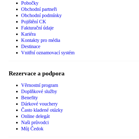
Pobočky
Obchodní partneři
Obchodní podmínky
Pojištění CK
Fakturační údaje
Kariéra
Kontakty pro média
Destinace
Vnitřní oznamovací systém
Rezervace a podpora
Věrnostní program
Doplňkové služby
Benefity
Dárkové vouchery
Často kladené otázky
Online delegát
Naši průvodci
Můj Čedok