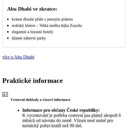
Abu Dhabi ve zkratce:
krásné dlouhé pláže s jemným pískem
arabský klenot – Velká mešita šejka Zayeda
elegantní a luxusní hotely
úžasné zábavní parky
více o Abu Dhabi
Praktické informace
Cestovní doklady a vízové informace
Informace pro občany České republiky:
K vycestování je potřeba cestovní pas platný alespoň 6
měsíců od návratu do země. Vízum není nutné pro
turistický pobyt kratší než 90 dní.