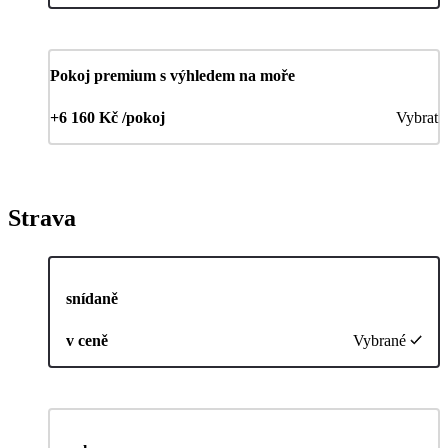
Pokoj premium s výhledem na moře
+6 160 Kč /pokoj
Vybrat
Strava
snídaně
v ceně
Vybrané