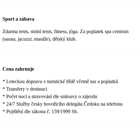
Sport a zábava
Zdarma tenis, stolní tenis, fitness, jóga. Za poplatek spa centrum
(sauna, jacuzzi, masáže), dětský klub.
Cena zahrnuje
* Leteckou dopravu v turistické třídě včetně tax a poplatků
* Transfery v destinaci
* Počet nocí a stravování dle smlouvy o zájezdu
* 24/7 Služby česky hovořícího delegáta Čedoku na telefonu
* Pojištění dle zákona č. 159/1999 Sb.