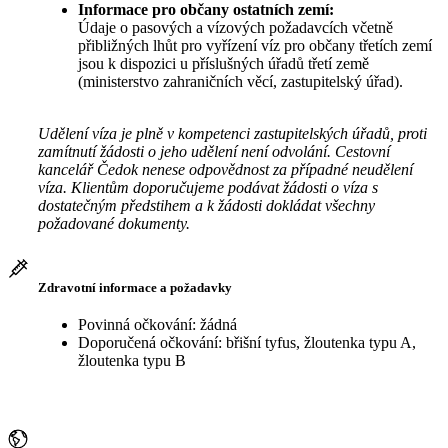
Informace pro občany ostatních zemí:
Údaje o pasových a vízových požadavcích včetně
přibližných lhůt pro vyřízení víz pro občany třetích zemí
jsou k dispozici u příslušných úřadů třetí země
(ministerstvo zahraničních věcí, zastupitelský úřad).
Udělení víza je plně v kompetenci zastupitelských úřadů, proti
zamítnutí žádosti o jeho udělení není odvolání. Cestovní
kancelář Čedok nenese odpovědnost za případné neudělení
víza. Klientům doporučujeme podávat žádosti o víza s
dostatečným předstihem a k žádosti dokládat všechny
požadované dokumenty.
Zdravotní informace a požadavky
Povinná očkování: žádná
Doporučená očkování: břišní tyfus, žloutenka typu A,
žloutenka typu B