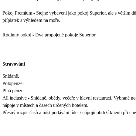
Pokoj Premium - Stejné vybavení jako pokoj Superior, ale s větším d
příplatek s výhledem na moře.
Rodinný pokoj - Dva propojené pokoje Superior.
Stravování
Snídaně.
Polopenze.
Plná penze.
All inclusive - Snídaně, obědy, večeře v hlavní restauraci. Vybrané n
nápoje v místech a časech určených hotelem.
Přesný rozpis časů a míst podávání jídel / nápojů obdrží klienti při ch