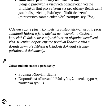
Údaje o pasových a vízových požadavcích včetně
přibližných lhůt pro vyřízení víz pro občany třetích zemí
jsou k dispozici u příslušných úřadů třetí země
(ministerstvo zahraničních věcí, zastupitelský úřad).
Udělení víza je plně v kompetenci zastupitelských úřadů, proti
zamítnutí žádosti o jeho udělení není odvolání. Cestovní
kancelář Čedok nenese odpovědnost za případné neudělení
víza. Klientům doporučujeme podávat žádosti o víza s
dostatečným předstihem a k žádosti dokládat všechny
požadované dokumenty.
Zdravotní informace a požadavky
Povinná očkování: žádná
Doporučená očkování: břišní tyfus, žloutenka typu A,
žloutenka typu B