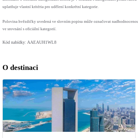
uplatňuje vlastní kritéria pro udělení konkrétní kategorie.
Polovina hvězdičky uvedená ve slovním popisu může označovat nadhodnoceno
ve srovnání s oficiální kategorií.
Kód nabídky:
AAEAUH1WL8
O destinaci