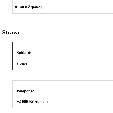
+8 140 Kč /pokoj
Strava
Snídaně
v ceně
Polopenze
+2 060 Kč /celkem