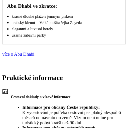
Abu Dhabi ve zkratce:
krásné dlouhé pláže s jemným pískem
arabský klenot – Velká mešita šejka Zayeda
elegantní a luxusní hotely
úžasné zábavní parky
více o Abu Dhabi
Praktické informace
Cestovní doklady a vízové informace
Informace pro občany České republiky:
K vycestování je potřeba cestovní pas platný alespoň 6
měsíců od návratu do země. Vízum není nutné pro
turistický pobyt kratší než 90 dní.
Informace pro občany ostatních zemí: