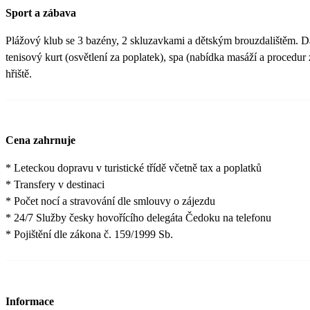
Sport a zábava
Plážový klub se 3 bazény, 2 skluzavkami a dětským brouzdalištěm. Dá
tenisový kurt (osvětlení za poplatek), spa (nabídka masáží a procedur z
hřiště.
Cena zahrnuje
* Leteckou dopravu v turistické třídě včetně tax a poplatků
* Transfery v destinaci
* Počet nocí a stravování dle smlouvy o zájezdu
* 24/7 Služby česky hovořícího delegáta Čedoku na telefonu
* Pojištění dle zákona č. 159/1999 Sb.
Informace