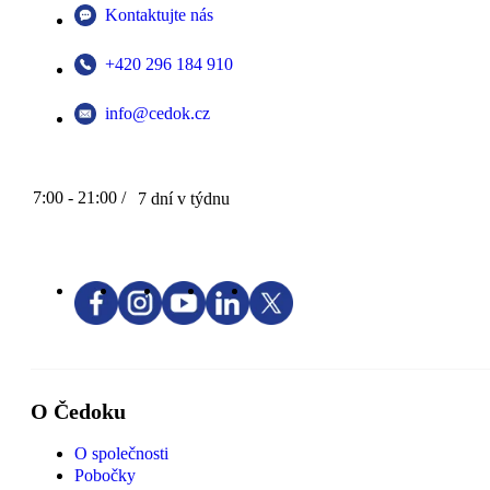
Kontaktujte nás
+420 296 184 910
info@cedok.cz
7:00 - 21:00 /
7 dní v týdnu
O Čedoku
O společnosti
Pobočky