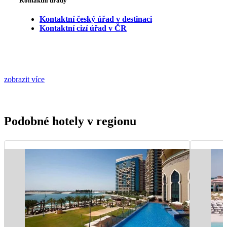
Kontaktní úřady
Kontaktní český úřad v destinaci
Kontaktní cizí úřad v ČR
zobrazit více
Podobné hotely v regionu