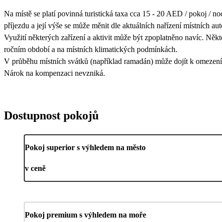
Na místě se platí povinná turistická taxa cca 15 - 20 AED / pokoj / noc
příjezdu a její výše se může měnit dle aktuálních nařízení místních auto
Využití některých zařízení a aktivit může být zpoplatněno navíc. Někt
ročním období a na místních klimatických podmínkách.
V průběhu místních svátků (například ramadán) může dojít k omezení s
Nárok na kompenzaci nevzniká.
Dostupnost pokojů
Pokoj superior s výhledem na město
v ceně
Pokoj premium s výhledem na moře