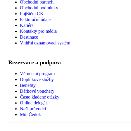
Obchodní partneři
Obchodní podmínky
Pojištění CK
Fakturační údaje
Kariéra
Kontakty pro média
Destinace
Vnitřní oznamovací systém
Rezervace a podpora
Věrnostní program
Doplňkové služby
Benefity
Dárkové vouchery
Často kladené otázky
Online delegát
Naši průvodci
Můj Čedok