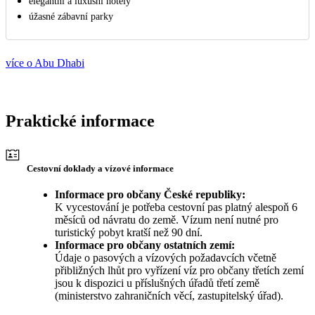
elegantní a luxusní hotely
úžasné zábavní parky
více o Abu Dhabi
Praktické informace
Cestovní doklady a vízové informace
Informace pro občany České republiky:
K vycestování je potřeba cestovní pas platný alespoň 6
měsíců od návratu do země. Vízum není nutné pro
turistický pobyt kratší než 90 dní.
Informace pro občany ostatních zemí:
Údaje o pasových a vízových požadavcích včetně
přibližných lhůt pro vyřízení víz pro občany třetích zemí
jsou k dispozici u příslušných úřadů třetí země
(ministerstvo zahraničních věcí, zastupitelský úřad).