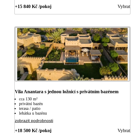
+15 840 Kč /pokoj
Vybrat
Vila Anantara s jednou ložnicí s privátním bazénem
cca 130 m²
privátní bazén
terasa / patio
lehátka u bazénu
zobrazit podrobnosti
+18 500 Kč /pokoj
Vybrat