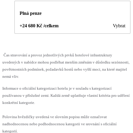
Plná penze
+24 680 Kč /celkem
Vybrat
Čas stravování a provoz jednotlivých prvků hotelové infrastruktury
uvedených v nabídce mohou podléhat menším změnám v důsledku sezónnosti,
povětrnostních podmínek, požadavků hostů nebo vyšší moci, na které majitel
nemá vliv.
Informace o oficiální kategorizaci hotelu je v souladu s kategorizací
používanou v příslušné zemi. Každá země uplatňuje vlastní kritéria pro udělení
konkrétní kategorie.
Polovina hvězdičky uvedená ve slovním popisu může označovat
nadhodnocenou nebo podhodnocenou kategorii ve srovnání s oficiální
kategorií.