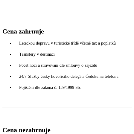
Cena zahrnuje
Leteckou dopravu v turistické třídě včetně tax a poplatků
Transfery v destinaci
Počet nocí a stravování dle smlouvy o zájezdu
24/7 Služby česky hovořícího delegáta Čedoku na telefonu
Pojištění dle zákona č. 159/1999 Sb.
Cena nezahrnuje