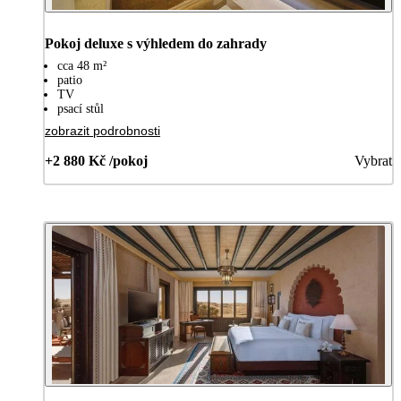
Pokoj deluxe s výhledem do zahrady
cca 48 m²
patio
TV
psací stůl
zobrazit podrobnosti
+2 880 Kč /pokoj
Vybrat