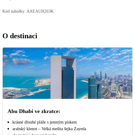
Kód nabídky:
AAEAUH263K
O destinaci
Abu Dhabi ve zkratce:
krásné dlouhé pláže s jemným pískem
arabský klenot – Velká mešita šejka Zayeda