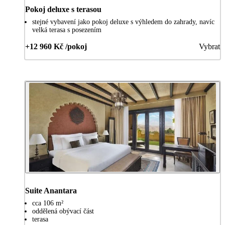
Pokoj deluxe s terasou
stejné vybavení jako pokoj deluxe s výhledem do zahrady, navíc
velká terasa s posezením
+12 960 Kč /pokoj
Vybrat
Suite Anantara
cca 106 m²
oddělená obývací část
terasa