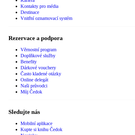
Kariéra
Kontakty pro média
Destinace
Vnitřní oznamovací systém
Rezervace a podpora
Věrnostní program
Doplňkové služby
Benefity
Dárkové vouchery
Často kladené otázky
Online delegát
Naši průvodci
Můj Čedok
Sledujte nás
Mobilní aplikace
Kupte si knihu Čedok