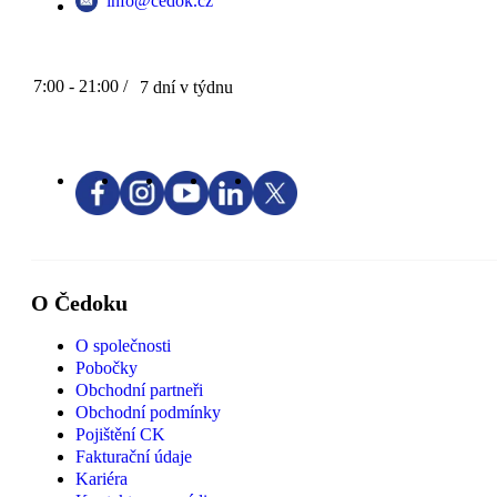
info@cedok.cz
7:00 - 21:00 /
7 dní v týdnu
O Čedoku
O společnosti
Pobočky
Obchodní partneři
Obchodní podmínky
Pojištění CK
Fakturační údaje
Kariéra