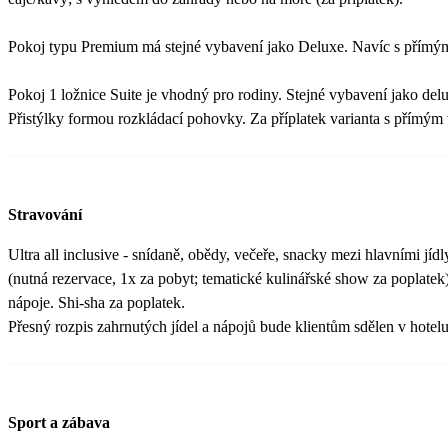
Pokoj typu Premium má stejné vybavení jako Deluxe. Navíc s přímý
Pokoj 1 ložnice Suite je vhodný pro rodiny. Stejné vybavení jako delu
Přistýlky formou rozkládací pohovky. Za příplatek varianta s přímý
Stravování
Ultra all inclusive - snídaně, obědy, večeře, snacky mezi hlavními jídl
(nutná rezervace, 1x za pobyt; tematické kulinářské show za poplatek
nápoje. Shi-sha za poplatek.
Přesný rozpis zahrnutých jídel a nápojů bude klientům sdělen v hotelu
Sport a zábava