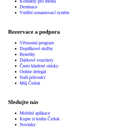
Kontakty pro média
Destinace
Vnitřní oznamovací systém
Rezervace a podpora
Věrnostní program
Doplňkové služby
Benefity
Dárkové vouchery
Často kladené otázky
Online delegát
Naši průvodci
Můj Čedok
Sledujte nás
Mobilní aplikace
Kupte si knihu Čedok
Novinky