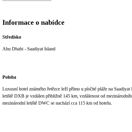
Informace o nabídce
Středisko
Abu Dhabi - Saadiyat Island
Poloha
Luxusní hotel známého řetězce leží přímo u písčité pláže na Saadiya
letiště DXB je vzdálen přibližně 145 km, vzdálenost od mezinárodníh
mezinárodní letiště DWC se nachází cca 115 km od hotelu.