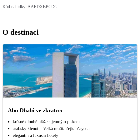
Kód nabídky:
AAEDXBBCDG
O destinaci
Abu Dhabi ve zkratce:
krásné dlouhé pláže s jemným pískem
arabský klenot – Velká mešita šejka Zayeda
elegantní a luxusní hotely