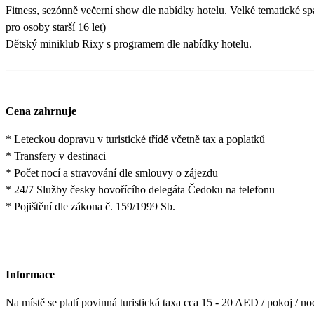
Fitness, sezónně večerní show dle nabídky hotelu. Velké tematické sp
pro osoby starší 16 let)
Dětský miniklub Rixy s programem dle nabídky hotelu.
Cena zahrnuje
* Leteckou dopravu v turistické třídě včetně tax a poplatků
* Transfery v destinaci
* Počet nocí a stravování dle smlouvy o zájezdu
* 24/7 Služby česky hovořícího delegáta Čedoku na telefonu
* Pojištění dle zákona č. 159/1999 Sb.
Informace
Na místě se platí povinná turistická taxa cca 15 - 20 AED / pokoj / noc