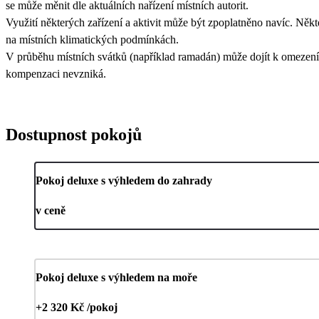
se může měnit dle aktuálních nařízení místních autorit.
Využití některých zařízení a aktivit může být zpoplatněno navíc. Někt
na místních klimatických podmínkách.
V průběhu místních svátků (například ramadán) může dojít k omezení 
kompenzaci nevzniká.
Dostupnost pokojů
Pokoj deluxe s výhledem do zahrady
v ceně
Pokoj deluxe s výhledem na moře
+2 320 Kč /pokoj