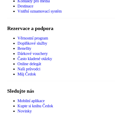
Kontakty pro média
Destinace
Vnitřní oznamovací systém
Rezervace a podpora
Věrnostní program
Doplňkové služby
Benefity
Dárkové vouchery
Často kladené otázky
Online delegát
Naši průvodci
Můj Čedok
Sledujte nás
Mobilní aplikace
Kupte si knihu Čedok
Novinky