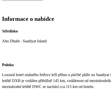
Informace o nabídce
Středisko
Abu Dhabi - Saadiyat Island
Poloha
Luxusní hotel známého řetězce leží přímo u písčité pláže na Saadiya
letiště DXB je vzdálen přibližně 145 km, vzdálenost od mezinárodníh
mezinárodní letiště DWC se nachází cca 115 km od hotelu.