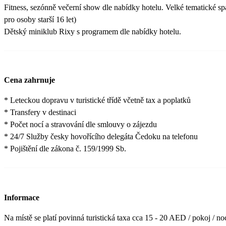
Fitness, sezónně večerní show dle nabídky hotelu. Velké tematické sp
pro osoby starší 16 let)
Dětský miniklub Rixy s programem dle nabídky hotelu.
Cena zahrnuje
* Leteckou dopravu v turistické třídě včetně tax a poplatků
* Transfery v destinaci
* Počet nocí a stravování dle smlouvy o zájezdu
* 24/7 Služby česky hovořícího delegáta Čedoku na telefonu
* Pojištění dle zákona č. 159/1999 Sb.
Informace
Na místě se platí povinná turistická taxa cca 15 - 20 AED / pokoj / noc