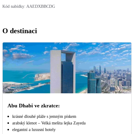
Kód nabídky:
AAEDXBBCDG
O destinaci
Abu Dhabi ve zkratce:
krásné dlouhé pláže s jemným pískem
arabský klenot – Velká mešita šejka Zayeda
elegantní a luxusní hotely