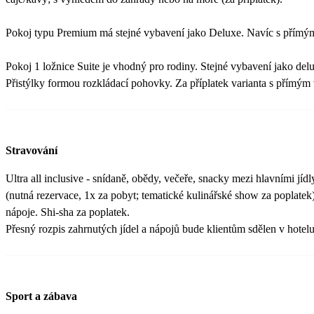
Pokoj typu Premium má stejné vybavení jako Deluxe. Navíc s přímý
Pokoj 1 ložnice Suite je vhodný pro rodiny. Stejné vybavení jako delu
Přistýlky formou rozkládací pohovky. Za příplatek varianta s přímý
Stravování
Ultra all inclusive - snídaně, obědy, večeře, snacky mezi hlavními jídl
(nutná rezervace, 1x za pobyt; tematické kulinářské show za poplatek
nápoje. Shi-sha za poplatek.
Přesný rozpis zahrnutých jídel a nápojů bude klientům sdělen v hotelu
Sport a zábava