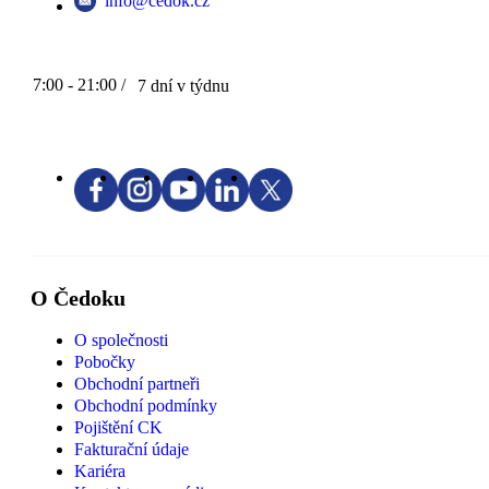
info@cedok.cz
7:00 - 21:00 /
7 dní v týdnu
O Čedoku
O společnosti
Pobočky
Obchodní partneři
Obchodní podmínky
Pojištění CK
Fakturační údaje
Kariéra