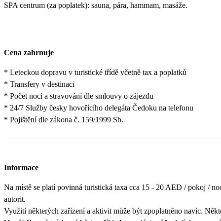
SPA centrum (za poplatek): sauna, pára, hammam, masáže.
Cena zahrnuje
* Leteckou dopravu v turistické třídě včetně tax a poplatků
* Transfery v destinaci
* Počet nocí a stravování dle smlouvy o zájezdu
* 24/7 Služby česky hovořícího delegáta Čedoku na telefonu
* Pojištění dle zákona č. 159/1999 Sb.
Informace
Na místě se platí povinná turistická taxa cca 15 - 20 AED / pokoj / noc
autorit.
Využití některých zařízení a aktivit může být zpoplatněno navíc. Něk