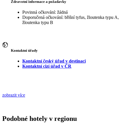
Zdravotní informace a požadavky
Povinná očkování: žádná
Doporučená očkování: břišní tyfus, žloutenka typu A,
žloutenka typu B
Kontaktní úřady
Kontaktní český úřad v destinaci
Kontaktní cizí úřad v ČR
zobrazit více
Podobné hotely v regionu