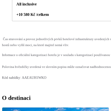
All inclusive
+10 580 Kč /celkem
Čas stravování a provoz jednotlivých prvků hotelové infrastruktury uvedený
hostů nebo vyšší moci, na které majitel nemá vliv.
Informace o oficiální kategorizaci hotelu je v souladu s kategorizací používanou 
Polovina hvězdičky uvedená ve slovním popisu může označovat nadhodnocenou n
Kód nabídky:
AAEAUH1WKO
O destinaci