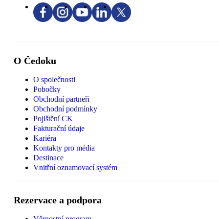
O Čedoku
O společnosti
Pobočky
Obchodní partneři
Obchodní podmínky
Pojištění CK
Fakturační údaje
Kariéra
Kontakty pro média
Destinace
Vnitřní oznamovací systém
Rezervace a podpora
Věrnostní program