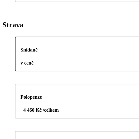
Strava
Snídaně
v ceně
Polopenze
+4 460 Kč /celkem