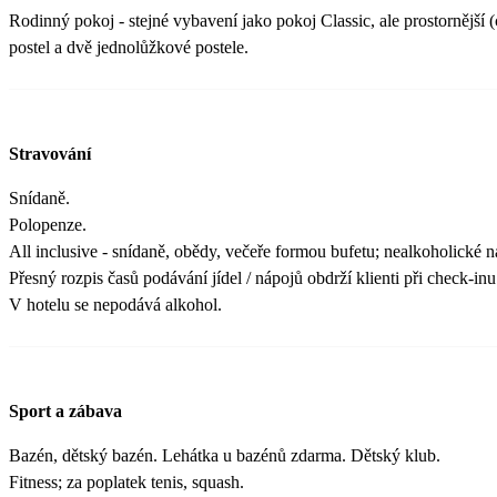
Rodinný pokoj - stejné vybavení jako pokoj Classic, ale prostornější
postel a dvě jednolůžkové postele.
Stravování
Snídaně.
Polopenze.
All inclusive - snídaně, obědy, večeře formou bufetu; nealkoholické n
Přesný rozpis časů podávání jídel / nápojů obdrží klienti při check-inu
V hotelu se nepodává alkohol.
Sport a zábava
Bazén, dětský bazén. Lehátka u bazénů zdarma. Dětský klub.
Fitness; za poplatek tenis, squash.