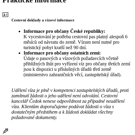
Cestovní doklady a vízové informace
Informace pro občany České republiky:
K vycestování je potřeba cestovní pas platný alespoň 6
měsíců od návratu do země. Vízum není nutné pro
turistický pobyt kratší než 90 dní.
Informace pro občany ostatních zemí:
Údaje o pasových a vízových požadavcích včetně
přibližných lhůt pro vyřízení víz pro občany třetích zemí
jsou k dispozici u příslušných úřadů třetí země
(ministerstvo zahraničních věcí, zastupitelský úřad).
Udělení víza je plně v kompetenci zastupitelských úřadů, proti
zamítnutí žádosti o jeho udělení není odvolání. Cestovní
kancelář Čedok nenese odpovědnost za případné neudělení
víza. Klientům doporučujeme podávat žádosti o víza s
dostatečným předstihem a k žádosti dokládat všechny
požadované dokumenty.