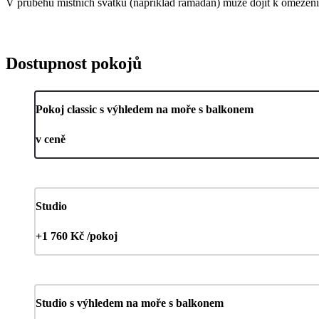
V průběhu místních svátků (například ramadán) může dojít k omezení 
Dostupnost pokojů
Pokoj classic s výhledem na moře s balkonem
v ceně
Studio
+1 760 Kč /pokoj
Studio s výhledem na moře s balkonem