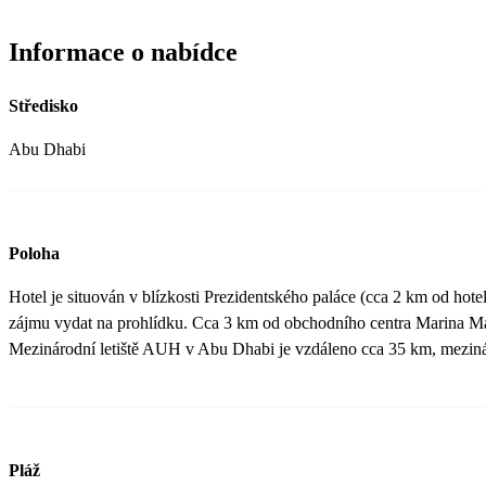
Informace o nabídce
Středisko
Abu Dhabi
Poloha
Hotel je situován v blízkosti Prezidentského paláce (cca 2 km od hote
zájmu vydat na prohlídku. Cca 3 km od obchodního centra Marina Mal
Mezinárodní letiště AUH v Abu Dhabi je vzdáleno cca 35 km, meziná
Pláž