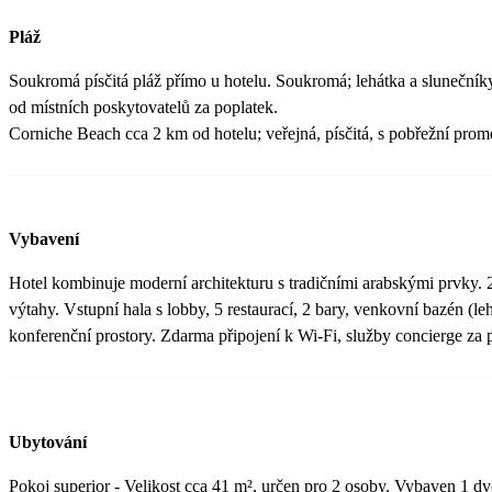
Pláž
Soukromá písčitá pláž přímo u hotelu. Soukromá; lehátka a slunečník
od místních poskytovatelů za poplatek.
Corniche Beach cca 2 km od hotelu; veřejná, písčitá, s pobřežní pro
Vybavení
Hotel kombinuje moderní architekturu s tradičními arabskými prvky. 
výtahy. Vstupní hala s lobby, 5 restaurací, 2 bary, venkovní bazén (l
konferenční prostory. Zdarma připojení k Wi-Fi, služby concierge za 
Ubytování
Pokoj superior - Velikost cca 41 m², určen pro 2 osoby. Vybaven 1 