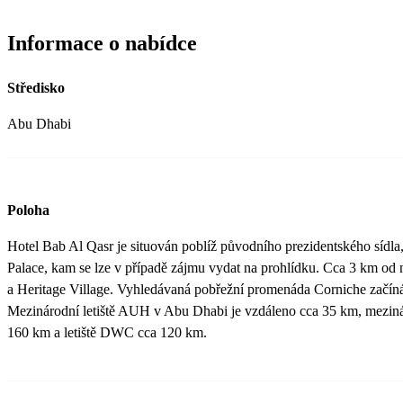
Informace o nabídce
Středisko
Abu Dhabi
Poloha
Hotel Bab Al Qasr je situován poblíž původního prezidentského sídla,
Palace, kam se lze v případě zájmu vydat na prohlídku. Cca 3 km od 
a Heritage Village. Vyhledávaná pobřežní promenáda Corniche začíná
Mezinárodní letiště AUH v Abu Dhabi je vzdáleno cca 35 km, meziná
160 km a letiště DWC cca 120 km.