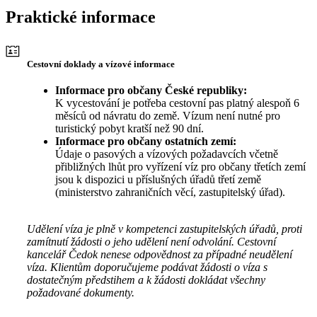
Praktické informace
Cestovní doklady a vízové informace
Informace pro občany České republiky:
K vycestování je potřeba cestovní pas platný alespoň 6
měsíců od návratu do země. Vízum není nutné pro
turistický pobyt kratší než 90 dní.
Informace pro občany ostatních zemí:
Údaje o pasových a vízových požadavcích včetně
přibližných lhůt pro vyřízení víz pro občany třetích zemí
jsou k dispozici u příslušných úřadů třetí země
(ministerstvo zahraničních věcí, zastupitelský úřad).
Udělení víza je plně v kompetenci zastupitelských úřadů, proti
zamítnutí žádosti o jeho udělení není odvolání. Cestovní
kancelář Čedok nenese odpovědnost za případné neudělení
víza. Klientům doporučujeme podávat žádosti o víza s
dostatečným předstihem a k žádosti dokládat všechny
požadované dokumenty.