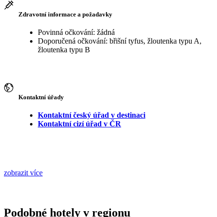
Zdravotní informace a požadavky
Povinná očkování: žádná
Doporučená očkování: břišní tyfus, žloutenka typu A,
žloutenka typu B
Kontaktní úřady
Kontaktní český úřad v destinaci
Kontaktní cizí úřad v ČR
zobrazit více
Podobné hotely v regionu