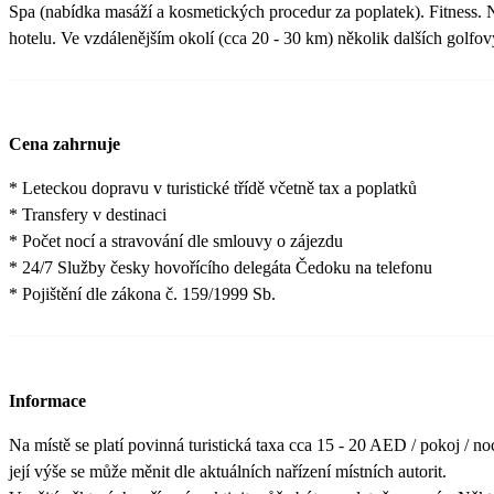
Spa (nabídka masáží a kosmetických procedur za poplatek). Fitness. N
hotelu. Ve vzdálenějším okolí (cca 20 - 30 km) několik dalších golfov
Cena zahrnuje
* Leteckou dopravu v turistické třídě včetně tax a poplatků
* Transfery v destinaci
* Počet nocí a stravování dle smlouvy o zájezdu
* 24/7 Služby česky hovořícího delegáta Čedoku na telefonu
* Pojištění dle zákona č. 159/1999 Sb.
Informace
Na místě se platí povinná turistická taxa cca 15 - 20 AED / pokoj / noc
její výše se může měnit dle aktuálních nařízení místních autorit.