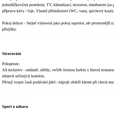
jednolůžkovými postelemi, TV, klimatizací, trezorem, minibarem (za p
přípravu kávy / čaje. Vlastní příslušenství (WC, vana, sprchový kout)
Pokoj deluxe - Stejné vybavení jako pokoj superior, ale prostornější 
přistýlky.
Stravování
Polopenze.
All inclusive - snídaně, obědy, večeře formou bufetu v hlavní restaur
místech určených hotelem.
Přesný rozpis časů podávání jídel / nápojů obdrží klienti při check-inu
Sport a zábava