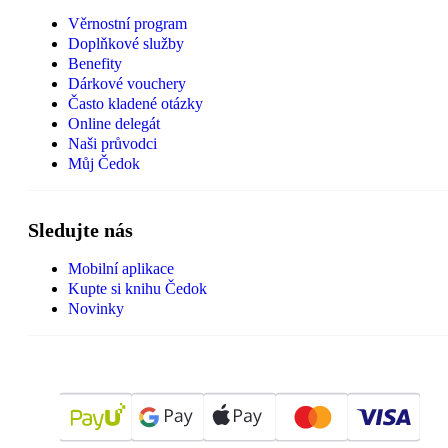
Věrnostní program
Doplňkové služby
Benefity
Dárkové vouchery
Často kladené otázky
Online delegát
Naši průvodci
Můj Čedok
Sledujte nás
Mobilní aplikace
Kupte si knihu Čedok
Novinky