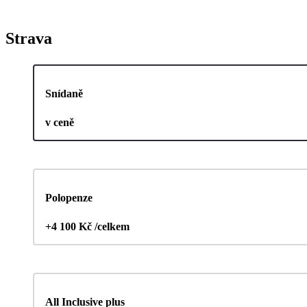
Strava
Snídaně
v ceně
Polopenze
+4 100 Kč /celkem
All Inclusive plus