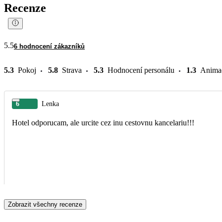
Recenze
5.5
6 hodnocení zákazníků
5.3
Pokoj
5.8
Strava
5.3
Hodnocení personálu
1.3
Anima
6
Lenka
Hotel odporucam, ale urcite cez inu cestovnu kancelariu!!!
Zobrazit všechny recenze