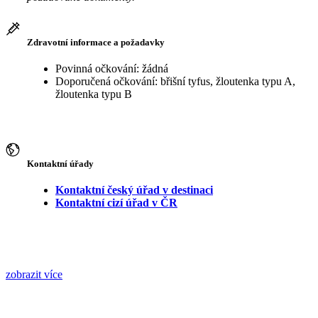
Zdravotní informace a požadavky
Povinná očkování: žádná
Doporučená očkování: břišní tyfus, žloutenka typu A,
žloutenka typu B
Kontaktní úřady
Kontaktní český úřad v destinaci
Kontaktní cizí úřad v ČR
zobrazit více