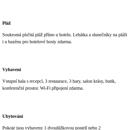
Pláž
Soukromá písčitá pláž přímo u hotelu. Lehátka a slunečníky na pláži
i u bazénu pro hotelové hosty zdarma.
Vybavení
Vstupní hala s recepcí, 3 restaurace, 3 bary, salon krásy, butik,
konferenční prostor. Wi-Fi připojení zdarma.
Ubytování
Pokoje jsou vybaveny 1 dvoulůžkovou postelí nebo 2