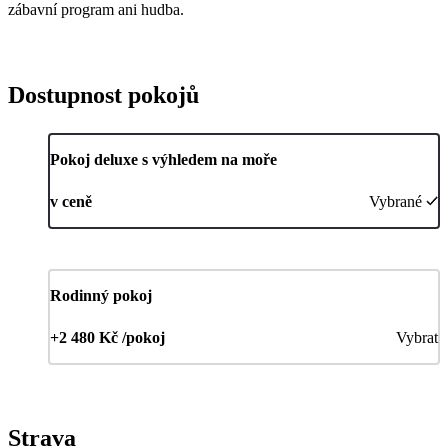
zábavní program ani hudba.
Dostupnost pokojů
Pokoj deluxe s výhledem na moře
v ceně
Vybrané
Rodinný pokoj
+2 480 Kč /pokoj
Vybrat
Strava