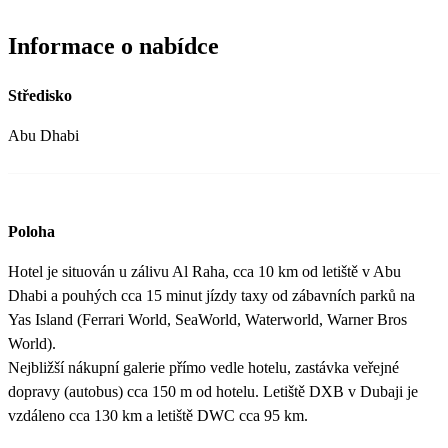
Informace o nabídce
Středisko
Abu Dhabi
Poloha
Hotel je situován u zálivu Al Raha, cca 10 km od letiště v Abu
Dhabi a pouhých cca 15 minut jízdy taxy od zábavních parků na
Yas Island (Ferrari World, SeaWorld, Waterworld, Warner Bros
World).
Nejbližší nákupní galerie přímo vedle hotelu, zastávka veřejné
dopravy (autobus) cca 150 m od hotelu. Letiště DXB v Dubaji je
vzdáleno cca 130 km a letiště DWC cca 95 km.