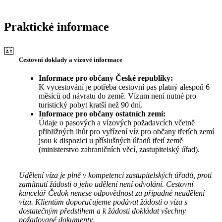
Praktické informace
Cestovní doklady a vízové informace
Informace pro občany České republiky:
K vycestování je potřeba cestovní pas platný alespoň 6
měsíců od návratu do země. Vízum není nutné pro
turistický pobyt kratší než 90 dní.
Informace pro občany ostatních zemí:
Údaje o pasových a vízových požadavcích včetně
přibližných lhůt pro vyřízení víz pro občany třetích zemí
jsou k dispozici u příslušných úřadů třetí země
(ministerstvo zahraničních věcí, zastupitelský úřad).
Udělení víza je plně v kompetenci zastupitelských úřadů, proti
zamítnutí žádosti o jeho udělení není odvolání. Cestovní
kancelář Čedok nenese odpovědnost za případné neudělení
víza. Klientům doporučujeme podávat žádosti o víza s
dostatečným předstihem a k žádosti dokládat všechny
požadované dokumenty.