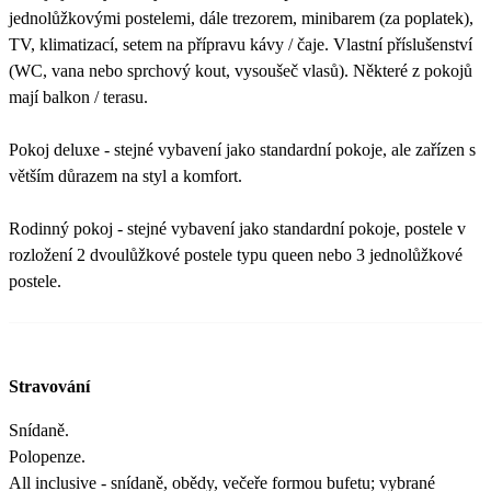
jednolůžkovými postelemi, dále trezorem, minibarem (za poplatek),
TV, klimatizací, setem na přípravu kávy / čaje. Vlastní příslušenství
(WC, vana nebo sprchový kout, vysoušeč vlasů). Některé z pokojů
mají balkon / terasu.
Pokoj deluxe - stejné vybavení jako standardní pokoje, ale zařízen s
větším důrazem na styl a komfort.
Rodinný pokoj - stejné vybavení jako standardní pokoje, postele v
rozložení 2 dvoulůžkové postele typu queen nebo 3 jednolůžkové
postele.
Stravování
Snídaně.
Polopenze.
All inclusive - snídaně, obědy, večeře formou bufetu; vybrané