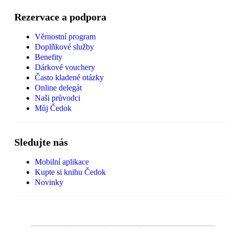
Rezervace a podpora
Věrnostní program
Doplňkové služby
Benefity
Dárkové vouchery
Často kladené otázky
Online delegát
Naši průvodci
Můj Čedok
Sledujte nás
Mobilní aplikace
Kupte si knihu Čedok
Novinky