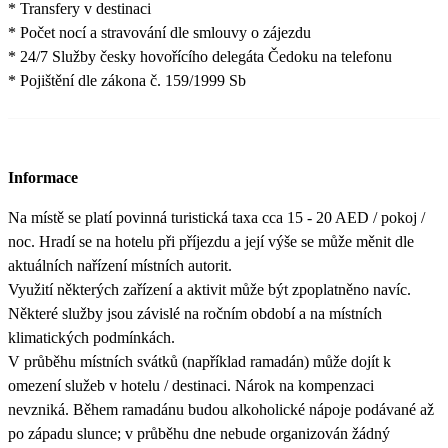
* Transfery v destinaci
* Počet nocí a stravování dle smlouvy o zájezdu
* 24/7 Služby česky hovořícího delegáta Čedoku na telefonu
* Pojištění dle zákona č. 159/1999 Sb
Informace
Na místě se platí povinná turistická taxa cca 15 - 20 AED / pokoj /
noc. Hradí se na hotelu při příjezdu a její výše se může měnit dle
aktuálních nařízení místních autorit.
Využití některých zařízení a aktivit může být zpoplatněno navíc.
Některé služby jsou závislé na ročním období a na místních
klimatických podmínkách.
V průběhu místních svátků (například ramadán) může dojít k
omezení služeb v hotelu / destinaci. Nárok na kompenzaci
nevzniká. Během ramadánu budou alkoholické nápoje podávané až
po západu slunce; v průběhu dne nebude organizován žádný