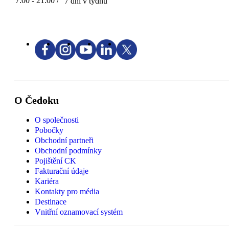
7:00 - 21:00 /
7 dní v týdnu
O Čedoku
O společnosti
Pobočky
Obchodní partneři
Obchodní podmínky
Pojištění CK
Fakturační údaje
Kariéra
Kontakty pro média
Destinace
Vnitřní oznamovací systém