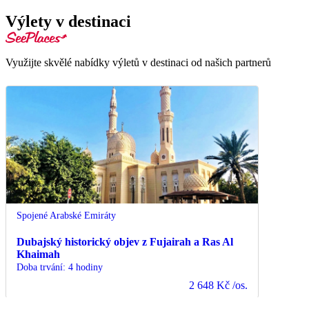
Výlety v destinaci
Využijte skvělé nabídky výletů v destinaci od našich partnerů
Spojené Arabské Emiráty
Dubajský historický objev z Fujairah a Ras Al
Khaimah
Doba trvání
:
4 hodiny
2 648 Kč
/os.