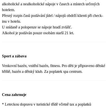
alkoholické a nealkoholické nápoje v časech a místech určených
hotelem.
Přesný rozpis časů podávání jídel / nápojů obdrží klienti při check-
inu v hotelu.
U snídaně a polopenze se nápoje hradí zvlášť.
Alkohol je podáván pouze osobám starší 21 let.
Sport a zábava
Venkovní bazén, vnitřní bazén, fitness. Pro děti je připraveno dětské
hřiště, bazén a dětský klub. Za poplatek spa centrum.
Cena zahrnuje
* Leteckou dopravu v turistické třídě včetně tax a poplatků