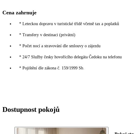
Cena zahrnuje
* Leteckou dopravu v turistické třídě včetně tax a poplatků
* Transfery v destinaci (privátní)
* Počet nocí a stravování dle smlouvy o zájezdu
* 24/7 Služby česky hovořícího delegáta Čedoku na telefonu
* Pojištění dle zákona č. 159/1999 Sb.
Dostupnost pokojů