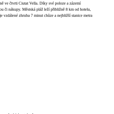
ně ve čtvrti Ciutat Vella. Díky své poloze a zázemí
turou či nákupy. Městská pláž leží přibližně 8 km od hotelu,
e vzdálené zhruba 7 minut chůze a nejbližší stanice metra