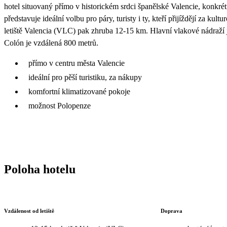
hotel situovaný přímo v historickém srdci španělské Valencie, konkrét
představuje ideální volbu pro páry, turisty i ty, kteří přijíždějí za kul
letiště Valencia (VLC) pak zhruba 12-15 km. Hlavní vlakové nádraží j
Colón je vzdálená 800 metrů.
přímo v centru města Valencie
ideální pro pěší turistiku, za nákupy
komfortní klimatizované pokoje
možnost Polopenze
Poloha hotelu
Vzdálenost od letiště
Doprava