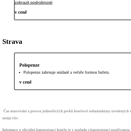
zobrazit podrobnosti
v ceně
Strava
Polopenze
Polopenze zahrnuje snídaně a večeře formou bufetu.
v ceně
Čas stravování a provoz jednotlivých prvků hotelové infrastruktury uvedených
nemá vliv.
Informace o oficiální kategorizaci hotelu je v souladu s kategorizací používanou 