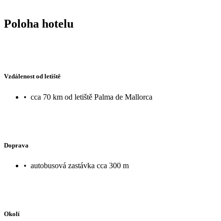
Poloha hotelu
Vzdálenost od letiště
•
cca 70 km od letiště Palma de Mallorca
Doprava
•
autobusová zastávka cca 300 m
Okolí