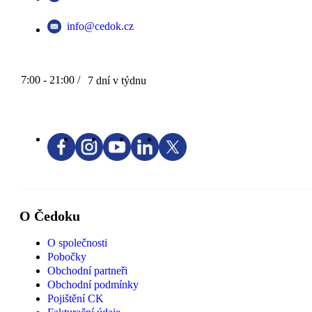
info@cedok.cz
7:00 - 21:00 /
7 dní v týdnu
O Čedoku
O společnosti
Pobočky
Obchodní partneři
Obchodní podmínky
Pojištění CK