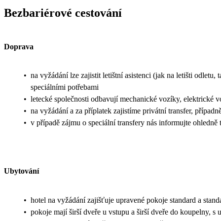
Bezbariérové cestování
Doprava
•
na vyžádání lze zajistit letištní asistenci (jak na letišti odle
speciálními potřebami
•
letecké společnosti odbavují mechanické vozíky, elektrické v
•
na vyžádání a za příplatek zajistíme privátní transfer, případn
•
v případě zájmu o speciální transfery nás informujte ohledn
Ubytování
•
hotel na vyžádání zajišťuje upravené pokoje standard a stan
•
pokoje mají širší dveře u vstupu a širší dveře do koupelny,