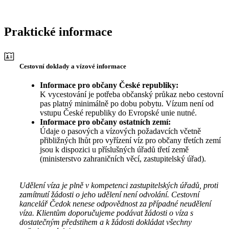
Praktické informace
Cestovní doklady a vízové informace
Informace pro občany České republiky:
K vycestování je potřeba občanský průkaz nebo cestovní
pas platný minimálně po dobu pobytu. Vízum není od
vstupu České republiky do Evropské unie nutné.
Informace pro občany ostatních zemí:
Údaje o pasových a vízových požadavcích včetně
přibližných lhůt pro vyřízení víz pro občany třetích zemí
jsou k dispozici u příslušných úřadů třetí země
(ministerstvo zahraničních věcí, zastupitelský úřad).
Udělení víza je plně v kompetenci zastupitelských úřadů, proti
zamítnutí žádosti o jeho udělení není odvolání. Cestovní
kancelář Čedok nenese odpovědnost za případné neudělení
víza. Klientům doporučujeme podávat žádosti o víza s
dostatečným předstihem a k žádosti dokládat všechny