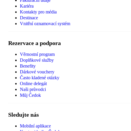
Fakturační údaje
Kariéra
Kontakty pro média
Destinace
Vnitřní oznamovací systém
Rezervace a podpora
Věrnostní program
Doplňkové služby
Benefity
Dárkové vouchery
Často kladené otázky
Online delegát
Naši průvodci
Můj Čedok
Sledujte nás
Mobilní aplikace