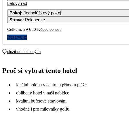
Letový řád
Pokoj
:
Jednolůžkový pokoj
Strava
:
Polopenze
Celkem:
29 680 Kč
podrobnosti
Rezervujte
uložit do oblíbených
Proč si vybrat tento hotel
ideální poloha v centru a přímo u pláže
oblíbený hotel v naší nabídce
kvalitní bufetové stravování
vhodné i pro milovníky golfu