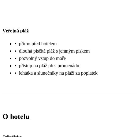
Veřejná pláž
•
přímo před hotelem
•
dlouhá písčitá pláž s jemným pískem
•
pozvolný vstup do moře
•
přístup na pláž přes promenádu
•
lehátka a slunečníky na pláži za poplatek
O hotelu