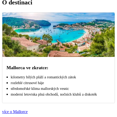
O destinaci
Mallorca ve zkratce:
kilometry bílých pláží a romantických zátok
rozlehlé citrusové háje
středomořské klima mallorských vesnic
moderní letoviska plná obchodů, nočních klubů a diskoték
více o Mallorce