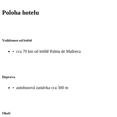
Poloha hotelu
Vzdálenost od letiště
•
cca 70 km od letiště Palma de Mallorca
Doprava
•
autobusová zastávka cca 300 m
Okolí