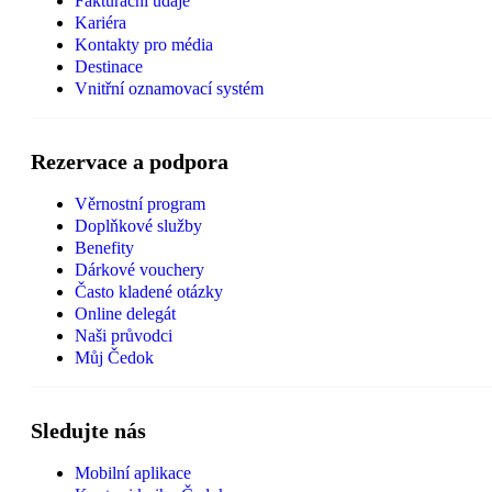
Fakturační údaje
Kariéra
Kontakty pro média
Destinace
Vnitřní oznamovací systém
Rezervace a podpora
Věrnostní program
Doplňkové služby
Benefity
Dárkové vouchery
Často kladené otázky
Online delegát
Naši průvodci
Můj Čedok
Sledujte nás
Mobilní aplikace