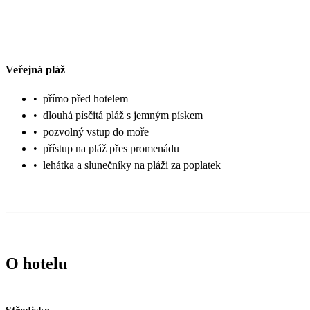
Veřejná pláž
•
přímo před hotelem
•
dlouhá písčitá pláž s jemným pískem
•
pozvolný vstup do moře
•
přístup na pláž přes promenádu
•
lehátka a slunečníky na pláži za poplatek
O hotelu