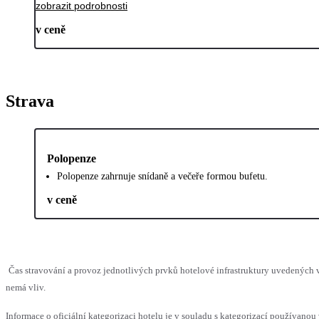
zobrazit podrobnosti
v ceně
Strava
Polopenze
Polopenze zahrnuje snídaně a večeře formou bufetu.
v ceně
Čas stravování a provoz jednotlivých prvků hotelové infrastruktury uvedených
nemá vliv.
Informace o oficiální kategorizaci hotelu je v souladu s kategorizací používanou 