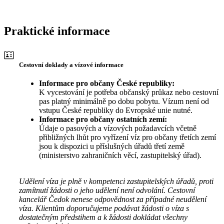
Praktické informace
Cestovní doklady a vízové informace
Informace pro občany České republiky:
K vycestování je potřeba občanský průkaz nebo cestovní
pas platný minimálně po dobu pobytu. Vízum není od
vstupu České republiky do Evropské unie nutné.
Informace pro občany ostatních zemí:
Údaje o pasových a vízových požadavcích včetně
přibližných lhůt pro vyřízení víz pro občany třetích zemí
jsou k dispozici u příslušných úřadů třetí země
(ministerstvo zahraničních věcí, zastupitelský úřad).
Udělení víza je plně v kompetenci zastupitelských úřadů, proti
zamítnutí žádosti o jeho udělení není odvolání. Cestovní
kancelář Čedok nenese odpovědnost za případné neudělení
víza. Klientům doporučujeme podávat žádosti o víza s
dostatečným předstihem a k žádosti dokládat všechny