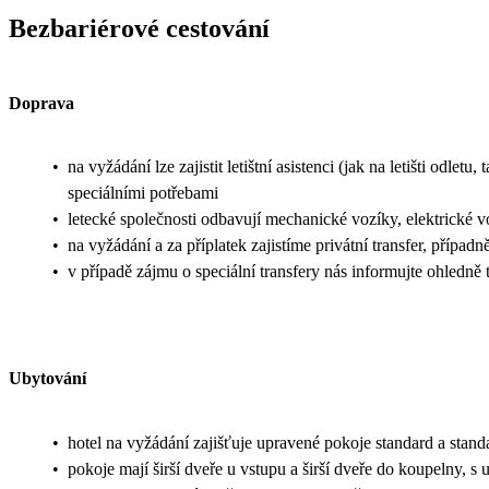
Bezbariérové cestování
Doprava
•
na vyžádání lze zajistit letištní asistenci (jak na letišti odle
speciálními potřebami
•
letecké společnosti odbavují mechanické vozíky, elektrické v
•
na vyžádání a za příplatek zajistíme privátní transfer, případn
•
v případě zájmu o speciální transfery nás informujte ohledn
Ubytování
•
hotel na vyžádání zajišťuje upravené pokoje standard a stan
•
pokoje mají širší dveře u vstupu a širší dveře do koupelny,