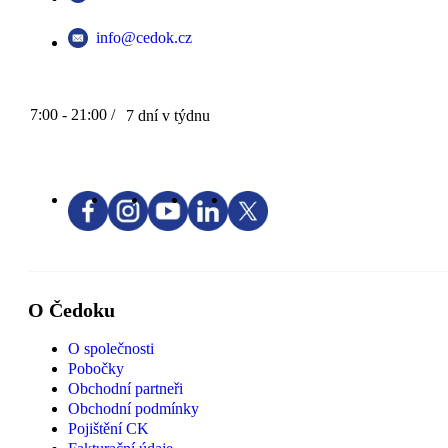
info@cedok.cz
7:00 - 21:00 /
7 dní v týdnu
O Čedoku
O společnosti
Pobočky
Obchodní partneři
Obchodní podmínky
Pojištění CK