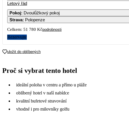
Letový řád
Pokoj
:
Dvoulůžkový pokoj
Strava
:
Polopenze
Celkem:
51 780 Kč
podrobnosti
Rezervujte
uložit do oblíbených
Proč si vybrat tento hotel
ideální poloha v centru a přímo u pláže
oblíbený hotel v naší nabídce
kvalitní bufetové stravování
vhodné i pro milovníky golfu