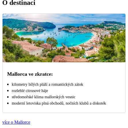
O destinaci
Mallorca ve zkratce:
kilometry bílých pláží a romantických zátok
rozlehlé citrusové háje
středomořské klima mallorských vesnic
moderní letoviska plná obchodů, nočních klubů a diskoték
více o Mallorce