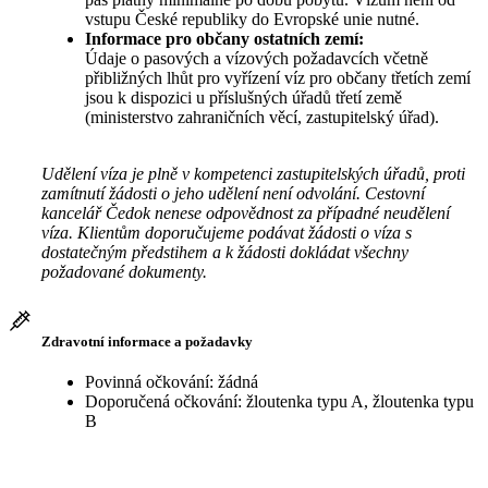
vstupu České republiky do Evropské unie nutné.
Informace pro občany ostatních zemí:
Údaje o pasových a vízových požadavcích včetně
přibližných lhůt pro vyřízení víz pro občany třetích zemí
jsou k dispozici u příslušných úřadů třetí země
(ministerstvo zahraničních věcí, zastupitelský úřad).
Udělení víza je plně v kompetenci zastupitelských úřadů, proti
zamítnutí žádosti o jeho udělení není odvolání. Cestovní
kancelář Čedok nenese odpovědnost za případné neudělení
víza. Klientům doporučujeme podávat žádosti o víza s
dostatečným předstihem a k žádosti dokládat všechny
požadované dokumenty.
Zdravotní informace a požadavky
Povinná očkování: žádná
Doporučená očkování: žloutenka typu A, žloutenka typu
B