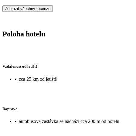
Zobrazit všechny recenze
Poloha hotelu
Vzdálenost od letiště
•
cca 25 km od letiště
Doprava
•
autobusová zastávka se nachází cca 200 m od hotelu