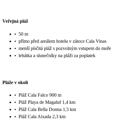
Veřejná pláž
•
50 m
•
přímo před areálem hotelu v zátoce Cala Vinas
•
menší písčitá pláž s pozvolným vstupem do moře
•
lehátka a slunečníky na pláži za poplatek
Pláže v okolí
•
Pláž Cala Falco 900 m
•
Pláž Playa de Magaluf 1,4 km
•
Pláž Cala Bella Donna 1,5 km
•
Pláž Cala Aixada 2,3 km