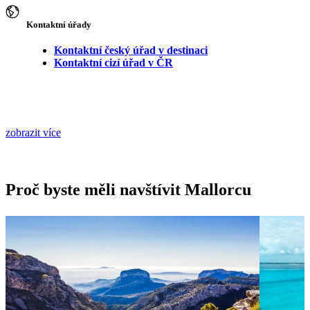
Kontaktní úřady
Kontaktní český úřad v destinaci
Kontaktní cizí úřad v ČR
zobrazit více
Proč byste měli navštívit Mallorcu