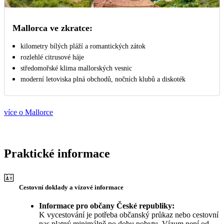
Mallorca ve zkratce:
kilometry bílých pláží a romantických zátok
rozlehlé citrusové háje
středomořské klima mallorských vesnic
moderní letoviska plná obchodů, nočních klubů a diskoték
více o Mallorce
Praktické informace
Cestovní doklady a vízové informace
Informace pro občany České republiky:
K vycestování je potřeba občanský průkaz nebo cestovní
pas platný minimálně po dobu pobytu. Vízum není od