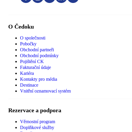
O Čedoku
O společnosti
Pobočky
Obchodní partneři
Obchodní podmínky
Pojištění CK
Fakturační údaje
Kariéra
Kontakty pro média
Destinace
Vnitřní oznamovací systém
Rezervace a podpora
Věrnostní program
Doplňkové služby