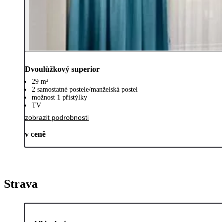
Dvoulůžkový superior
29 m²
2 samostatné postele/manželská postel
možnost 1 přistýlky
TV
zobrazit podrobnosti
v ceně
Strava