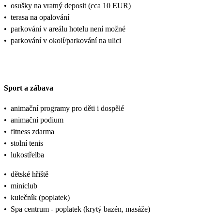
•
osušky na vratný deposit (cca 10 EUR)
•
terasa na opalování
•
parkování v areálu hotelu není možné
•
parkování v okolí/parkování na ulici
Sport a zábava
•
animační programy pro děti i dospělé
•
animační podium
•
fitness zdarma
•
stolní tenis
•
lukostřelba
•
dětské hřiště
•
miniclub
•
kulečník (poplatek)
•
Spa centrum - poplatek (krytý bazén, masáže)