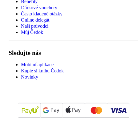
Benefity
Dárkové vouchery
Často kladené otázky
Online delegát
Naši průvodci
Můj Čedok
Sledujte nás
Mobilní aplikace
Kupte si knihu Čedok
Novinky