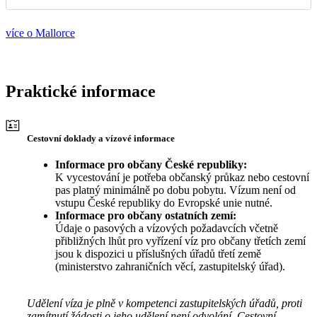
více o Mallorce
Praktické informace
Cestovní doklady a vízové informace
Informace pro občany České republiky:
K vycestování je potřeba občanský průkaz nebo cestovní
pas platný minimálně po dobu pobytu. Vízum není od
vstupu České republiky do Evropské unie nutné.
Informace pro občany ostatních zemí:
Údaje o pasových a vízových požadavcích včetně
přibližných lhůt pro vyřízení víz pro občany třetích zemí
jsou k dispozici u příslušných úřadů třetí země
(ministerstvo zahraničních věcí, zastupitelský úřad).
Udělení víza je plně v kompetenci zastupitelských úřadů, proti
zamítnutí žádosti o jeho udělení není odvolání. Cestovní