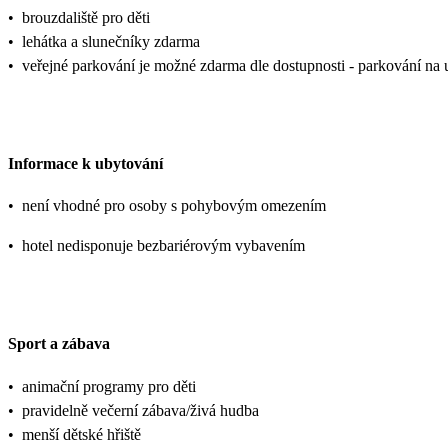
•
brouzdaliště pro děti
•
lehátka a slunečníky zdarma
•
veřejné parkování je možné zdarma dle dostupnosti - parkování na u
Informace k ubytování
•
není vhodné pro osoby s pohybovým omezením
•
hotel nedisponuje bezbariérovým vybavením
Sport a zábava
•
animační programy pro děti
•
pravidelně večerní zábava/živá hudba
•
menší dětské hřiště