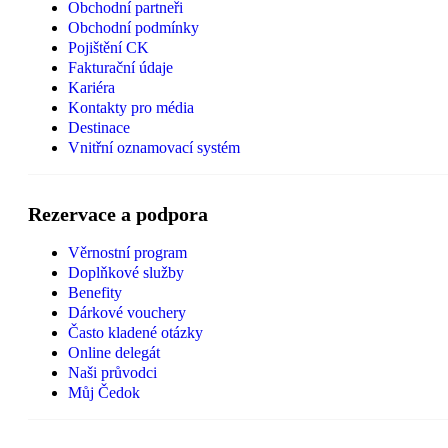
Obchodní partneři
Obchodní podmínky
Pojištění CK
Fakturační údaje
Kariéra
Kontakty pro média
Destinace
Vnitřní oznamovací systém
Rezervace a podpora
Věrnostní program
Doplňkové služby
Benefity
Dárkové vouchery
Často kladené otázky
Online delegát
Naši průvodci
Můj Čedok