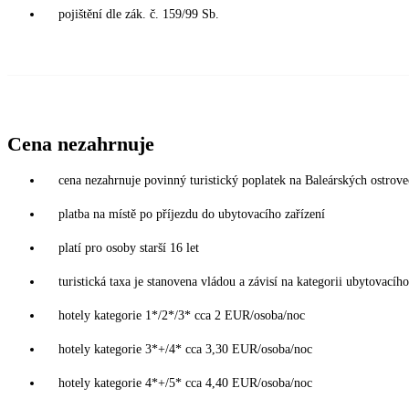
pojištění dle zák. č. 159/99 Sb.
Cena nezahrnuje
cena nezahrnuje povinný turistický poplatek na Baleárských ostrov
platba na místě po příjezdu do ubytovacího zařízení
platí pro osoby starší 16 let
turistická taxa je stanovena vládou a závisí na kategorii ubytovacího
hotely kategorie 1*/2*/3* cca 2 EUR/osoba/noc
hotely kategorie 3*+/4* cca 3,30 EUR/osoba/noc
hotely kategorie 4*+/5* cca 4,40 EUR/osoba/noc