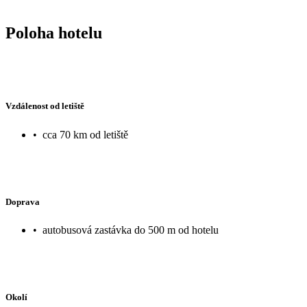
Poloha hotelu
Vzdálenost od letiště
•
cca 70 km od letiště
Doprava
•
autobusová zastávka do 500 m od hotelu
Okolí