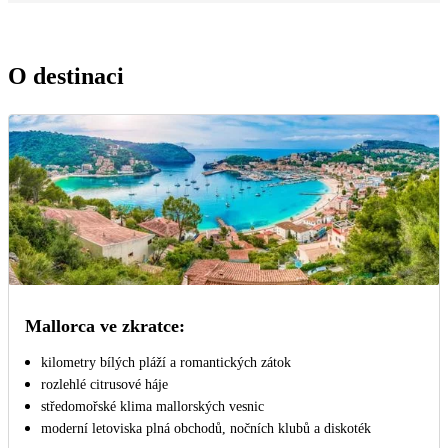
O destinaci
Mallorca ve zkratce:
kilometry bílých pláží a romantických zátok
rozlehlé citrusové háje
středomořské klima mallorských vesnic
moderní letoviska plná obchodů, nočních klubů a diskoték