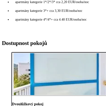
apartmány kategorie 1*/2*/3* cca 2,20 EUR/osoba/noc
apartmány kategorie 3*+ cca 3,30 EUR/osoba/noc
apartmány kategorie 4*/4*+ cca 4.40 EUR/osoba/noc
Dostupnost pokojů
Dvoulůžkový pokoj