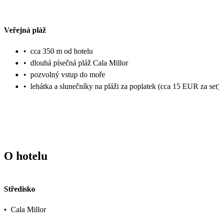
Veřejná pláž
•
cca 350 m od hotelu
•
dlouhá písečná pláž Cala Millor
•
pozvolný vstup do moře
•
lehátka a slunečníky na pláži za poplatek (cca 15 EUR za set
O hotelu
Středisko
•
Cala Millor