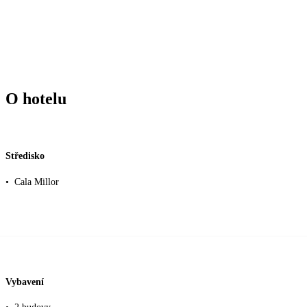
O hotelu
Středisko
•
Cala Millor
Vybavení