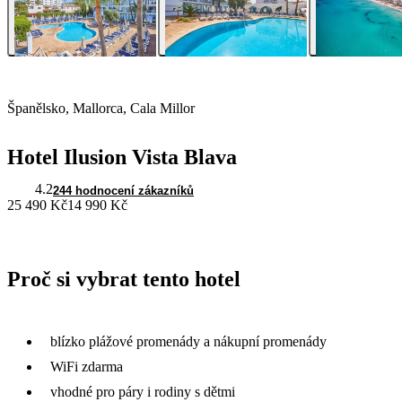
Španělsko, Mallorca, Cala Millor
Hotel Ilusion Vista Blava
4.2
244 hodnocení zákazníků
25 490 Kč
14 990 Kč
Proč si vybrat tento hotel
blízko plážové promenády a nákupní promenády
WiFi zdarma
vhodné pro páry i rodiny s dětmi