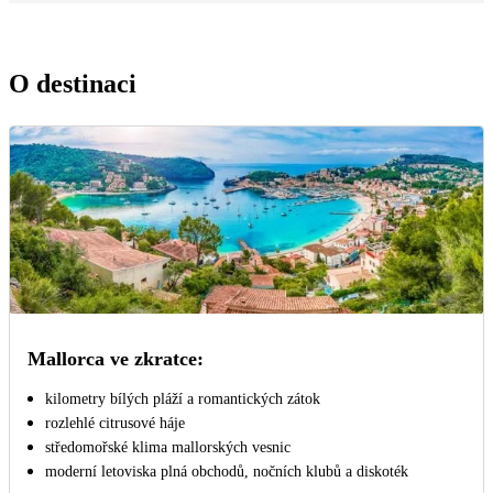
O destinaci
Mallorca ve zkratce:
kilometry bílých pláží a romantických zátok
rozlehlé citrusové háje
středomořské klima mallorských vesnic
moderní letoviska plná obchodů, nočních klubů a diskoték