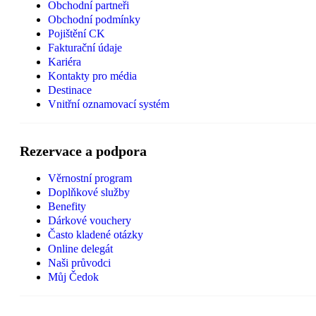
Obchodní partneři
Obchodní podmínky
Pojištění CK
Fakturační údaje
Kariéra
Kontakty pro média
Destinace
Vnitřní oznamovací systém
Rezervace a podpora
Věrnostní program
Doplňkové služby
Benefity
Dárkové vouchery
Často kladené otázky
Online delegát
Naši průvodci
Můj Čedok