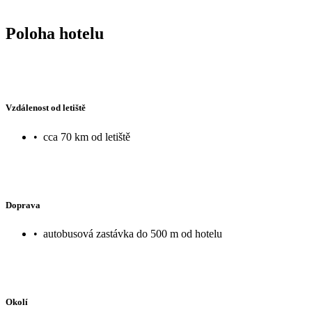
Poloha hotelu
Vzdálenost od letiště
•
cca 70 km od letiště
Doprava
•
autobusová zastávka do 500 m od hotelu
Okolí