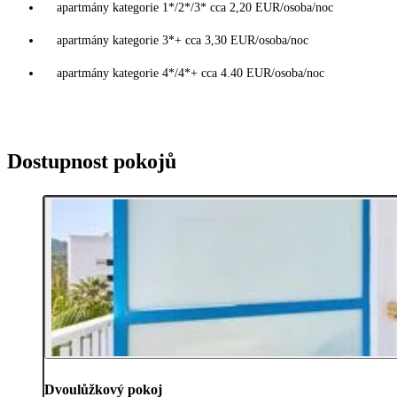
apartmány kategorie 1*/2*/3* cca 2,20 EUR/osoba/noc
apartmány kategorie 3*+ cca 3,30 EUR/osoba/noc
apartmány kategorie 4*/4*+ cca 4.40 EUR/osoba/noc
Dostupnost pokojů
Dvoulůžkový pokoj