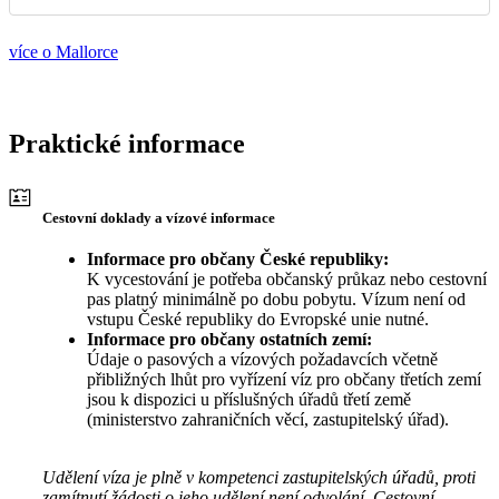
více o Mallorce
Praktické informace
Cestovní doklady a vízové informace
Informace pro občany České republiky:
K vycestování je potřeba občanský průkaz nebo cestovní
pas platný minimálně po dobu pobytu. Vízum není od
vstupu České republiky do Evropské unie nutné.
Informace pro občany ostatních zemí:
Údaje o pasových a vízových požadavcích včetně
přibližných lhůt pro vyřízení víz pro občany třetích zemí
jsou k dispozici u příslušných úřadů třetí země
(ministerstvo zahraničních věcí, zastupitelský úřad).
Udělení víza je plně v kompetenci zastupitelských úřadů, proti
zamítnutí žádosti o jeho udělení není odvolání. Cestovní