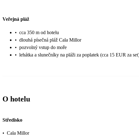
Veřejná pláž
•
cca 350 m od hotelu
•
dlouhá písečná pláž Cala Millor
•
pozvolný vstup do moře
•
lehátka a slunečníky na pláži za poplatek (cca 15 EUR za set
O hotelu
Středisko
•
Cala Millor