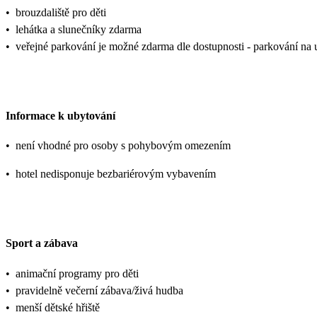
•
brouzdaliště pro děti
•
lehátka a slunečníky zdarma
•
veřejné parkování je možné zdarma dle dostupnosti - parkování na u
Informace k ubytování
•
není vhodné pro osoby s pohybovým omezením
•
hotel nedisponuje bezbariérovým vybavením
Sport a zábava
•
animační programy pro děti
•
pravidelně večerní zábava/živá hudba
•
menší dětské hřiště