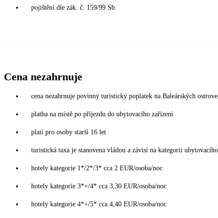
pojištění dle zák. č. 159/99 Sb.
Cena nezahrnuje
cena nezahrnuje povinný turistický poplatek na Baleárských ostrov
platba na místě po příjezdu do ubytovacího zařízení
platí pro osoby starší 16 let
turistická taxa je stanovena vládou a závisí na kategorii ubytovacího
hotely kategorie 1*/2*/3* cca 2 EUR/osoba/noc
hotely kategorie 3*+/4* cca 3,30 EUR/osoba/noc
hotely kategorie 4*+/5* cca 4,40 EUR/osoba/noc